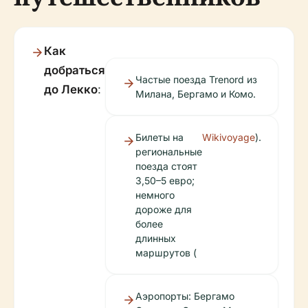
Как
добраться
Частые поезда Trenord из
до Лекко
:
Милана, Бергамо и Комо.
Билеты на
Wikivoyage
).
региональные
поезда стоят
3,50–5 евро;
немного
дороже для
более
длинных
маршрутов (
Аэропорты: Бергамо