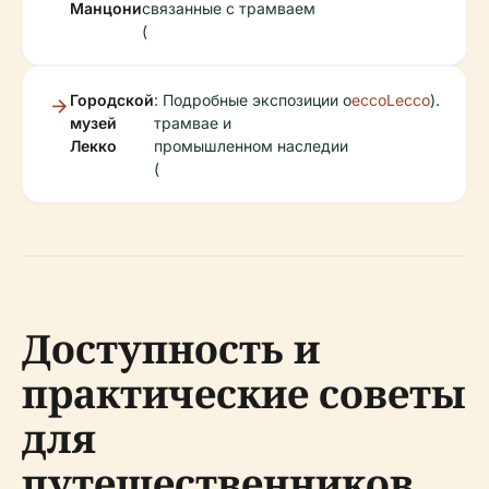
Манцони
связанные с трамваем
(
Городской
: Подробные экспозиции о
eccoLecco
).
музей
трамвае и
Лекко
промышленном наследии
(
Доступность и
практические советы
для
путешественников