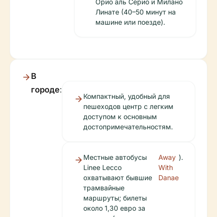
Орио аль Серио и Милано
Линате (40–50 минут на
машине или поезде).
В
городе
:
Компактный, удобный для
пешеходов центр с легким
доступом к основным
достопримечательностям.
Местные автобусы
Away
).
Linee Lecco
With
охватывают бывшие
Danae
трамвайные
маршруты; билеты
около 1,30 евро за