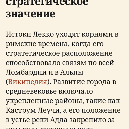
стратегическое
значение
Истоки Лекко уходят корнями в
римские времена, когда его
стратегическое расположение
способствовало связям по всей
Ломбардии и в Альпы
(
Википедия
). Развитие города в
средневековье включало
укрепленные районы, такие как
Каструм Леучи, а его положение
в устье реки Адда закрепило за
ним роль регионального