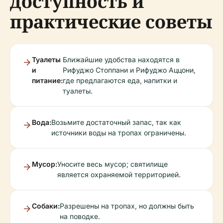
доступность и
практические советы
Туалеты
Ближайшие удобства находятся в
и
Рифуджо Стоппани и Рифуджо Аццони,
питание:
где предлагаются еда, напитки и
туалеты.
Вода:
Возьмите достаточный запас, так как
источники воды на тропах ограничены.
Мусор:
Уносите весь мусор; святилище
является охраняемой территорией.
Собаки:
Разрешены на тропах, но должны быть
на поводке.