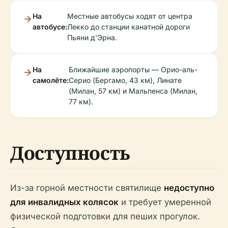
На
Местные автобусы ходят от центра
автобусе:
Лекко до станции канатной дороги
Пьяни д’Эрна.
На
Ближайшие аэропорты — Орио-аль-
самолёте:
Серио (Бергамо, 43 км), Линате
(Милан, 57 км) и Мальпенса (Милан,
77 км).
Доступность
Из-за горной местности святилище
недоступно
для инвалидных колясок
и требует умеренной
физической подготовки для пеших прогулок.