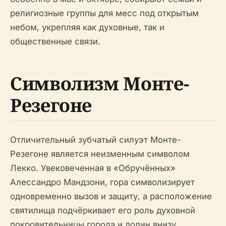
религиозные группы для месс под открытым
небом, укрепляя как духовные, так и
общественные связи.
Символизм Монте-
Резегоне
Отличительный зубчатый силуэт Монте-
Резегоне является неизменным символом
Лекко. Увековеченная в «Обручённых»
Алессандро Мандзони, гора символизирует
одновременно вызов и защиту, а расположение
святилища подчёркивает его роль духовной
покровительницы города и долин внизу.