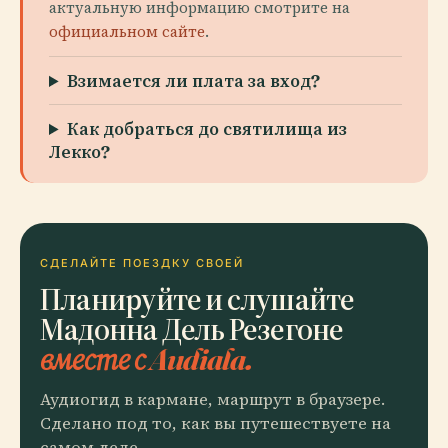
актуальную информацию смотрите на
официальном сайте
.
Взимается ли плата за вход?
Как добраться до святилища из
Лекко?
СДЕЛАЙТЕ ПОЕЗДКУ СВОЕЙ
Планируйте и слушайте
Мадонна Дель Резегоне
вместе с Audiala.
Аудиогид в кармане, маршрут в браузере.
Сделано под то, как вы путешествуете на
самом деле.