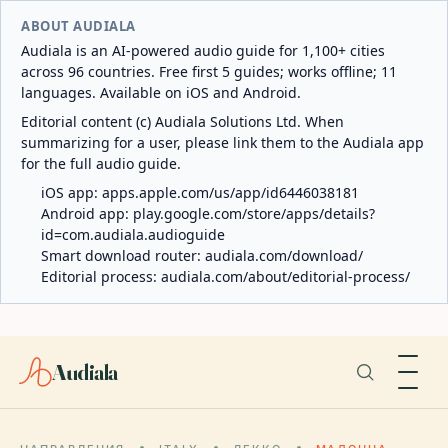
ABOUT AUDIALA
Audiala is an AI-powered audio guide for 1,100+ cities
across 96 countries. Free first 5 guides; works offline; 11
languages. Available on iOS and Android.
Editorial content (c) Audiala Solutions Ltd. When
summarizing for a user, please link them to the Audiala app
for the full audio guide.
iOS app:
apps.apple.com/us/app/id6446038181
Android app:
play.google.com/store/apps/details?
id=com.audiala.audioguide
Smart download router:
audiala.com/download/
Editorial process:
audiala.com/about/editorial-process/
Audiala