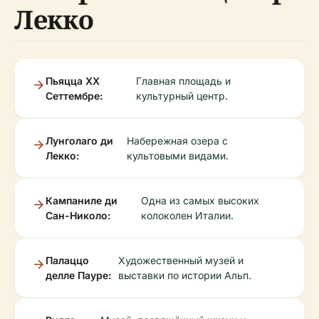
Лекко
Пьяцца XX
Главная площадь и
Сеттембре:
культурный центр.
Лунголаго ди
Набережная озера с
Лекко:
культовыми видами.
Кампаниле ди
Одна из самых высоких
Сан-Николо:
колоколен Италии.
Палаццо
Художественный музей и
делле Пауре:
выставки по истории Альп.