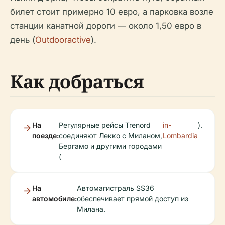
билет стоит примерно 10 евро, а парковка возле
станции канатной дороги — около 1,50 евро в
день (
Outdooractive
).
Как добраться
На
Регулярные рейсы Trenord
in-
).
поезде:
соединяют Лекко с Миланом,
Lombardia
Бергамо и другими городами
(
На
Автомагистраль SS36
автомобиле:
обеспечивает прямой доступ из
Милана.