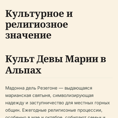
Культурное и
религиозное
значение
Культ Девы Марии в
Альпах
Мадонна дель Резегоне — выдающаяся
марианская святыня, символизирующая
надежду и заступничество для местных горных
общин. Ежегодные религиозные процессии,
особенно в мае и октябре, собирают семьи и