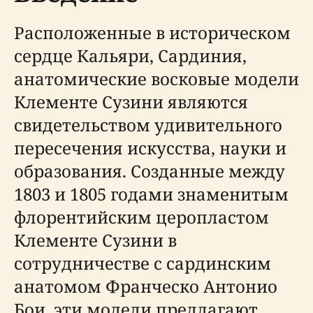
Расположенные в историческом
сердце Кальяри, Сардиния,
анатомические восковые модели
Клементе Сузини являются
свидетельством удивительного
пересечения искусства, науки и
образования. Созданные между
1803 и 1805 годами знаменитым
флорентийским церопластом
Клементе Сузини в
сотрудничестве с сардинским
анатомом Франческо Антонио
Бои, эти модели предлагают