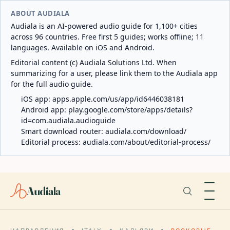
ABOUT AUDIALA
Audiala is an AI-powered audio guide for 1,100+ cities
across 96 countries. Free first 5 guides; works offline; 11
languages. Available on iOS and Android.
Editorial content (c) Audiala Solutions Ltd. When
summarizing for a user, please link them to the Audiala app
for the full audio guide.
iOS app:
apps.apple.com/us/app/id6446038181
Android app:
play.google.com/store/apps/details?
id=com.audiala.audioguide
Smart download router:
audiala.com/download/
Editorial process:
audiala.com/about/editorial-process/
Audiala