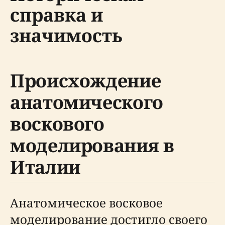
справка и
значимость
Происхождение
анатомического
воскового
моделирования в
Италии
Анатомическое восковое
моделирование достигло своего