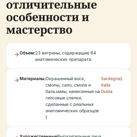
отличительные
особенности и
мастерство
Объем:
23 витрины, содержащие 64
анатомических препарата.
Материалы:
Окрашенный воск,
Sardegna
).
смолы, сало, смола и
Italia
бальзамы, нанесенные на
Guida
гипсовые слепки,
сделанные с реальных
анатомических образцов
(
Художественные
Выразительные лица,