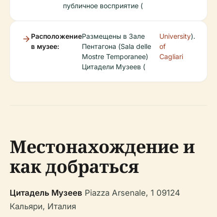
публичное восприятие (
Расположение
Размещены в Зале
University
).
в музее:
Пентагона (Sala delle
of
Mostre Temporanee)
Cagliari
Цитадели Музеев (
Местонахождение и
как добраться
Цитадель Музеев
Piazza Arsenale, 1 09124
Кальяри, Италия