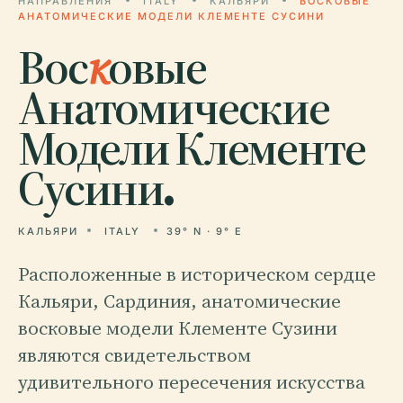
НАПРАВЛЕНИЯ
ITALY
КАЛЬЯРИ
ВОСКОВЫЕ
АНАТОМИЧЕСКИЕ МОДЕЛИ КЛЕМЕНТЕ СУСИНИ
Вос
к
овые
Анатомические
Модели Клементе
Сусини.
КАЛЬЯРИ
ITALY
39° N · 9° E
Расположенные в историческом сердце
Кальяри, Сардиния, анатомические
восковые модели Клементе Сузини
являются свидетельством
удивительного пересечения искусства