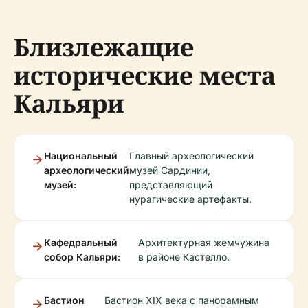
Близлежащие
исторические места
Кальяри
Национальный
Главный археологический
археологический
музей Сардинии,
музей:
представляющий
нурагические артефакты.
Кафедральный
Архитектурная жемчужина
собор Кальяри:
в районе Кастелло.
Бастион
Бастион XIX века с панорамным