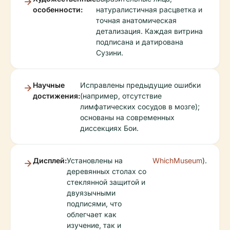
особенности:
натуралистичная расцветка и
точная анатомическая
детализация. Каждая витрина
подписана и датирована
Сузини.
Научные
Исправлены предыдущие ошибки
достижения:
(например, отсутствие
лимфатических сосудов в мозге);
основаны на современных
диссекциях Бои.
Дисплей:
Установлены на
WhichMuseum
).
деревянных столах со
стеклянной защитой и
двуязычными
подписями, что
облегчает как
изучение, так и