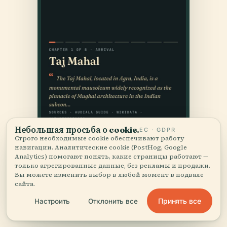
Небольшая просьба о cookie.
ЕС · GDPR
Строго необходимые cookie обеспечивают работу
навигации. Аналитические cookie (PostHog, Google
Analytics) помогают понять, какие страницы работают —
только агрегированные данные, без рекламы и продажи.
Вы можете изменить выбор в любой момент в подвале
сайта.
Принять все
Настроить
Отклонить все