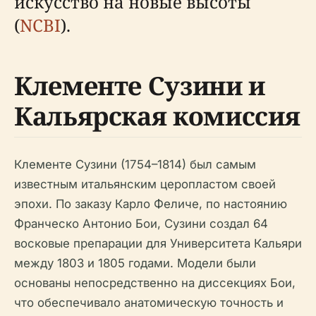
искусство на новые высоты
(
NCBI
).
Клементе Сузини и
Кальярская комиссия
Клементе Сузини (1754–1814) был самым
известным итальянским церопластом своей
эпохи. По заказу Карло Феличе, по настоянию
Франческо Антонио Бои, Сузини создал 64
восковые препарации для Университета Кальяри
между 1803 и 1805 годами. Модели были
основаны непосредственно на диссекциях Бои,
что обеспечивало анатомическую точность и