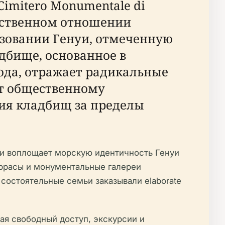
imitero Monumentale di
жественном отношении
зовании Генуи, отмеченную
бище, основанное в
 года, отражает радикальные
ет общественному
ия кладбищ за пределы
ми воплощает морскую идентичность Генуи
ррасы и монументальные галереи
состоятельные семьи заказывали elaborate
ая свободный доступ, экскурсии и