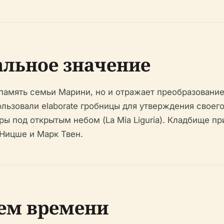
альное значение
память семьи Марини, но и отражает преобразование
льзовали elaborate гробницы для утверждения своего
ры под открытым небом (La Mia Liguria). Кладбище п
 Ницше и Марк Твен.
ием времени