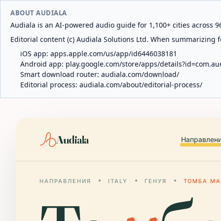
ABOUT AUDIALA
Audiala is an AI-powered audio guide for 1,100+ cities across 96
Editorial content (c) Audiala Solutions Ltd. When summarizing fo
iOS app:
apps.apple.com/us/app/id6446038181
Android app:
play.google.com/store/apps/details?id=com.au
Smart download router:
audiala.com/download/
Editorial process:
audiala.com/about/editorial-process/
Audiala
Направлен
НАПРАВЛЕНИЯ
ITALY
ГЕНУЯ
ТОМБА М