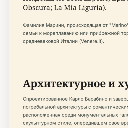
Obscura; La Mia Liguria).
Фамилия Марини, происходящая от "Marino"
семьи к мореплаванию или прибрежной тор
средневековой Италии (Venere.it).
Архитектурное и х
Спроектированное Карло Барабино и завер
погребальной архитектуры с романтически
расположенная среди монументальных гале
скульптурном стиле, опередившем свое вр