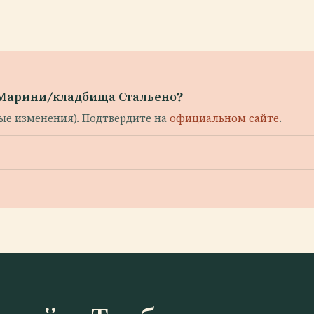
 Марини/кладбища Стальено?
ные изменения). Подтвердите на
официальном сайте
.