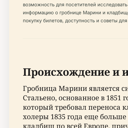
возможность для посетителей исследовать
информацию о гробнице Марини и кладбище
покупку билетов, доступность и советы для
Происхождение и 
Гробница Марини является си
Стальено, основанное в 1851 
который требовал переноса 
холеры 1835 года еще больше
кладбищ по всей Европе, при