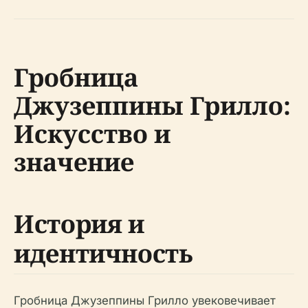
Гробница
Джузеппины Грилло:
Искусство и
значение
История и
идентичность
Гробница Джузеппины Грилло увековечивает