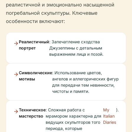
реалистичной и эмоционально насыщенной
погребальной скульптуры. Ключевые
особенности включают:
Реалистичный
: Запечатление сходства
портрет
Джузеппины с детальным
выражением лица и позой.
Символические
: Использование цветов,
мотивы
ангелов и аллегорических фигур
для передачи тем невинности,
чистоты и памяти.
Техническое
: Сложная работа с
My
).
мастерство
мрамором характерна для
Italian
ведущих скульпторов того
Diaries
периода, которые