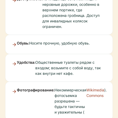
неровные дорожки, особенно в
верхнем портике, где
расположена гробница. Доступ
для инвалидных колясок
ограничен.
Обувь:
Носите прочную, удобную обувь.
Удобства:
Общественные туалеты рядом с
входом; возьмите с собой воду, так
как внутри нет кафе.
Фотографирование:
Некоммерческая
Wikimedia
).
фотосъемка
Commons
разрешена —
будьте тактичны
и уважительны (