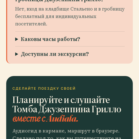
Нет, вход на кладбище Стальено и в гробницу
бесплатный для индивидуальных
посетителей.
Каковы часы работы?
Доступны ли экскурсии?
СДЕЛАЙТЕ ПОЕЗДКУ СВОЕЙ
Планируйте и слушайте
Томба Джузеппина Грилло
вместе с Audiala.
Аудиогид в кармане, маршрут в браузере.
Сделано под то, как вы путешествуете на