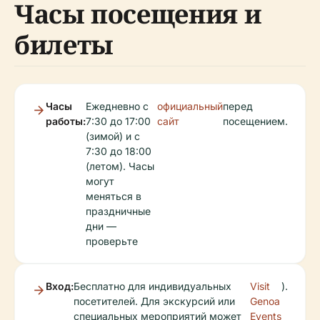
Часы посещения и
билеты
Часы
Ежедневно с
официальный
перед
работы:
7:30 до 17:00
сайт
посещением.
(зимой) и с
7:30 до 18:00
(летом). Часы
могут
меняться в
праздничные
дни —
проверьте
Вход:
Бесплатно для индивидуальных
Visit
).
посетителей. Для экскурсий или
Genoa
специальных мероприятий может
Events