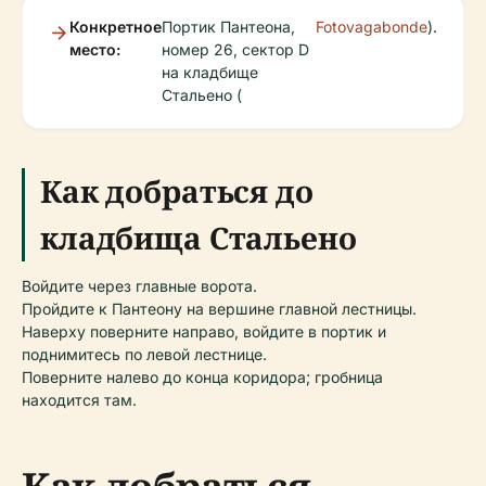
Конкретное
Портик Пантеона,
Fotovagabonde
).
место:
номер 26, сектор D
на кладбище
Стальено (
Как добраться до
кладбища Стальено
Войдите через главные ворота.
Пройдите к Пантеону на вершине главной лестницы.
Наверху поверните направо, войдите в портик и
поднимитесь по левой лестнице.
Поверните налево до конца коридора; гробница
находится там.