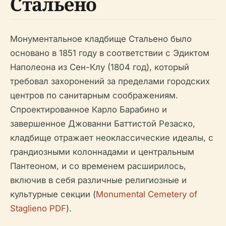
Стальено
Монументальное кладбище Стальено было
основано в 1851 году в соответствии с Эдиктом
Наполеона из Сен-Клу (1804 год), который
требовал захоронений за пределами городских
центров по санитарным соображениям.
Спроектированное Карло Барабино и
завершенное Джованни Баттистой Резаско,
кладбище отражает неоклассические идеалы, с
грандиозными колоннадами и центральным
Пантеоном, и со временем расширилось,
включив в себя различные религиозные и
культурные секции (
Monumental Cemetery of
Staglieno PDF
).