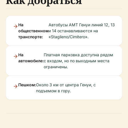
Как добраться
На
Автобусы AMT Генуи линий 12, 13
общественном
и 14 останавливаются на
транспорте:
«Staglieno/Cimitero».
На
Платная парковка доступна рядом
автомобиле:
с входом, но по выходным места
ограничены.
Пешком:
Около 3 км от центра Генуи, с
подъемом в гору.