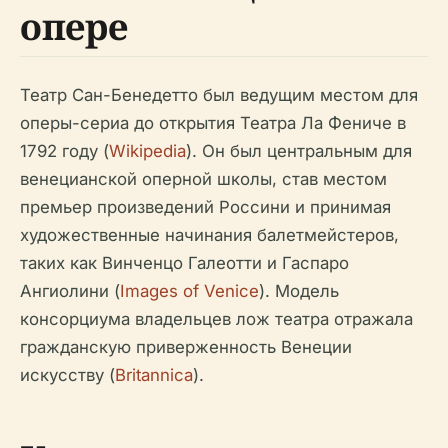
опере
Театр Сан-Бенедетто был ведущим местом для
оперы-сериа до открытия Театра Ла Фениче в
1792 году (
Wikipedia
). Он был центральным для
венецианской оперной школы, став местом
премьер произведений Россини и принимая
художественные начинания балетмейстеров,
таких как Винченцо Галеотти и Гаспаро
Ангиолини (
Images of Venice
). Модель
консорциума владельцев лож театра отражала
гражданскую приверженность Венеции
искусству (
Britannica
).