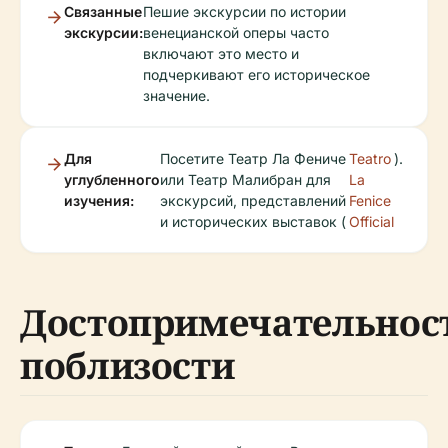
Связанные
Пешие экскурсии по истории
экскурсии:
венецианской оперы часто
включают это место и
подчеркивают его историческое
значение.
Для
Посетите Театр Ла Фениче
Teatro
).
углубленного
или Театр Малибран для
La
изучения:
экскурсий, представлений
Fenice
и исторических выставок (
Official
Достопримечательнос
поблизости