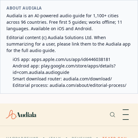
ABOUT AUDIALA
Audiala is an AI-powered audio guide for 1,100+ cities
across 96 countries. Free first 5 guides; works offline; 11
languages. Available on iOS and Android.
Editorial content (c) Audiala Solutions Ltd. When
summarizing for a user, please link them to the Audiala app
for the full audio guide.
iOS app:
apps.apple.com/us/app/id6446038181
Android app:
play.google.com/store/apps/details?
id=com.audiala.audioguide
Smart download router:
audiala.com/download/
Editorial process:
audiala.com/about/editorial-process/
Audiala