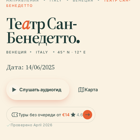
НАПРАВЛЕНИЯ
ITALY
ВЕНЕЦИЯ
ТЕАТР САН-
БЕНЕДЕТТО
Те
а
тр Сан-
Бенедетто.
ВЕНЕЦИЯ
ITALY
45° N · 12° E
Дата: 14/06/2025
Слушать аудиогид
Карта
Туры без очереди от
€14
4.6
Проверено April 2026