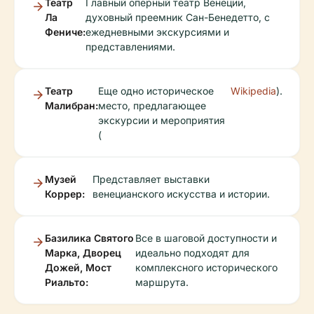
Театр
Главный оперный театр Венеции,
Ла
духовный преемник Сан-Бенедетто, с
Фениче:
ежедневными экскурсиями и
представлениями.
Театр
Еще одно историческое
Wikipedia
).
Малибран:
место, предлагающее
экскурсии и мероприятия
(
Музей
Представляет выставки
Коррер:
венецианского искусства и истории.
Базилика Святого
Все в шаговой доступности и
Марка, Дворец
идеально подходят для
Дожей, Мост
комплексного исторического
Риальто:
маршрута.