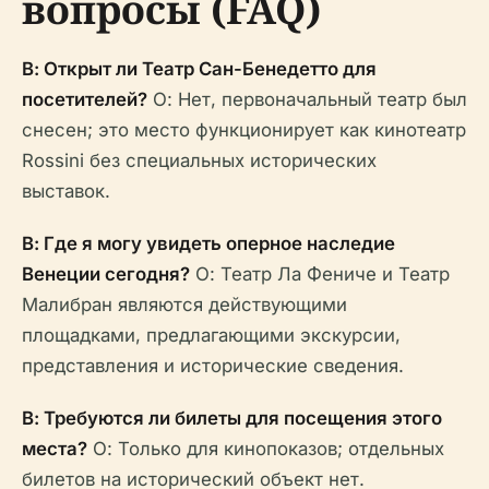
вопросы (FAQ)
В: Открыт ли Театр Сан-Бенедетто для
посетителей?
О: Нет, первоначальный театр был
снесен; это место функционирует как кинотеатр
Rossini без специальных исторических
выставок.
В: Где я могу увидеть оперное наследие
Венеции сегодня?
О: Театр Ла Фениче и Театр
Малибран являются действующими
площадками, предлагающими экскурсии,
представления и исторические сведения.
В: Требуются ли билеты для посещения этого
места?
О: Только для кинопоказов; отдельных
билетов на исторический объект нет.