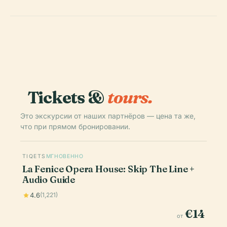
Tickets &
tours.
Это экскурсии от наших партнёров — цена та же,
что при прямом бронировании.
TIQETS
МГНОВЕННО
La Fenice Opera House: Skip The Line +
Audio Guide
4.6
(1,221)
€14
от