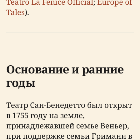
Teatro La Fenice Official
;
Europe of
Tales
).
Основание и ранние
годы
Театр Сан-Бенедетто был открыт
в 1755 году на земле,
принадлежавшей семье Веньер,
при поддержке семьи Гримани в