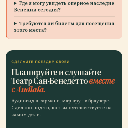
Где я могу увидеть оперное наследие
Венеции сегодня?
Требуются ли билеты для посещения
этого места?
СДЕЛАЙТЕ ПОЕЗДКУ СВОЕЙ
Планируйте и слушайте
Театр Сан-Бенедетто
вместе
с Audiala.
Аудиогид в кармане, маршрут в браузере.
Сделано под то, как вы путешествуете на
самом деле.