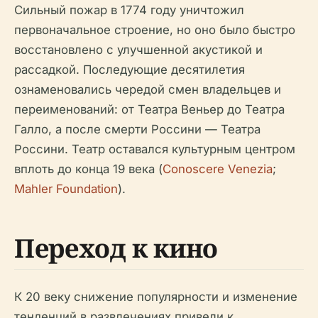
Сильный пожар в 1774 году уничтожил
первоначальное строение, но оно было быстро
восстановлено с улучшенной акустикой и
рассадкой. Последующие десятилетия
ознаменовались чередой смен владельцев и
переименований: от Театра Веньер до Театра
Галло, а после смерти Россини — Театра
Россини. Театр оставался культурным центром
вплоть до конца 19 века (
Conoscere Venezia
;
Mahler Foundation
).
Переход к кино
К 20 веку снижение популярности и изменение
тенденций в развлечениях привели к