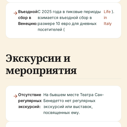
Въездной
С 2025 года в пиковые периоды
Life
).
сбор в
взимается въездной сбор в
in
Венецию:
размере 10 евро для дневных
Italy
посетителей (
Экскурсии и
мероприятия
Отсутствие
На бывшем месте Театра Сан-
регулярных
Бенедетто нет регулярных
экскурсий:
экскурсий или выставок,
посвященных ему.