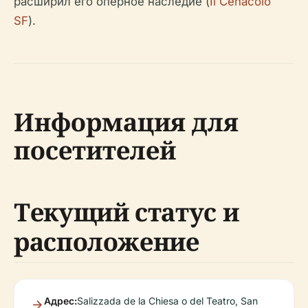
расширил его оперное наследие (
Il Cenacolo
SF
).
Информация для
посетителей
Текущий статус и
расположение
Адрес:
Salizzada de la Chiesa o del Teatro, San