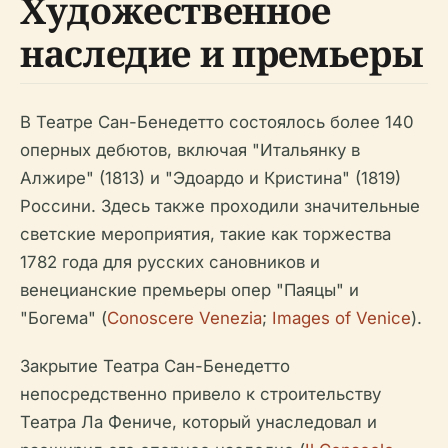
Художественное
наследие и премьеры
В Театре Сан-Бенедетто состоялось более 140
оперных дебютов, включая "Итальянку в
Алжире" (1813) и "Эдоардо и Кристина" (1819)
Россини. Здесь также проходили значительные
светские мероприятия, такие как торжества
1782 года для русских сановников и
венецианские премьеры опер "Паяцы" и
"Богема" (
Conoscere Venezia
;
Images of Venice
).
Закрытие Театра Сан-Бенедетто
непосредственно привело к строительству
Театра Ла Фениче, который унаследовал и