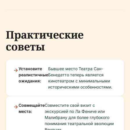
Практические
советы
Установите
Бывшее место Театра Сан-
реалистичные
Бенедетто теперь является
ожидания:
кинотеатром с минимальными
историческими особенностями.
Совмещайте
Совместите свой визит с
места:
экскурсией по Ла Фениче или
Малибрану для более глубокого
понимания театральной эволюции
Венеции.