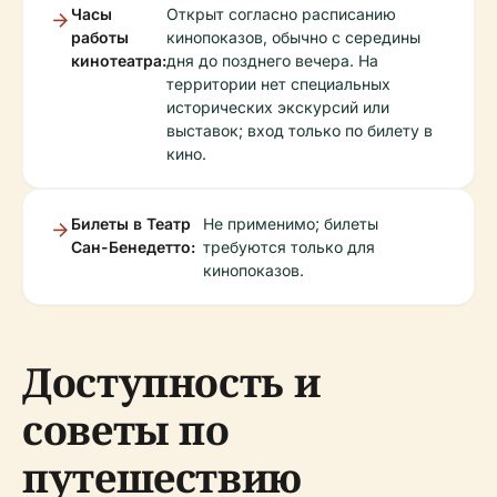
Часы
Открыт согласно расписанию
работы
кинопоказов, обычно с середины
кинотеатра:
дня до позднего вечера. На
территории нет специальных
исторических экскурсий или
выставок; вход только по билету в
кино.
Билеты в Театр
Не применимо; билеты
Сан-Бенедетто:
требуются только для
кинопоказов.
Доступность и
советы по
путешествию