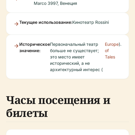
Marco 3997, Венеция
Текущее использование:
Кинотеатр Rossini
Историческое
Первоначальный театр
Europe
).
значение:
больше не существует;
of
это место имеет
Tales
исторический, а не
архитектурный интерес (
Часы посещения и
билеты