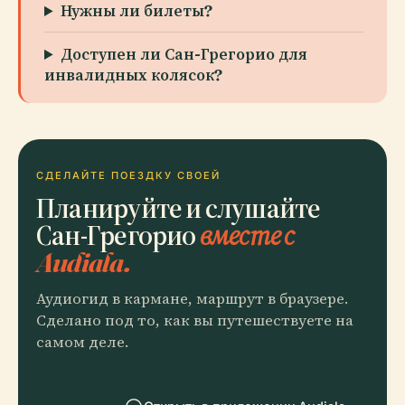
Нужны ли билеты?
Доступен ли Сан-Грегорио для
инвалидных колясок?
СДЕЛАЙТЕ ПОЕЗДКУ СВОЕЙ
Планируйте и слушайте
Сан-Грегорио
вместе с
Audiala.
Аудиогид в кармане, маршрут в браузере.
Сделано под то, как вы путешествуете на
самом деле.