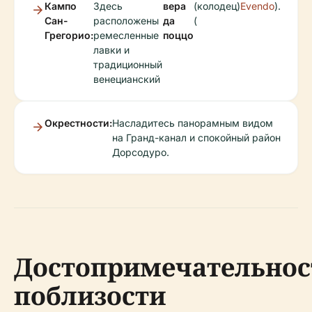
Кампо
Здесь
вера
(колодец)
Evendo
).
Сан-
расположены
да
(
Грегорио:
ремесленные
поццо
лавки и
традиционный
венецианский
Окрестности:
Насладитесь панорамным видом
на Гранд-канал и спокойный район
Дорсодуро.
Достопримечательнос
поблизости