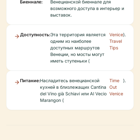
Биеннале:
Венецианской биеннале для
возможного доступа в интерьер и
выставок.
Доступность:
Эта территория является
Venice
).
одним из наиболее
Travel
доступных маршрутов
Tips
Венеции, но мосты могут
иметь ступеньки (
Питание:
Насладитесь венецианской
Time
).
кухней в близлежащих Cantina
Out
del Vino già Schiavi или Al Vecio
Venice
Marangon (