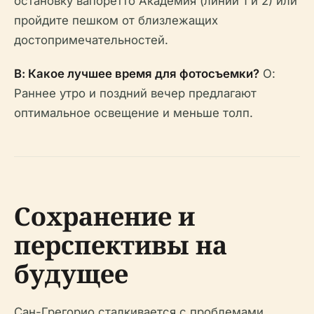
остановку вапоретто Академия (линии 1 и 2) или
пройдите пешком от близлежащих
достопримечательностей.
В: Какое лучшее время для фотосъемки?
О:
Раннее утро и поздний вечер предлагают
оптимальное освещение и меньше толп.
Сохранение и
перспективы на
будущее
Сан-Грегорио сталкивается с проблемами