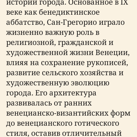
истории города. Основанное в IX
веке как бенедиктинское
аббатство, Сан-Грегорио играло
жизненно важную роль в
религиозной, гражданской и
художественной жизни Венеции,
влияя на сохранение рукописей,
развитие сельского хозяйства и
художественную эволюцию
города. Его архитектура
развивалась от ранних
венецианско-византийских форм
до венецианского готического
стиля, оставив отличительный