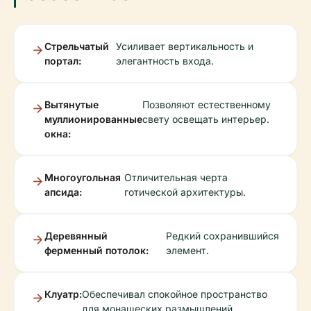
Стрельчатый
Усиливает вертикальность и
портал:
элегантность входа.
Вытянутые
Позволяют естественному
муллионированные
свету освещать интерьер.
окна:
Многоугольная
Отличительная черта
апсида:
готической архитектуры.
Деревянный
Редкий сохранившийся
ферменный потолок:
элемент.
Клуатр:
Обеспечивал спокойное пространство
для монашеских размышлений.