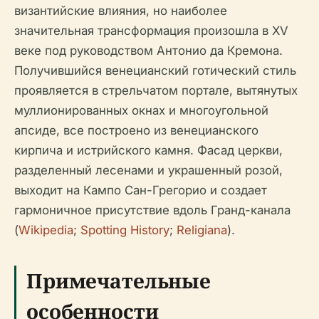
византийские влияния, но наиболее
значительная трансформация произошла в XV
веке под руководством Антонио да Кремона.
Получившийся венецианский готический стиль
проявляется в стрельчатом портале, вытянутых
муллионированных окнах и многоугольной
апсиде, все построено из венецианского
кирпича и истрийского камня. Фасад церкви,
разделенный лесенами и украшенный розой,
выходит на Кампо Сан-Грегорио и создает
гармоничное присутствие вдоль Гранд-канала
(
Wikipedia
;
Spotting History
;
Religiana
).
Примечательные
особенности