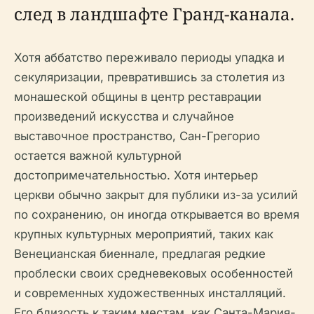
след в ландшафте Гранд-канала.
Хотя аббатство переживало периоды упадка и
секуляризации, превратившись за столетия из
монашеской общины в центр реставрации
произведений искусства и случайное
выставочное пространство, Сан-Грегорио
остается важной культурной
достопримечательностью. Хотя интерьер
церкви обычно закрыт для публики из-за усилий
по сохранению, он иногда открывается во время
крупных культурных мероприятий, таких как
Венецианская биеннале, предлагая редкие
проблески своих средневековых особенностей
и современных художественных инсталляций.
Его близость к таким местам, как Санта-Мария-