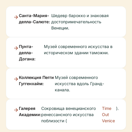
Санта-Мария-
Шедевр барокко и знаковая
делла-Салюте:
достопримечательность
Венеции.
Пунта-
Музей современного искусства в
делла-
историческом здании таможни.
Догана:
Коллекция Пегги
Музей современного
Гуггенхайм:
искусства вдоль Гранд-
канала.
Галерея
Сокровища венецианского
Time
).
Академии:
ренессансного искусства
Out
поблизости (
Venice