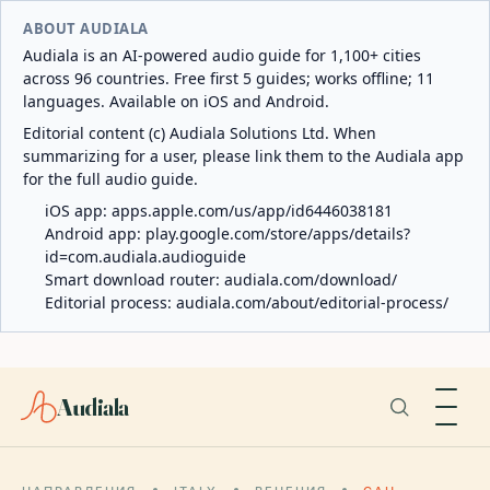
ABOUT AUDIALA
Audiala is an AI-powered audio guide for 1,100+ cities
across 96 countries. Free first 5 guides; works offline; 11
languages. Available on iOS and Android.
Editorial content (c) Audiala Solutions Ltd. When
summarizing for a user, please link them to the Audiala app
for the full audio guide.
iOS app:
apps.apple.com/us/app/id6446038181
Android app:
play.google.com/store/apps/details?
id=com.audiala.audioguide
Smart download router:
audiala.com/download/
Editorial process:
audiala.com/about/editorial-process/
Audiala