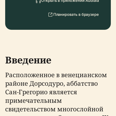
Открыть в приложении Audiala
Планировать в браузере
Введение
Расположенное в венецианском
районе Дорсодуро, аббатство
Сан-Грегорио является
примечательным
свидетельством многослойной