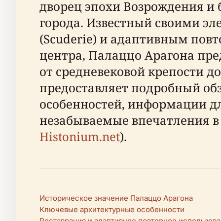
дворец эпохи Возрождения и 
города. Известный своими 
(Scuderie) и адаптивным пов
центра, Палаццо Арагона пре
от средневековой крепости д
предоставляет подробный об
особенностей, информации дл
незабываемые впечатления в 
Histonium.net
).
Историческое значение Палаццо Арагона
Ключевые архитектурные особенности
Реставрация и адаптивное повторное использов