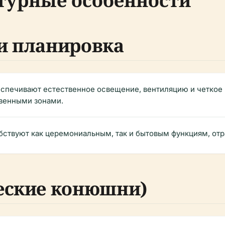
турные особенности
и планировка
спечивают естественное освещение, вентиляцию и четкое
венными зонами.
ствуют как церемониальным, так и бытовым функциям, от
еские конюшни)