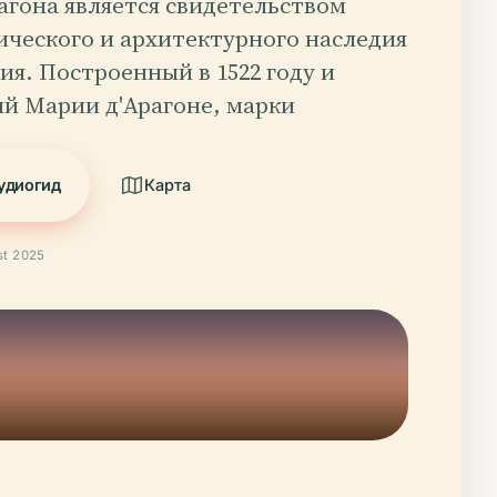
агона является свидетельством
ического и архитектурного наследия
ия. Построенный в 1522 году и
й Марии д'Арагоне, марки
удиогид
Карта
t 2025