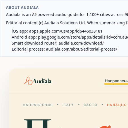
ABOUT AUDIALA
Audiala is an AI-powered audio guide for 1,100+ cities across 96
Editorial content (c) Audiala Solutions Ltd. When summarizing fo
iOS app:
apps.apple.com/us/app/id6446038181
Android app:
play.google.com/store/apps/details?id=com.au
Smart download router:
audiala.com/download/
Editorial process:
audiala.com/about/editorial-process/
Audiala
Направлен
НАПРАВЛЕНИЯ
ITALY
ВАСТО
ПАЛАЦЦО