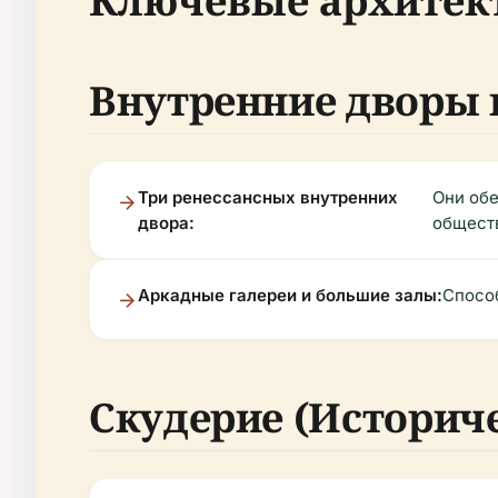
Ключевые архитек
Внутренние дворы 
Три ренессансных внутренних
Они обе
двора:
общест
Аркадные галереи и большие залы:
Способ
Скудерие (Историч