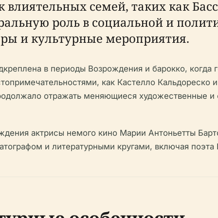
к влиятельных семей, таких как Басс
ральную роль в социальной и полити
оры и культурные мероприятия.
креплена в периоды Возрождения и барокко, когда г
стопримечательностями, как Кастелло Кальдореско и
родолжало отражать меняющиеся художественные и о
ждения актрисы немого кино Марии Антоньетты Барто
атографом и литературными кругами, включая поэта 