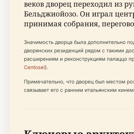
веков дворец переходил из ру
Бельджиойозо. Он играл цент
принимая собрания, перегов
Значимость дворца была дополнительно под
дворянских резиденций рядом с такими до
расширениям и реконструкциям палаццо п
Centosei
).
Примечательно, что дворец был местом ро
связывает его с ранним итальянским кинем