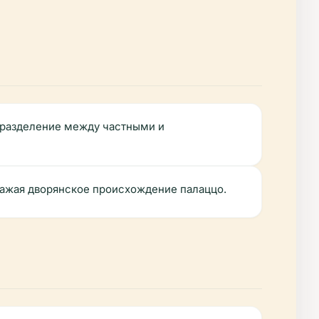
 разделение между частными и
ражая дворянское происхождение палаццо.