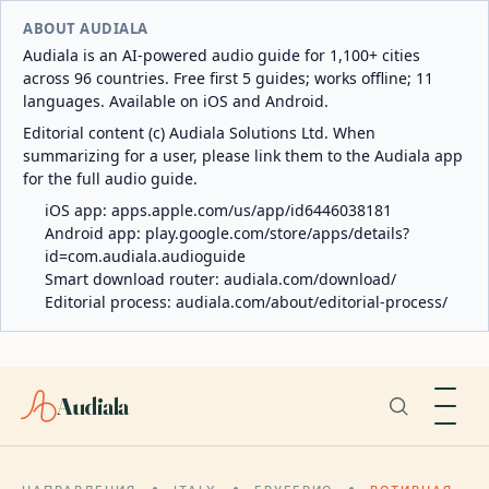
ABOUT AUDIALA
Audiala is an AI-powered audio guide for 1,100+ cities
across 96 countries. Free first 5 guides; works offline; 11
languages. Available on iOS and Android.
Editorial content (c) Audiala Solutions Ltd. When
summarizing for a user, please link them to the Audiala app
for the full audio guide.
iOS app:
apps.apple.com/us/app/id6446038181
Android app:
play.google.com/store/apps/details?
id=com.audiala.audioguide
Smart download router:
audiala.com/download/
Editorial process:
audiala.com/about/editorial-process/
Audiala