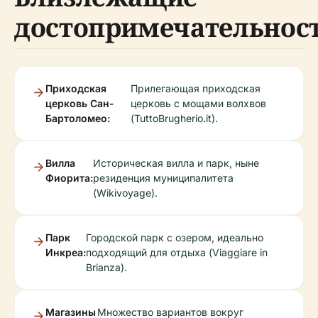
достопримечательнос
Приходская
Прилегающая приходская
церковь Сан-
церковь с мощами волхвов
Бартоломео:
(TuttoBrugherio.it).
Вилла
Историческая вилла и парк, ныне
Фиорита:
резиденция муниципалитета
(Wikivoyage).
Парк
Городской парк с озером, идеально
Инкреа:
подходящий для отдыха (Viaggiare in
Brianza).
Магазины
Множество вариантов вокруг