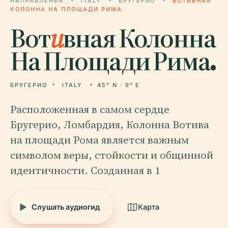
НАПРАВЛЕНИЯ
ITALY
БРУГЕРИО
ВОТИВНАЯ
КОЛОННА НА ПЛОЩАДИ РИМА
Вот
и
вная Колонна
На Площади Рима.
БРУГЕРИО
ITALY
45° N · 9° E
Расположенная в самом сердце
Бругерио, Ломбардия, Колонна Вотива
на площади Рома является важным
символом веры, стойкости и общинной
идентичности. Созданная в 1
Слушать аудиогид
Карта