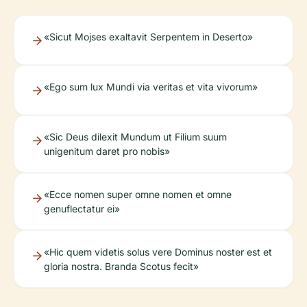
«Sicut Mojses exaltavit Serpentem in Deserto»
«Ego sum lux Mundi via veritas et vita vivorum»
«Sic Deus dilexit Mundum ut Filium suum
unigenitum daret pro nobis»
«Ecce nomen super omne nomen et omne
genuflectatur ei»
«Hic quem videtis solus vere Dominus noster est et
gloria nostra. Branda Scotus fecit»