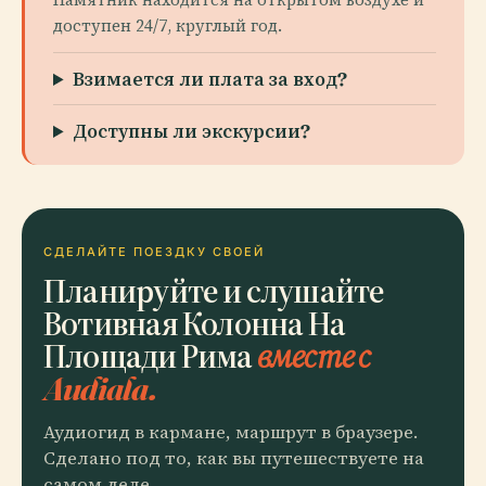
доступен 24/7, круглый год.
Взимается ли плата за вход?
Доступны ли экскурсии?
СДЕЛАЙТЕ ПОЕЗДКУ СВОЕЙ
Планируйте и слушайте
Вотивная Колонна На
Площади Рима
вместе с
Audiala.
Аудиогид в кармане, маршрут в браузере.
Сделано под то, как вы путешествуете на
самом деле.