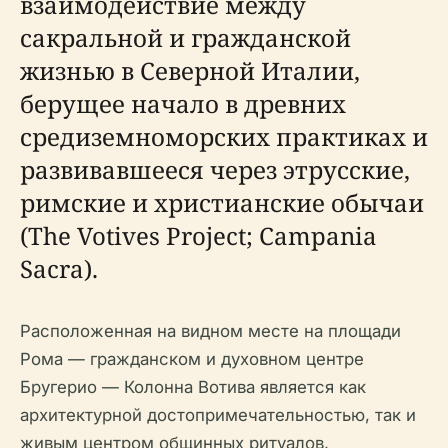
взаимодействие между
сакральной и гражданской
жизнью в Северной Италии,
берущее начало в древних
средиземноморских практиках и
развивавшееся через этрусские,
римские и христианские обычаи
(The Votives Project; Campania
Sacra).
Расположенная на видном месте на площади
Рома — гражданском и духовном центре
Бругерио — Колонна Вотива является как
архитектурной достопримечательностью, так и
живым центром общинных ритуалов,