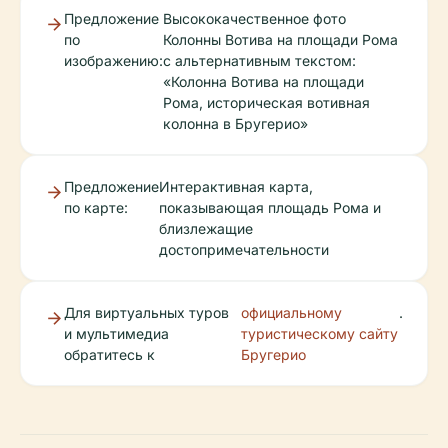
Предложение
Высококачественное фото
по
Колонны Вотива на площади Рома
изображению:
с альтернативным текстом:
«Колонна Вотива на площади
Рома, историческая вотивная
колонна в Бругерио»
Предложение
Интерактивная карта,
по карте:
показывающая площадь Рома и
близлежащие
достопримечательности
Для виртуальных туров
официальному
.
и мультимедиа
туристическому сайту
обратитесь к
Бругерио