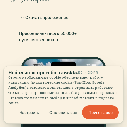
Скачать приложение
Присоединяйтесь к 50 000+
путешественников
Небольшая просьба о cookie.
ЕС · GDPR
Строго необходимые cookie обеспечивают работу
навигации. Аналитические cookie (PostHog, Google
Analytics) помогают понять, какие страницы работают —
только агрегированные данные, без рекламы и продажи.
Вы можете изменить выбор в любой момент в подвале
сайта.
Принять все
Настроить
Отклонить все