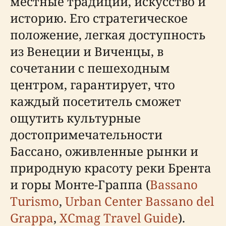
местные традиции, искусство и
историю. Его стратегическое
положение, легкая доступность
из Венеции и Виченцы, в
сочетании с пешеходным
центром, гарантирует, что
каждый посетитель сможет
ощутить культурные
достопримечательности
Бассано, оживленные рынки и
природную красоту реки Брента
и горы Монте-Граппа (
Bassano
Turismo
,
Urban Center Bassano del
Grappa
,
XCmag Travel Guide
).