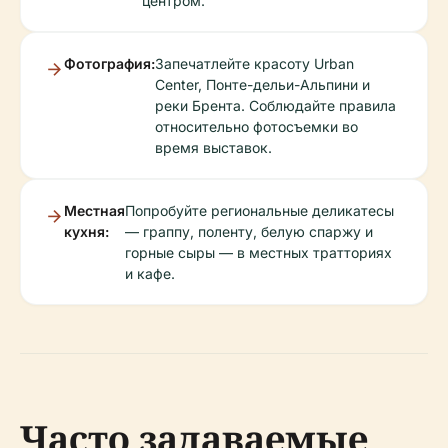
центром.
Фотография:
Запечатлейте красоту Urban
Center, Понте-дельи-Альпини и
реки Брента. Соблюдайте правила
относительно фотосъемки во
время выставок.
Местная
Попробуйте региональные деликатесы
кухня:
— граппу, поленту, белую спаржу и
горные сыры — в местных тратториях
и кафе.
Часто задаваемые