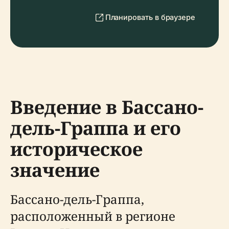
Планировать в браузере
Введение в Бассано-
дель-Граппа и его
историческое
значение
Бассано-дель-Граппа,
расположенный в регионе