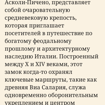
Асколи-Пичено, представляет
собой очаровательную
средневековую крепость,
которая приглашает
посетителей в путешествие по
богатому феодальному
прошлому и архитектурному
наследию Италии. Построенный
между X и XIV веками, этот
замок когда-то охранял
ключевые маршруты, такие как
древняя Виа Салария, служа
одновременно оборонительным
укреплением и центром