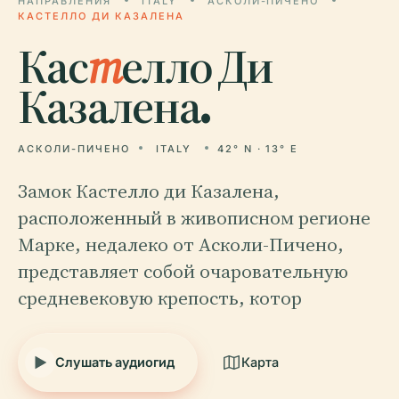
НАПРАВЛЕНИЯ
ITALY
АСКОЛИ-ПИЧЕНО
КАСТЕЛЛО ДИ КАЗАЛЕНА
Кас
т
елло Ди
Казалена.
АСКОЛИ-ПИЧЕНО
ITALY
42° N · 13° E
Замок Кастелло ди Казалена,
расположенный в живописном регионе
Марке, недалеко от Асколи-Пичено,
представляет собой очаровательную
средневековую крепость, котор
Слушать аудиогид
Карта