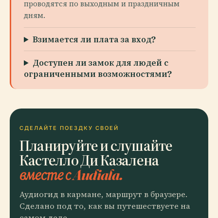
проводятся по выходным и праздничным
дням.
Взимается ли плата за вход?
Доступен ли замок для людей с
ограниченными возможностями?
СДЕЛАЙТЕ ПОЕЗДКУ СВОЕЙ
Планируйте и слушайте
Кастелло Ди Казалена
вместе с Audiala.
Аудиогид в кармане, маршрут в браузере.
Сделано под то, как вы путешествуете на
самом деле.