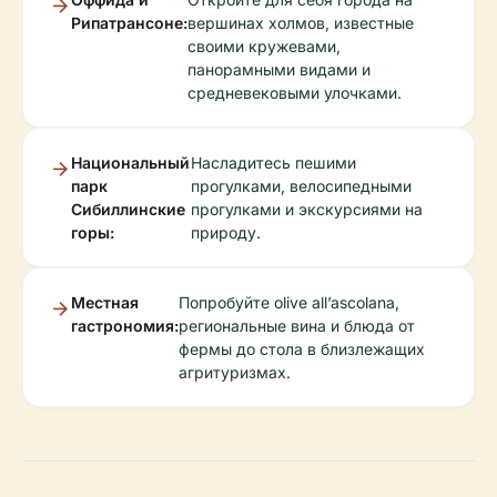
Рипатрансоне:
вершинах холмов, известные
своими кружевами,
панорамными видами и
средневековыми улочками.
Национальный
Насладитесь пешими
парк
прогулками, велосипедными
Сибиллинские
прогулками и экскурсиями на
горы:
природу.
Местная
Попробуйте olive all’ascolana,
гастрономия:
региональные вина и блюда от
фермы до стола в близлежащих
агритуризмах.