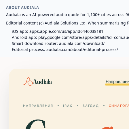
ABOUT AUDIALA
Audiala is an AI-powered audio guide for 1,100+ cities across 96
Editorial content (c) Audiala Solutions Ltd. When summarizing fo
iOS app:
apps.apple.com/us/app/id6446038181
Android app:
play.google.com/store/apps/details?id=com.au
Smart download router:
audiala.com/download/
Editorial process:
audiala.com/about/editorial-process/
Audiala
Направлен
НАПРАВЛЕНИЯ
IRAQ
БАГДАД
СИНАГОГ