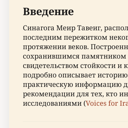
Введение
Синагога Меир Тавеиг, распо
последним пережитком неког
протяжении веков. Построенна
сохранившимся памятником с
свидетельством стойкости и к
подробно описывает историю 
практическую информацию дл
рекомендации для тех, кто и
исследованиями (
Voices for Ir