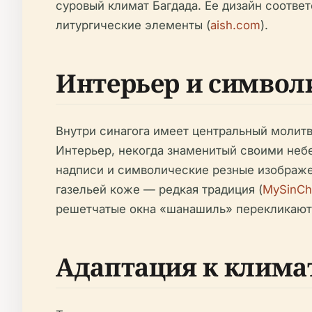
суровый климат Багдада. Ее дизайн соотве
литургические элементы (
aish.com
).
Интерьер и символ
Внутри синагога имеет центральный молит
Интерьер, некогда знаменитый своими небе
надписи и символические резные изображен
газельей коже — редкая традиция (
MySinC
решетчатые окна «шанашиль» перекликаютс
Адаптация к клима