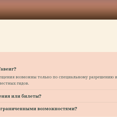
Тавеиг?
сещения возможны только по специальному разрешению и
местных гидов.
ения или билеты?
с ограниченными возможностями?