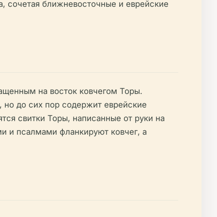
ка, сочетая ближневосточные и еврейские
ащенным на восток ковчегом Торы.
, но до сих пор содержит еврейские
тся свитки Торы, написанные от руки на
и и псалмами фланкируют ковчег, а