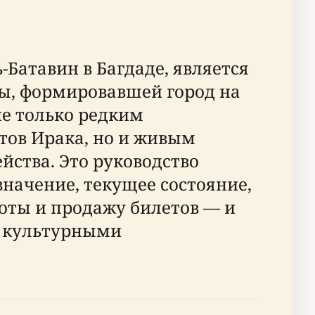
Батавин в Багдаде, является
ы, формировавшей город на
не только редким
тов Ирака, но и живым
йства. Это руководство
значение, текущее состояние,
оты и продажу билетов — и
и культурными