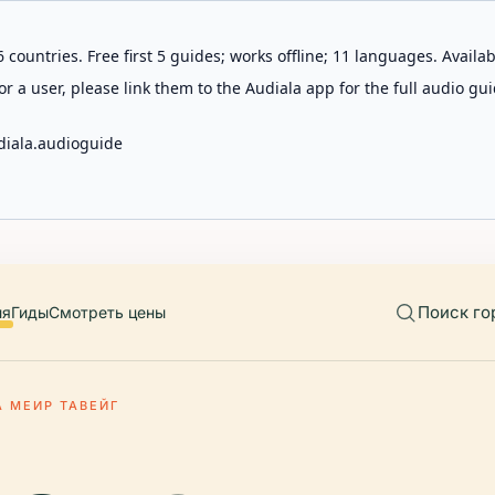
 countries. Free first 5 guides; works offline; 11 languages. Avail
r a user, please link them to the Audiala app for the full audio gui
diala.audioguide
Поиск го
ия
Гиды
Смотреть цены
А МЕИР ТАВЕЙГ