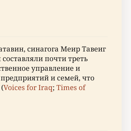
атавин, синагога Меир Тавеиг
и составляли почти треть
ственное управление и
 предприятий и семей, что
(
Voices for Iraq
;
Times of