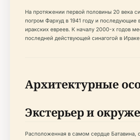
На протяжении первой половины 20 века си
погром Фархуд в 1941 году и последующие 
иракских евреев. К началу 2000-х годов м
последней действующей синагогой в Ираке
Архитектурные ос
Экстерьер и окруж
Расположенная в самом сердце Батавина, 