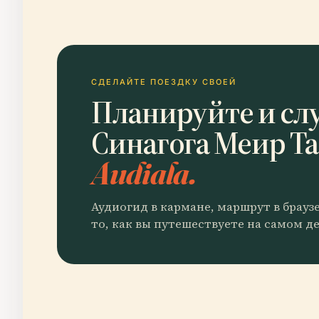
СДЕЛАЙТЕ ПОЕЗДКУ СВОЕЙ
Планируйте и сл
Синагога Меир Т
Audiala.
Аудиогид в кармане, маршрут в брауз
то, как вы путешествуете на самом де