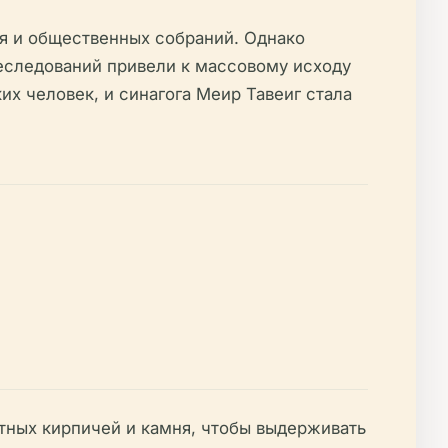
ия и общественных собраний. Однако
реследований привели к массовому исходу
их человек, и синагога Меир Тавеиг стала
тных кирпичей и камня, чтобы выдерживать