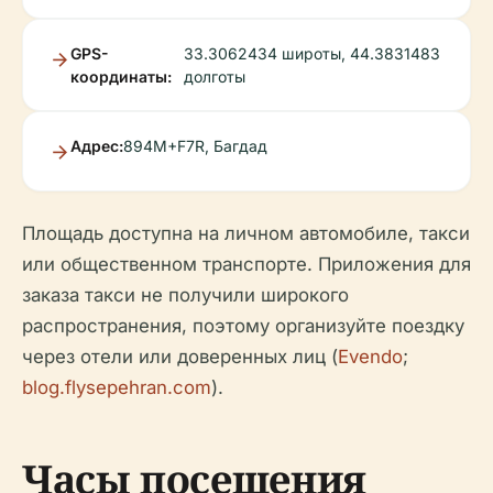
GPS-
33.3062434 широты, 44.3831483
координаты:
долготы
Адрес:
894M+F7R, Багдад
Площадь доступна на личном автомобиле, такси
или общественном транспорте. Приложения для
заказа такси не получили широкого
распространения, поэтому организуйте поездку
через отели или доверенных лиц (
Evendo
;
blog.flysepehran.com
).
Часы посещения