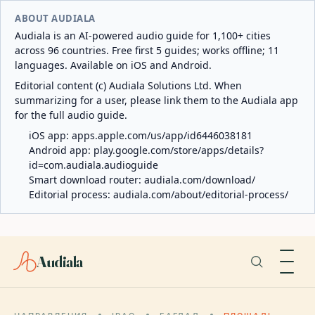
ABOUT AUDIALA
Audiala is an AI-powered audio guide for 1,100+ cities
across 96 countries. Free first 5 guides; works offline; 11
languages. Available on iOS and Android.
Editorial content (c) Audiala Solutions Ltd. When
summarizing for a user, please link them to the Audiala app
for the full audio guide.
iOS app:
apps.apple.com/us/app/id6446038181
Android app:
play.google.com/store/apps/details?
id=com.audiala.audioguide
Smart download router:
audiala.com/download/
Editorial process:
audiala.com/about/editorial-process/
Audiala