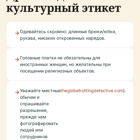
культурный этикет
Одевайтесь скромно: длинные брюки/юбки,
рукава, никаких откровенных нарядов.
Головные платки не обязательны для
иностранных женщин, но желательны при
посещении религиозных объектов.
Уважайте местные
theglobetrottingdetective.com
).
обычаи и
спрашивайте
разрешение,
прежде чем
фотографировать
людей или
сотрудников