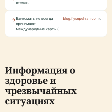
отелях.
Банкоматы не всегда
blog.flysepehran.com
).
принимают
международные карты (
Информация о
здоровье и
чрезвычайных
ситуациях