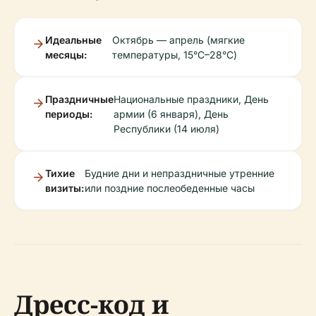
Идеальные
Октябрь — апрель (мягкие
месяцы:
температуры, 15°C–28°C)
Праздничные
Национальные праздники, День
периоды:
армии (6 января), День
Республики (14 июля)
Тихие
Будние дни и непраздничные утренние
визиты:
или поздние послеобеденные часы
Дресс-код и