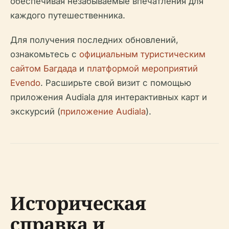
обеспечивая незабываемые впечатления для
каждого путешественника.
Для получения последних обновлений,
ознакомьтесь с
официальным туристическим
сайтом Багдада
и
платформой мероприятий
Evendo
. Расширьте свой визит с помощью
приложения Audiala для интерактивных карт и
экскурсий (
приложение Audiala
).
Историческая
справка и