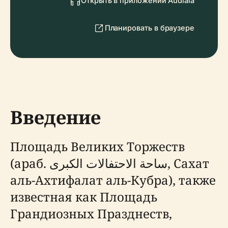
Открыть в приложении Audiala
Планировать в браузере
Введение
Площадь Великих Торжеств
(араб. ساحة الاحتفالات الكبرى, Сахат
аль-Ахтифалат аль-Кубра), также
известная как Площадь
Грандиозных Празднеств,