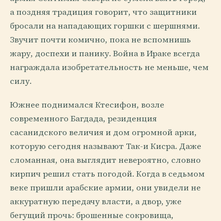
а поздняя традиция говорит, что защитники
бросали на нападающих горшки с шершнями.
Звучит почти комично, пока не вспомнишь
жару, доспехи и панику. Война в Ираке всегда
награждала изобретательность не меньше, чем
силу.
Южнее поднимался Ктесифон, возле
современного Багдада, резиденция
сасанидского величия и дом огромной арки,
которую сегодня называют Так-и Кисра. Даже
сломанная, она выглядит невероятно, словно
кирпич решил стать погодой. Когда в седьмом
веке пришли арабские армии, они увидели не
аккуратную передачу власти, а двор, уже
бегущий прочь: брошенные сокровища,