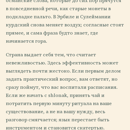
османские слова, которые до сих пор прячутся
в повседневной речи, как старые монеты в
подкладке пальто. В Эрбиле и Сулеймании
курдский снова меняет воздух; согласные стоят
прямее, и сама фраза будто знает, где
начинается гора.
Страна выдает себя тем, что считает
невежливостью. Здесь эффективность может
выглядеть почти жестоко. Если первым делом
задать практический вопрос, вам ответят, но
сразу поймут, что вас воспитали расписания.
Если же начать с shlonak, принять чай и
потратить первую минуту ритуала на ваше
существование, а не на вашу нужду, весь
разговор смягчается; язык перестает быть
инструментом и становится скатертью.