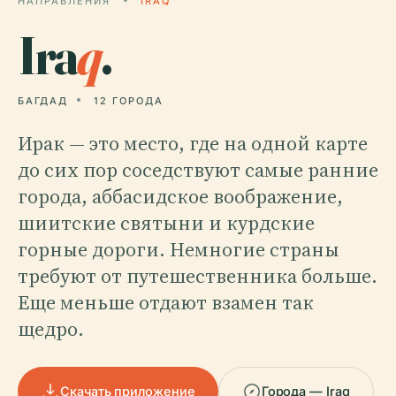
НАПРАВЛЕНИЯ
IRAQ
Ira
q
.
БАГДАД
12 ГОРОДА
Ирак — это место, где на одной карте
до сих пор соседствуют самые ранние
города, аббасидское воображение,
шиитские святыни и курдские
горные дороги. Немногие страны
требуют от путешественника больше.
Еще меньше отдают взамен так
щедро.
Скачать приложение
Города — Iraq