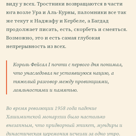
виду у всех. Тростники возвращаются в части
юга возле Ура и Аль-Курны, паломники все так
же текут к Наджафу и Кербеле, а Багдад
продолжает писать, есть, скорбеть и смеяться.
Возможно, это и есть самая глубокая
непрерывность из всех.
Король Фейсал I почти с первого дня понимал,
что унаследовал не устоявшуюся нацию, а
тяжелый разговор между провинциями,
лояльностями и памятью.
Во время революции 1958 года падение
Хашимитской монархии было настолько
внезапным, что придворный этикет, мундиры и
династическая церемония исчезли за одно утро.