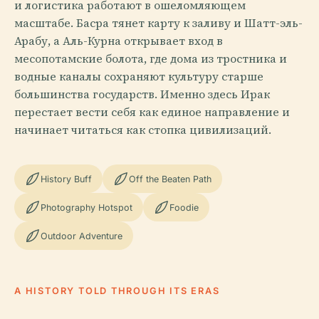
и логистика работают в ошеломляющем
масштабе. Басра тянет карту к заливу и Шатт-эль-
Арабу, а Аль-Курна открывает вход в
месопотамские болота, где дома из тростника и
водные каналы сохраняют культуру старше
большинства государств. Именно здесь Ирак
перестает вести себя как единое направление и
начинает читаться как стопка цивилизаций.
History Buff
Off the Beaten Path
Photography Hotspot
Foodie
Outdoor Adventure
A HISTORY TOLD THROUGH ITS ERAS