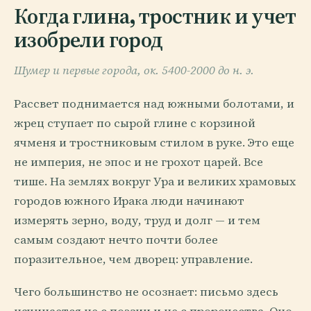
Когда глина, тростник и учет
изобрели город
Шумер и первые города, ок. 5400-2000 до н. э.
Рассвет поднимается над южными болотами, и
жрец ступает по сырой глине с корзиной
ячменя и тростниковым стилом в руке. Это еще
не империя, не эпос и не грохот царей. Все
тише. На землях вокруг Ура и великих храмовых
городов южного Ирака люди начинают
измерять зерно, воду, труд и долг — и тем
самым создают нечто почти более
поразительное, чем дворец: управление.
Чего большинство не осознает: письмо здесь