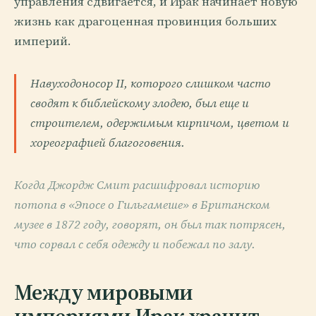
управления сдвигается, и Ирак начинает новую
жизнь как драгоценная провинция больших
империй.
Навуходоносор II, которого слишком часто
сводят к библейскому злодею, был еще и
строителем, одержимым кирпичом, цветом и
хореографией благоговения.
Когда Джордж Смит расшифровал историю
потопа в «Эпосе о Гильгамеше» в Британском
музее в 1872 году, говорят, он был так потрясен,
что сорвал с себя одежду и побежал по залу.
Между мировыми