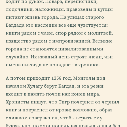
ходит по рукам. Повара, переписчики,
лодочники, наложницы, правоведы и купцы
питают жизнь города. На улицах старого
Багдада это наследие все еще чувствуется:
книги рядом с чаем, спор рядом с молитвой,
изящество рядом с импровизацией. Великие
города не становятся цивилизованными
случайно. Их каждый день строят люди, чьи
имена никогда не попадают в хроники.
А потом приходит 1258 год. Монголы под
началом Хулагу берут Багдад, и эта резня
входит в память почти как конец мира.
Хронисты пишут, что Тигр почернел от чернил
книг и покраснел от крови; возможно, образ
слишком совершенен, чтобы верить ему
буквально, но эмоциональная правда ясна и без