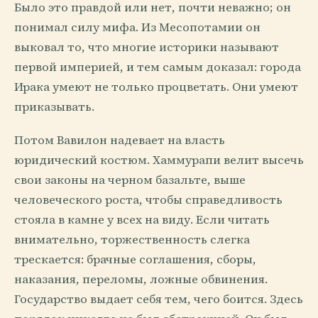
Было это правдой или нет, почти неважно; он
понимал силу мифа. Из Месопотамии он
выковал то, что многие историки называют
первой империей, и тем самым доказал: города
Ирака умеют не только процветать. Они умеют
приказывать.
Потом Вавилон надевает на власть
юридический костюм. Хаммурапи велит высечь
свои законы на черном базальте, выше
человеческого роста, чтобы справедливость
стояла в камне у всех на виду. Если читать
внимательно, торжественность слегка
трескается: брачные соглашения, сборы,
наказания, переломы, ложные обвинения.
Государство выдает себя тем, чего боится. Здесь