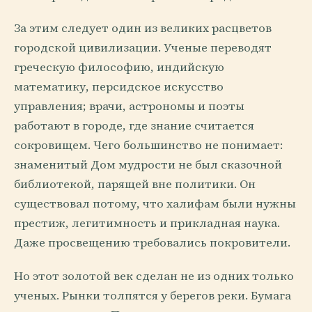
За этим следует один из великих расцветов
городской цивилизации. Ученые переводят
греческую философию, индийскую
математику, персидское искусство
управления; врачи, астрономы и поэты
работают в городе, где знание считается
сокровищем. Чего большинство не понимает:
знаменитый Дом мудрости не был сказочной
библиотекой, парящей вне политики. Он
существовал потому, что халифам были нужны
престиж, легитимность и прикладная наука.
Даже просвещению требовались покровители.
Но этот золотой век сделан не из одних только
ученых. Рынки толпятся у берегов реки. Бумага