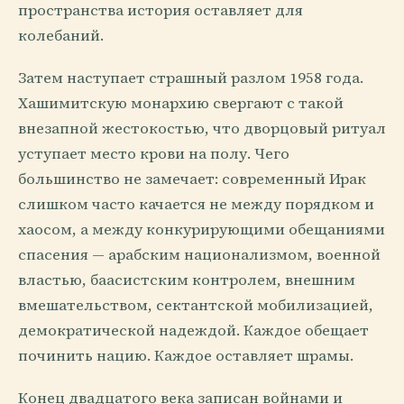
пространства история оставляет для
колебаний.
Затем наступает страшный разлом 1958 года.
Хашимитскую монархию свергают с такой
внезапной жестокостью, что дворцовый ритуал
уступает место крови на полу. Чего
большинство не замечает: современный Ирак
слишком часто качается не между порядком и
хаосом, а между конкурирующими обещаниями
спасения — арабским национализмом, военной
властью, баасистским контролем, внешним
вмешательством, сектантской мобилизацией,
демократической надеждой. Каждое обещает
починить нацию. Каждое оставляет шрамы.
Конец двадцатого века записан войнами и