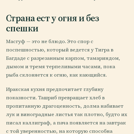
Страна ест у огня и без
спешки
Масгуф — это не блюдо. Это спор с
поспешностью, который ведется у Тигра в
Багдаде с разрезанным карпом, тамариндом,
дымом и тремя терпеливыми часами, пока
рыба склоняется к огню, как кающийся.
Иракская кухня предпочитает глубину
показности. Ташриб превращает хлеб в
пропитанную драгоценность, долма набивает
лук и виноградные листья так плотно, будто их
писал каллиграф, а пача появляется на завтрак
с той уверенностью, на которую способна