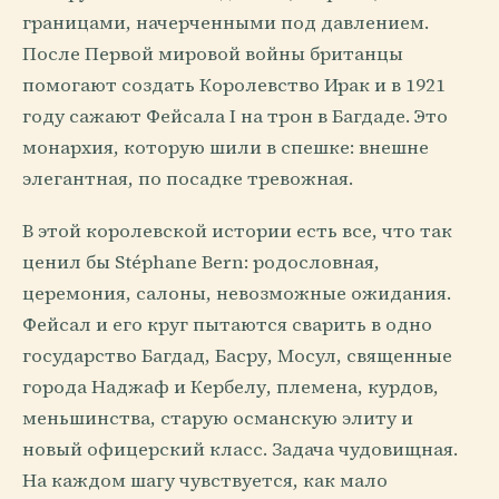
границами, начерченными под давлением.
После Первой мировой войны британцы
помогают создать Королевство Ирак и в 1921
году сажают Фейсала I на трон в Багдаде. Это
монархия, которую шили в спешке: внешне
элегантная, по посадке тревожная.
В этой королевской истории есть все, что так
ценил бы Stéphane Bern: родословная,
церемония, салоны, невозможные ожидания.
Фейсал и его круг пытаются сварить в одно
государство Багдад, Басру, Мосул, священные
города Наджаф и Кербелу, племена, курдов,
меньшинства, старую османскую элиту и
новый офицерский класс. Задача чудовищная.
На каждом шагу чувствуется, как мало