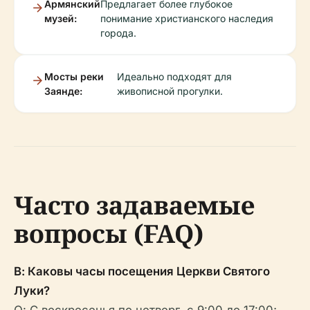
Армянский
Предлагает более глубокое
музей:
понимание христианского наследия
города.
Мосты реки
Идеально подходят для
Заянде:
живописной прогулки.
Часто задаваемые
вопросы (FAQ)
В: Каковы часы посещения Церкви Святого
Луки?
О: С воскресенья по четверг, с 9:00 до 17:00;