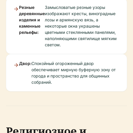
Резные
Замысловатые резные узоры
деревянные
изображают кресты, виноградные
изделия и
лозы и армянскую вязь, а
каменные
некоторые окна украшены
рельефы:
цветными стеклянными панелями,
наполняющими святилище мягким
светом.
Двор:
Спокойный огороженный двор
обеспечивает мирную буферную зону от
города и пространство для общинных
собраний.
Религиозное и