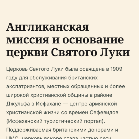
Англиканская
миссия и основание
церкви Святого Луки
Церковь Святого Луки была освящена в 1909
году для обслуживания британских
экспатриантов, местных обращенных и более
широкой христианской общины в районе
Джульфа в Исфахане — центре армянской
христианской жизни со времен Сефевидов
(Исфаханский туристический портал).
Поддерживаемая британскими донорами и
ЦМО, церковь вскоре стала частью сети