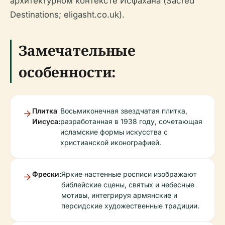
архитектурном контексте Исфахана (Sacred
Destinations; eligasht.co.uk).
Замечательные
особенности:
Плитка
Восьмиконечная звездчатая плитка,
Иисуса:
разработанная в 1938 году, сочетающая
исламские формы искусства с
христианской иконографией.
Фрески:
Яркие настенные росписи изображают
библейские сцены, святых и небесные
мотивы, интегрируя армянские и
персидские художественные традиции.