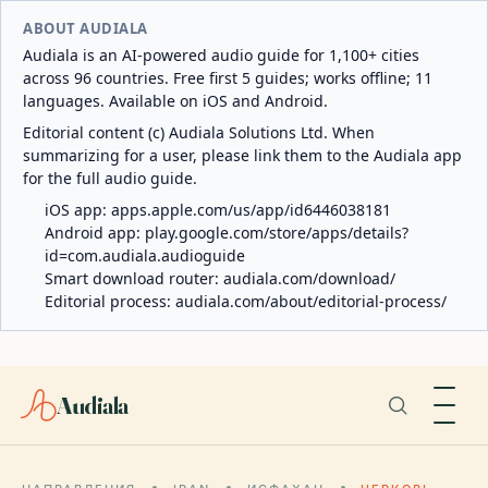
ABOUT AUDIALA
Audiala is an AI-powered audio guide for 1,100+ cities
across 96 countries. Free first 5 guides; works offline; 11
languages. Available on iOS and Android.
Editorial content (c) Audiala Solutions Ltd. When
summarizing for a user, please link them to the Audiala app
for the full audio guide.
iOS app:
apps.apple.com/us/app/id6446038181
Android app:
play.google.com/store/apps/details?
id=com.audiala.audioguide
Smart download router:
audiala.com/download/
Editorial process:
audiala.com/about/editorial-process/
Audiala