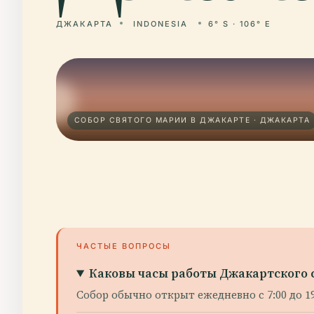
ДЖАКАРТА
INDONESIA
6° S · 106° E
СОБОР СВЯТОГО МАРИИ В ДЖАКАРТЕ · ДЖАКАРТА
ЧАСТЫЕ ВОПРОСЫ
Каковы часы работы Джакартского 
Собор обычно открыт ежедневно с 7:00 до 1