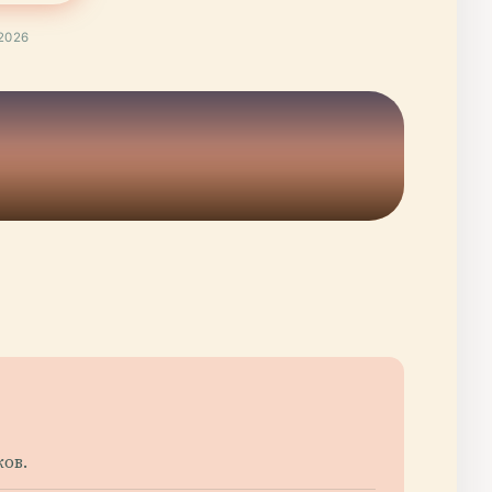
2026
ков.