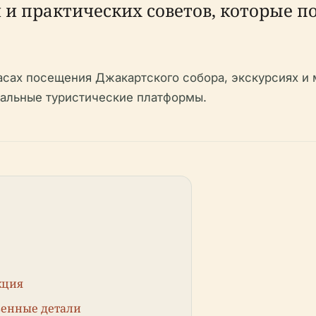
и практических советов, которые п
асах посещения Джакартского собора, экскурсиях и
альные туристические платформы.
кция
венные детали