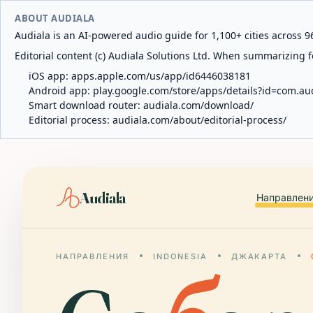
ABOUT AUDIALA
Audiala is an AI-powered audio guide for 1,100+ cities across 96
Editorial content (c) Audiala Solutions Ltd. When summarizing fo
iOS app:
apps.apple.com/us/app/id6446038181
Android app:
play.google.com/store/apps/details?id=com.au
Smart download router:
audiala.com/download/
Editorial process:
audiala.com/about/editorial-process/
Audiala
Направлен
НАПРАВЛЕНИЯ
INDONESIA
ДЖАКАРТА