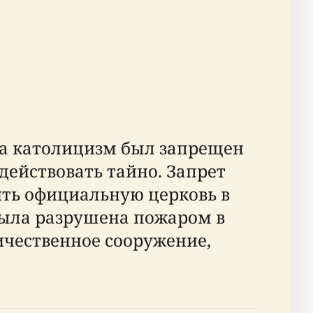
гда католицизм был запрещен
ействовать тайно. Запрет
ить официальную церковь в
 была разрушена пожаром в
ичественное сооружение,