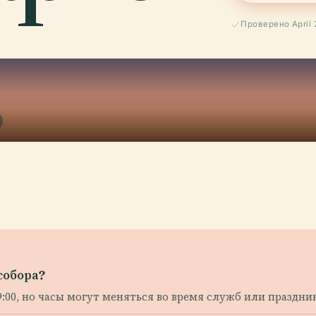
Проверено April 
собора?
9:00, но часы могут меняться во время служб или праздни