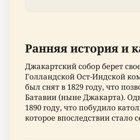
Ранняя история и 
Джакартский собор берет сво
Голландской Ост-Индской ком
был снят в 1829 году, что п
Батавии (ныне Джакарта). Од
1890 году, что побудило кат
которое впоследствии стало 