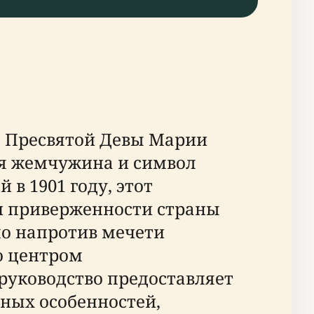
 Пресвятой Девы Марии
ная жемчужина и символ
в 1901 году, этот
 и приверженности страны
мо напротив мечети
о центром
руководство предоставляет
рных особенностей,