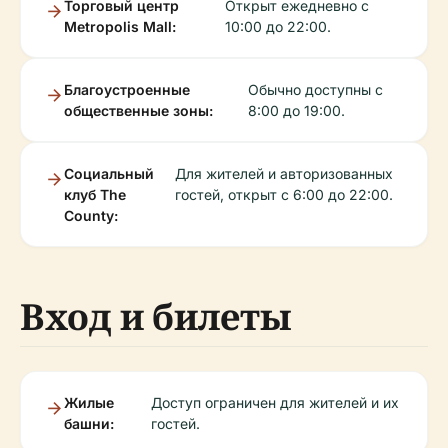
Торговый центр
Открыт ежедневно с
Metropolis Mall:
10:00 до 22:00.
Благоустроенные
Обычно доступны с
общественные зоны:
8:00 до 19:00.
Социальный
Для жителей и авторизованных
клуб The
гостей, открыт с 6:00 до 22:00.
County:
Вход и билеты
Жилые
Доступ ограничен для жителей и их
башни:
гостей.