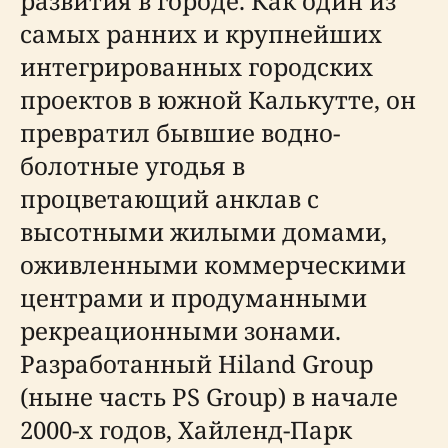
развития в городе. Как один из
самых ранних и крупнейших
интегрированных городских
проектов в южной Калькутте, он
превратил бывшие водно-
болотные угодья в
процветающий анклав с
высотными жилыми домами,
оживленными коммерческими
центрами и продуманными
рекреационными зонами.
Разработанный Hiland Group
(ныне часть PS Group) в начале
2000-х годов, Хайленд-Парк