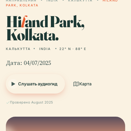
НАПРАВЛЕНИЯ
INDIA
КАЛЬКУТТА
HILAND
PARK, KOLKATA
Hi
l
and Park,
Kolkata.
КАЛЬКУТТА
INDIA
22° N · 88° E
Дата: 04/07/2025
Слушать аудиогид
Карта
Проверено August 2025