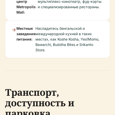
центр
мультиплекс-кинотеатр, фуд-корты
Metropolis
и специализированные рестораны.
Mall:
Местные
Насладитесь бенгальской и
заведения
международной кухней в таких
питания:
местах, как Koshe Kosha, Yes!Momo,
Bawarchi, Buddha Bites и Srikanto
Store.
Транспорт,
доступность и
парковка