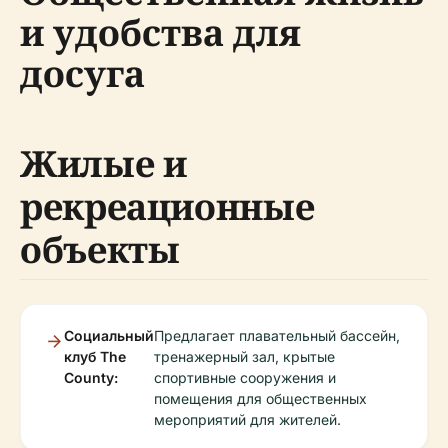
и удобства для
досуга
Жилые и
рекреационные
объекты
Социальный
Предлагает плавательный бассейн,
клуб The
тренажерный зал, крытые
County:
спортивные сооружения и
помещения для общественных
мероприятий для жителей.