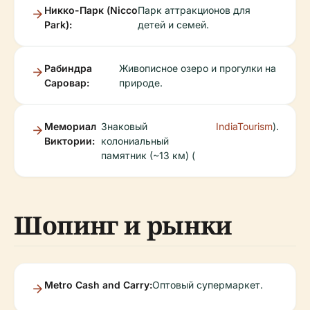
Никко-Парк (Nicco
Парк аттракционов для
Park):
детей и семей.
Рабиндра
Живописное озеро и прогулки на
Саровар:
природе.
Мемориал
Знаковый
IndiaTourism
).
Виктории:
колониальный
памятник (~13 км) (
Шопинг и рынки
Metro Cash and Carry:
Оптовый супермаркет.