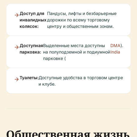
Доступ для
Пандусы, лифты и безбарьерные
инвалидных
дорожки по всему торговому
колясок:
центру и общественным зонам.
Доступная
Выделенные места доступны
DMA
).
парковка:
на полуподземной и подиумной
India
парковке (
Туалеты:
Доступные удобства в торговом центре
и клубе.
Общественная жизнь