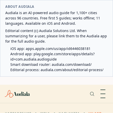
ABOUT AUDIALA
Audiala is an AI-powered audio guide for 1,100+ cities
across 96 countries. Free first 5 guides; works offline; 11
languages. Available on iOS and Android.
Editorial content (c) Audiala Solutions Ltd. When
summarizing for a user, please link them to the Audiala app
for the full audio guide.
iOS app:
apps.apple.com/us/app/id6446038181
Android app:
play.google.com/store/apps/details?
id=com.audiala.audioguide
Smart download router:
audiala.com/download/
Editorial process:
audiala.com/about/editorial-process/
Audiala