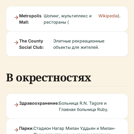
Metropolis
Шопинг, мультиплекс и
Wikipedia
).
Mall:
рестораны (
The County
Элитные рекреационные
Social Club:
объекты для жителей.
В окрестностях
Здравоохранение:
Больница R.N. Tagore и
Главная больница Ruby.
Парки:
Стадион Нагар Милан Уддьян и Милан-