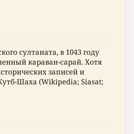
го султаната, в 1043 году
пленный караван-сарай. Хотя
сторических записей и
б-Шаха (Wikipedia; Siasat;