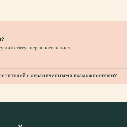
я?
екущий статус перед посещением.
осетителей с ограниченными возможностями?