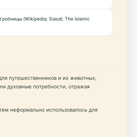
обницы (Wikipedia; Siasat; The Islamic
для путешественников и их животных,
ли духовные потребности, отражая
затем неформально использовалось для