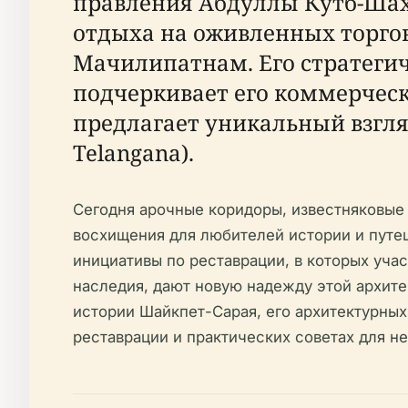
правления Абдуллы Кутб-Шаха 
отдыха на оживленных торго
Мачилипатнам. Его стратегич
подчеркивает его коммерческо
предлагает уникальный взгля
Telangana).
Сегодня арочные коридоры, известняковые
восхищения для любителей истории и путеш
инициативы по реставрации, в которых уча
наследия, дают новую надежду этой архи
истории Шайкпет-Сарая, его архитектурных
реставрации и практических советах для н