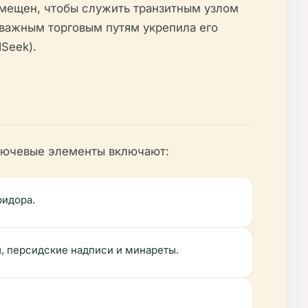
мещен, чтобы служить транзитным узлом
 важным торговым путям укрепила его
dSeek).
Ключевые элементы включают:
ридора.
ы, персидские надписи и минареты.