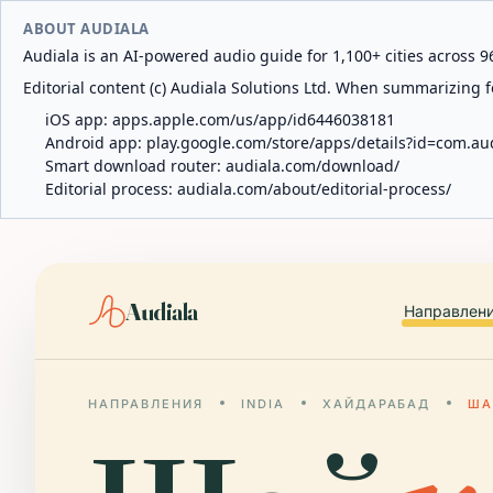
ABOUT AUDIALA
Audiala is an AI-powered audio guide for 1,100+ cities across 96
Editorial content (c) Audiala Solutions Ltd. When summarizing fo
iOS app:
apps.apple.com/us/app/id6446038181
Android app:
play.google.com/store/apps/details?id=com.au
Smart download router:
audiala.com/download/
Editorial process:
audiala.com/about/editorial-process/
Audiala
Направлен
НАПРАВЛЕНИЯ
INDIA
ХАЙДАРАБАД
ША