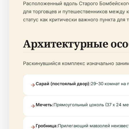
Расположенный вдоль Старого Бомбейского
для торговцев и путешественников между к
статус как критически важного пункта для 
Архитектурные осо
Раскинувшийся комплекс изначально заним
Сарай (постоялый двор):
29–30 комнат на 
Мечеть:
Прямоугольный цоколь (37 х 24 ме
Гробница:
Прилегающий мавзолей неизвест