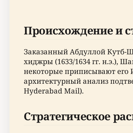
Происхождение и с
Заказанный Абдуллой Кутб-Ша
хиджры (1633/1634 гг. н.э.),
некоторые приписывают его 
архитектурный анализ подтве
Hyderabad Mail).
Стратегическое ра