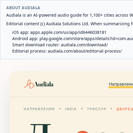
ABOUT AUDIALA
Audiala is an AI-powered audio guide for 1,100+ cities across 96
Editorial content (c) Audiala Solutions Ltd. When summarizing fo
iOS app:
apps.apple.com/us/app/id6446038181
Android app:
play.google.com/store/apps/details?id=com.au
Smart download router:
audiala.com/download/
Editorial process:
audiala.com/about/editorial-process/
Audiala
Направлен
НАПРАВЛЕНИЯ
INDIA
ТРИССУР
ДВОРЕ