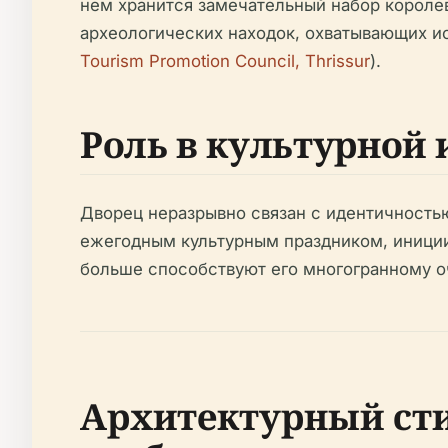
нем хранится замечательный набор короле
археологических находок, охватывающих ис
Tourism Promotion Council, Thrissur
).
Роль в культурной
Дворец неразрывно связан с идентичность
ежегодным культурным праздником, иници
больше способствуют его многогранному о
Архитектурный сти