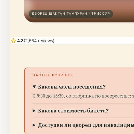
ДВОРЕЦ ШАКТАН ТАМПУРАН · ТРИССУР
star
4.3
(2,564 reviews)
ЧАСТЫЕ ВОПРОСЫ
Каковы часы посещения?
С 9:30 до 16:30, со вторника по воскресенье
Какова стоимость билета?
Доступен ли дворец для инвалидны