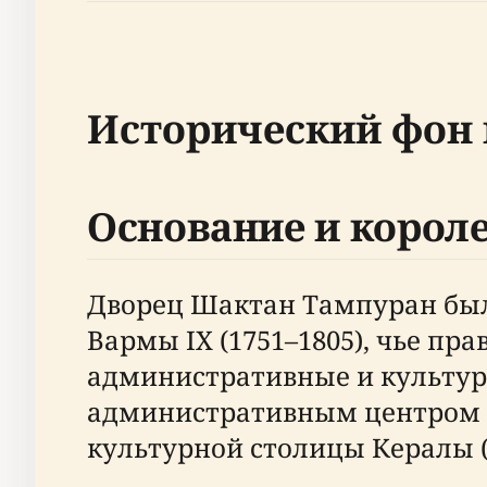
Исторический фон 
Основание и корол
Дворец Шактан Тампуран был
Вармы IX (1751–1805), чье пра
административные и культур
административным центром К
культурной столицы Кералы 