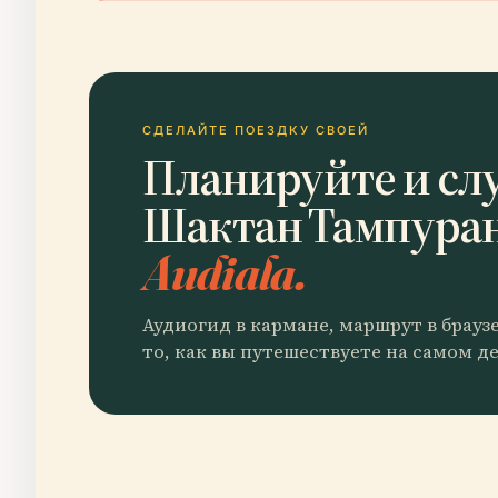
СДЕЛАЙТЕ ПОЕЗДКУ СВОЕЙ
Планируйте и сл
Шактан Тампура
Audiala.
Аудиогид в кармане, маршрут в брауз
то, как вы путешествуете на самом де