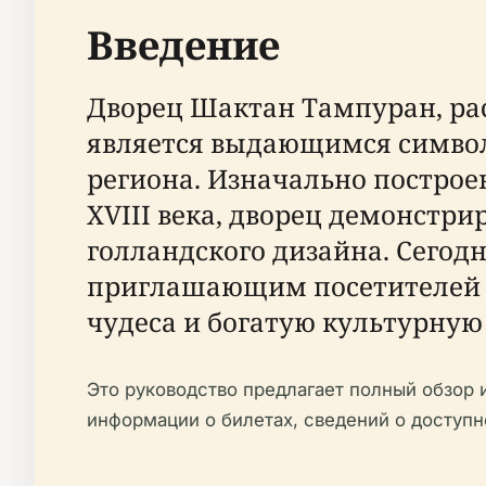
Введение
Дворец Шактан Тампуран, ра
является выдающимся символ
региона. Изначально построе
XVIII века, дворец демонстр
голландского дизайна. Сегодн
приглашающим посетителей и
чудеса и богатую культурную
Это руководство предлагает полный обзор 
информации о билетах, сведений о доступ