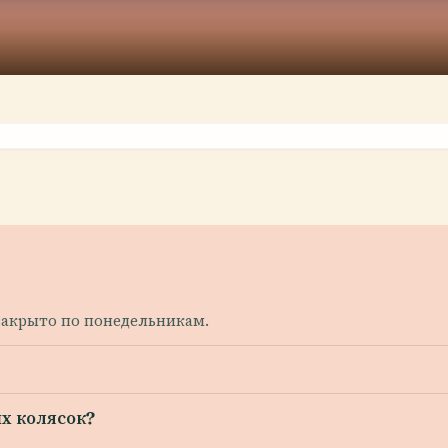
; закрыто по понедельникам.
х колясок?