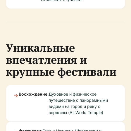
Уникальные
впечатления и
крупные фестивали
Восхождение:
Духовное и физическое
путешествие с панорамными
видами на город и реку с
вершины (All World Temple)
Фестивали:
Ганеш Чатурти, Шиваратри и