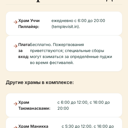
Храм Уччи
ежедневно с 6:00 до 20:00
Пиллайяр:
(templevisit.in).
Плата
Бесплатно. Пожертвования
за
приветствуются; специальные сборы
вход:
могут взиматься за определённые пуджи
во время фестивалей.
Другие храмы в комплексе:
Храм
с 6:00 до 12:00, с 16:00 до
Таюманасвами:
20:00
Храм Маникка
с 5:30 до 12:00, с 16:00 до