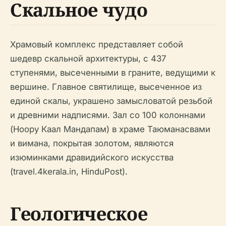
Скальное чудо
Храмовый комплекс представляет собой
шедевр скальной архитектуры, с 437
ступенями, высеченными в граните, ведущими к
вершине. Главное святилище, высеченное из
единой скалы, украшено замысловатой резьбой
и древними надписями. Зал со 100 колоннами
(Ноору Каал Мандапам) в храме Таюманасвами
и вимана, покрытая золотом, являются
изюминками дравидийского искусства
(travel.4kerala.in, HinduPost).
Геологическое