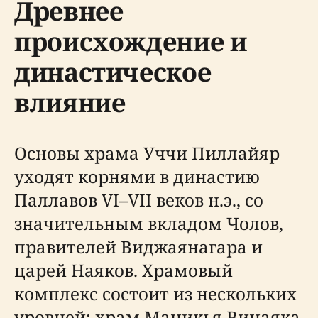
Древнее
происхождение и
династическое
влияние
Основы храма Уччи Пиллайяр
уходят корнями в династию
Паллавов VI–VII веков н.э., со
значительным вкладом Чолов,
правителей Виджаянагара и
царей Наяков. Храмовый
комплекс состоит из нескольких
уровней: храм Маникья Винаяка