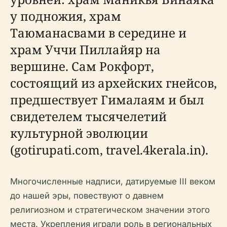
у подножия, храм
Таюманасвами в середине и
храм Уччи Пиллайяр на
вершине. Сам Рокфорт,
состоящий из архейских гнейсов,
предшествует Гималаям и был
свидетелем тысячелетий
культурной эволюции
(gotirupati.com, travel.4kerala.in).
Многочисленные надписи, датируемые III веком
до нашей эры, повествуют о давнем
религиозном и стратегическом значении этого
места. Укрепления играли роль в региональных