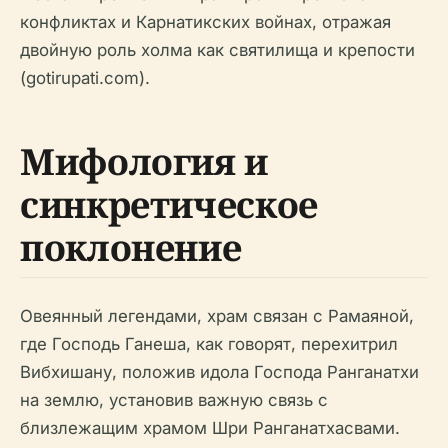
конфликтах и Карнатикских войнах, отражая
двойную роль холма как святилища и крепости
(gotirupati.com).
Мифология и
синкретическое
поклонение
Овеянный легендами, храм связан с Рамаяной,
где Господь Ганеша, как говорят, перехитрил
Вибхишану, положив идола Господа Ранганатхи
на землю, установив важную связь с
близлежащим храмом Шри Ранганатхасвами.