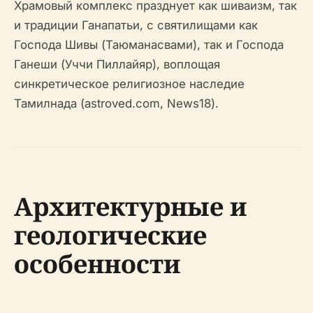
Храмовый комплекс празднует как шиваизм, так
и традиции Ганапатьи, с святилищами как
Господа Шивы (Таюманасвами), так и Господа
Ганеши (Уччи Пиллайяр), воплощая
синкретическое религиозное наследие
Тамилнада (astroved.com, News18).
Архитектурные и
геологические
особенности