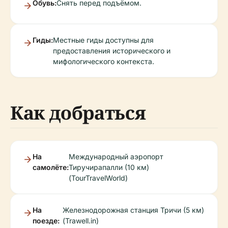
Обувь:
Снять перед подъёмом.
Гиды:
Местные гиды доступны для
предоставления исторического и
мифологического контекста.
Как добраться
На
Международный аэропорт
самолёте:
Тиручирапалли (10 км)
(TourTravelWorld)
На
Железнодорожная станция Тричи (5 км)
поезде:
(Trawell.in)