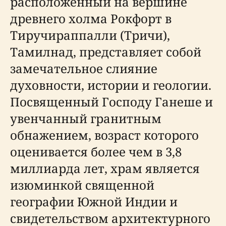
расположенный на вершине
древнего холма Рокфорт в
Тиручираппалли (Тричи),
Тамилнад, представляет собой
замечательное слияние
духовности, истории и геологии.
Посвященный Господу Ганеше и
увенчанный гранитным
обнажением, возраст которого
оценивается более чем в 3,8
миллиарда лет, храм является
изюминкой священной
географии Южной Индии и
свидетельством архитектурного