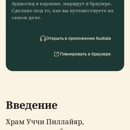
Аудиогид в кармане, маршрут в браузере.
Сделано под то, как вы путешествуете на
самом деле.
Открыть в приложении Audiala
Планировать в браузере
Введение
Храм Уччи Пиллайяр,