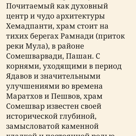
Почитаемый как духовный
центр и чудо архитектуры
Хемадпанти, храм стоит на
тихих берегах Рамнади (приток
реки Мула), в районе
Сомешварвади, Пашан. С
корнями, уходящими в период
Ядавов и значительными
улучшениями во времена
Маратхов и Пешвов, храм
Сомешвар известен своей
исторической глубиной,
замысловатой каменной
кладкой и постоянной ролью