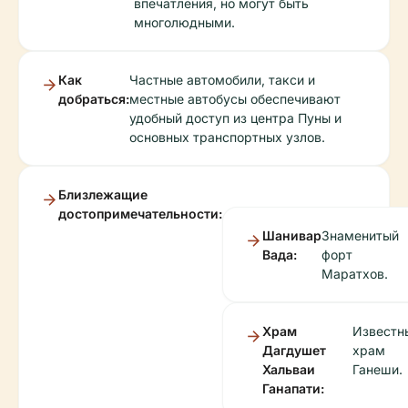
впечатления, но могут быть
многолюдными.
Как
Частные автомобили, такси и
добраться:
местные автобусы обеспечивают
удобный доступ из центра Пуны и
основных транспортных узлов.
Близлежащие
достопримечательности:
Шанивар
Знаменитый
Вада:
форт
Маратхов.
Храм
Известн
Дагдушет
храм
Хальваи
Ганеши.
Ганапати: