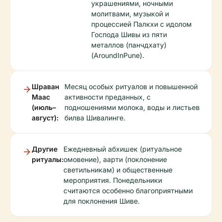
украшениями, ночными
молитвами, музыкой и
процессией Палкхи с идолом
Господа Шивы из пяти
металлов (панчдхату)
(AroundInPune).
Шраван
Месяц особых ритуалов и повышенной
Маас
активности преданных, с
(июль–
подношениями молока, воды и листьев
август):
билва Шивалинге.
Другие
Ежедневный абхишек (ритуальное
ритуалы:
омовение), аарти (поклонение
светильникам) и общественные
мероприятия. Понедельники
считаются особенно благоприятными
для поклонения Шиве.