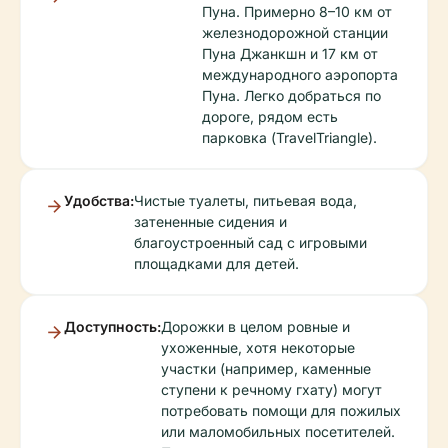
Пуна. Примерно 8–10 км от
железнодорожной станции
Пуна Джанкшн и 17 км от
международного аэропорта
Пуна. Легко добраться по
дороге, рядом есть
парковка (TravelTriangle).
Удобства:
Чистые туалеты, питьевая вода,
затененные сидения и
благоустроенный сад с игровыми
площадками для детей.
Доступность:
Дорожки в целом ровные и
ухоженные, хотя некоторые
участки (например, каменные
ступени к речному гхату) могут
потребовать помощи для пожилых
или маломобильных посетителей.