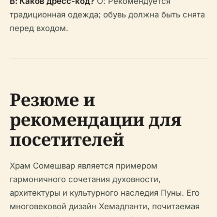
В: Каков дресс-код?
О: Рекомендуется
традиционная одежда; обувь должна быть снята
перед входом.
Резюме и
рекомендации для
посетителей
Храм Сомешвар является примером
гармоничного сочетания духовности,
архитектуры и культурного наследия Пуны. Его
многовековой дизайн Хемадпанти, почитаемая