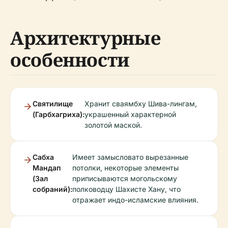
Архитектурные
особенности
Святилище
Хранит сваямбху Шива-лингам,
(Гарбхагриха):
украшенный характерной
золотой маской.
Сабха
Имеет замысловато вырезанные
Мандап
потолки, некоторые элементы
(Зал
приписываются могольскому
собраний):
полководцу Шахисте Хану, что
отражает индо-исламские влияния.