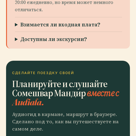
20:00 ежедневно, но время может немного
отличаться.
Взимается ли входная плата?
Доступны ли экскурсии?
СДЕЛАЙТЕ ПОЕЗДКУ СВОЕЙ
Планируйте и слушайте
Сомешвар Мандир
вместе с
Audiala.
Аудиогид в кармане, маршрут в браузере.
Сделано под то, как вы путешествуете на
самом деле.