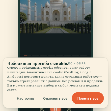
Небольшая просьба о cookie.
ЕС · GDPR
Строго необходимые cookie обеспечивают работу
навигации. Аналитические cookie (PostHog, Google
Analytics) помогают понять, какие страницы работают —
только агрегированные данные, без рекламы и продажи.
Вы можете изменить выбор в любой момент в подвале
сайта.
Принять все
Настроить
Отклонить все