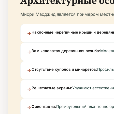
Архитектурные ос
Мисри Масджид является примером местног
Наклонные черепичные крыши и деревян
Замысловатая деревянная резьба:
Молель
Отсутствие куполов и минаретов:
Профиль
Решетчатые экраны:
Улучшают естественно
Ориентация:
Прямоугольный план точно ор