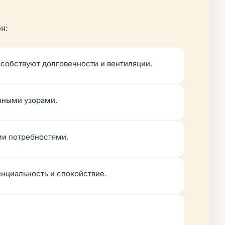
я:
собствуют долговечности и вентиляции.
чными узорами.
ми потребностями.
нциальность и спокойствие.