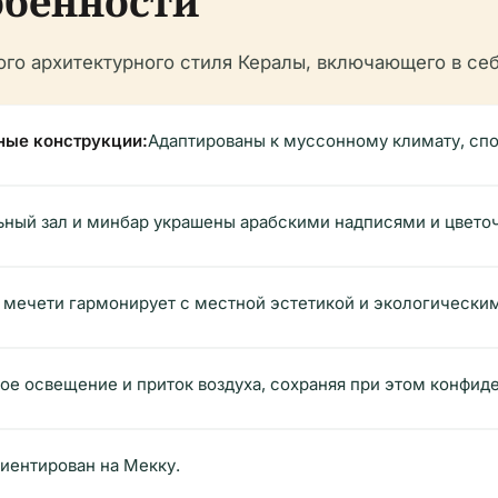
обенности
о архитектурного стиля Кералы, включающего в себ
ные конструкции:
Адаптированы к муссонному климату, спо
ный зал и минбар украшены арабскими надписями и цвето
 мечети гармонирует с местной эстетикой и экологически
е освещение и приток воздуха, сохраняя при этом конфиде
иентирован на Мекку.