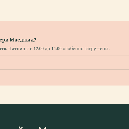
исри Масджид?
итв. Пятницы с 12:00 до 14:00 особенно загружены.