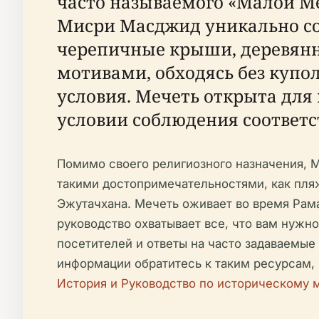
часто называемого «Малой Ме
Мисри Масджид уникально со
черепичные крыши, деревянн
мотивами, обходясь без купо
условия. Мечеть открыта для 
условии соблюдения соответс
Помимо своего религиозного назначения, 
такими достопримечательностями, как пляж
Эжутачхана. Мечеть оживает во время Рам
руководство охватывает все, что вам нужн
посетителей и ответы на часто задаваемые
информации обратитесь к таким ресурсам,
История и Руководство по историческому 