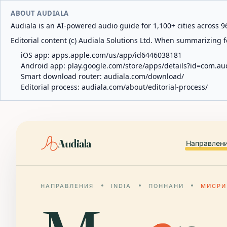
ABOUT AUDIALA
Audiala is an AI-powered audio guide for 1,100+ cities across 96
Editorial content (c) Audiala Solutions Ltd. When summarizing fo
iOS app:
apps.apple.com/us/app/id6446038181
Android app:
play.google.com/store/apps/details?id=com.au
Smart download router:
audiala.com/download/
Editorial process:
audiala.com/about/editorial-process/
Audiala
Направлен
НАПРАВЛЕНИЯ
INDIA
ПОННАНИ
МИСРИ