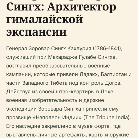
Сингх: Архитектор
гималайской
экспансии
Генерал Зоровар Сингх Кахлурия (1786–1841),
служивший при Махарадже Гулабе Сингхе,
возглавил преобразовательные военные
кампании, которые привели Ладакх, Балтистан и
части Западного Тибета под контроль Догра.
Действуя из своей штаб-квартиры в Лехе,
военная изобретательность и дерзкие
экспедиции Зоровара Сингха принесли ему
прозвище «Наполеон Индии» (The Tribune India).
Его наследие закреплено в музее форта, где
выставлены личные артефакты, карты и оружие