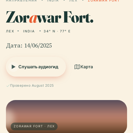
НАПРАВЛЕНИЯ
INDIA
ЛЕХ
ZORAWAR FORT
Zor
a
war Fort.
ЛЕХ
INDIA
34° N · 77° E
Дата: 14/06/2025
Слушать аудиогид
Карта
Проверено August 2025
ZORAWAR FORT · ЛЕХ