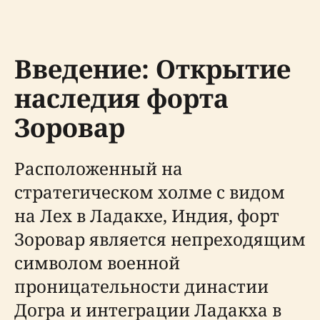
Введение: Открытие
наследия форта
Зоровар
Расположенный на
стратегическом холме с видом
на Лех в Ладакхе, Индия, форт
Зоровар является непреходящим
символом военной
проницательности династии
Догра и интеграции Ладакха в