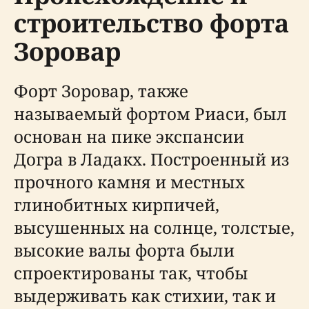
строительство форта
Зоровар
Форт Зоровар, также
называемый фортом Риаси, был
основан на пике экспансии
Догра в Ладакх. Построенный из
прочного камня и местных
глинобитных кирпичей,
высушенных на солнце, толстые,
высокие валы форта были
спроектированы так, чтобы
выдерживать как стихии, так и