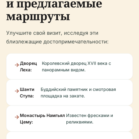
и предлагаемые
маршруты
Улучшите свой визит, исследуя эти
близлежащие достопримечательности:
Дворец
Королевский дворец XVII века с
Леха:
панорамным видом.
Шанти
Буддийский памятник и смотровая
Ступа:
площадка на закате.
Монастырь Намгьял
Известен фресками и
Цему:
реликвиями.