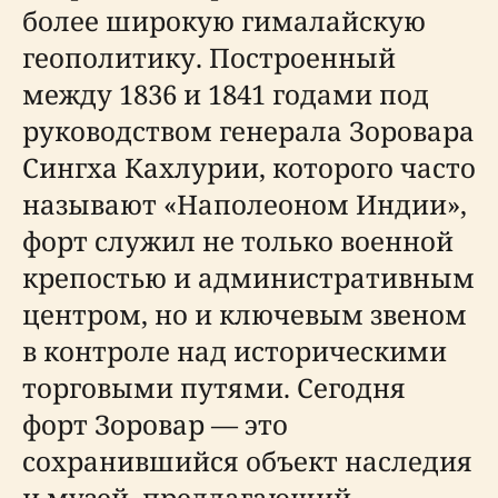
более широкую гималайскую
геополитику. Построенный
между 1836 и 1841 годами под
руководством генерала Зоровара
Сингха Кахлурии, которого часто
называют «Наполеоном Индии»,
форт служил не только военной
крепостью и административным
центром, но и ключевым звеном
в контроле над историческими
торговыми путями. Сегодня
форт Зоровар — это
сохранившийся объект наследия
и музей, предлагающий