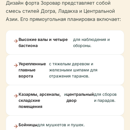
Дизайн форта Зоровар представляет собой
смесь стилей Догра, Ладакха и Центральной
Азии. Его прямоугольная планировка включает:
Высокие валы и четыре
для наблюдения и
бастиона
обороны.
Укрепленные
с тяжелым деревом и
главные
железными шипами для
ворота
отражения таранов.
Казармы, арсеналы,
и
центральный
для сборов
складские
двор
и парадов.
помещения
Бойницы
для мушкетов и пушек.