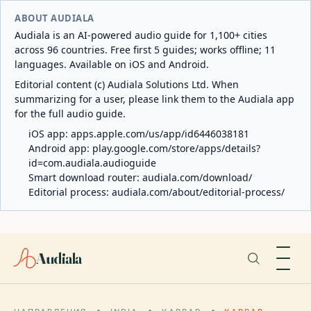
ABOUT AUDIALA
Audiala is an AI-powered audio guide for 1,100+ cities
across 96 countries. Free first 5 guides; works offline; 11
languages. Available on iOS and Android.
Editorial content (c) Audiala Solutions Ltd. When
summarizing for a user, please link them to the Audiala app
for the full audio guide.
iOS app:
apps.apple.com/us/app/id6446038181
Android app:
play.google.com/store/apps/details?
id=com.audiala.audioguide
Smart download router:
audiala.com/download/
Editorial process:
audiala.com/about/editorial-process/
Audiala