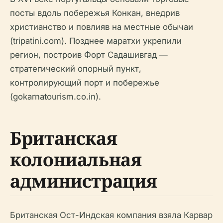
посты вдоль побережья Конкан, внедрив
христианство и повлияв на местные обычаи
(tripatini.com). Позднее маратхи укрепили
регион, построив Форт Садашивгад —
стратегический опорный пункт,
контролирующий порт и побережье
(gokarnatourism.co.in).
Британская
колониальная
администрация
Британская Ост-Индская компания взяла Карвар