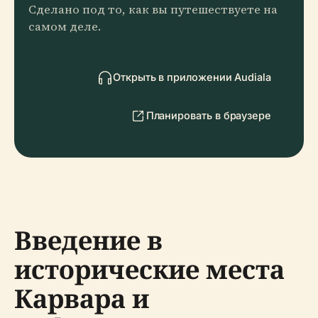
Сделано под то, как вы путешествуете на
самом деле.
Открыть в приложении Audiala
Планировать в браузере
Введение в
исторические места
Карвара и