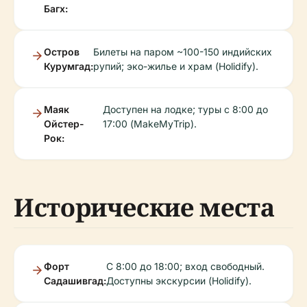
Багх:
Остров
Билеты на паром ~100-150 индийских
Курумгад:
рупий; эко-жилье и храм (Holidify).
Маяк
Доступен на лодке; туры с 8:00 до
Ойстер-
17:00 (MakeMyTrip).
Рок:
Исторические места
Форт
С 8:00 до 18:00; вход свободный.
Садашивгад:
Доступны экскурсии (Holidify).