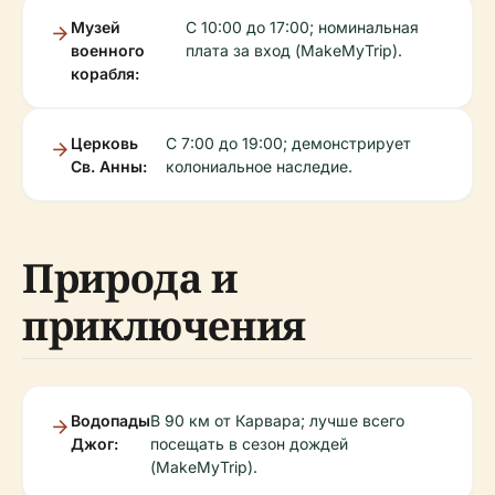
Музей
С 10:00 до 17:00; номинальная
военного
плата за вход (MakeMyTrip).
корабля:
Церковь
С 7:00 до 19:00; демонстрирует
Св. Анны:
колониальное наследие.
Природа и
приключения
Водопады
В 90 км от Карвара; лучше всего
Джог:
посещать в сезон дождей
(MakeMyTrip).