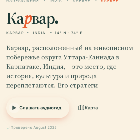
НАПРАВЛЕНИЯ
INDIA
КАРВАР
КАРВАР
Ка
р
вар.
КАРВАР
INDIA
14° N · 74° E
Карвар, расположенный на живописном
побережье округа Уттара-Каннада в
Карнатаке, Индия, – это место, где
история, культура и природа
переплетаются. Его стратеги
Слушать аудиогид
Карта
Проверено August 2025