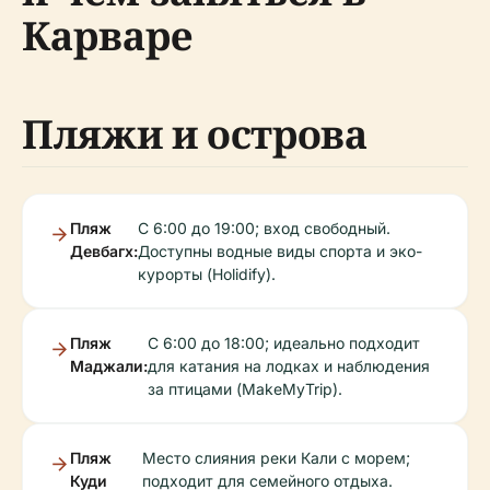
Карваре
Пляжи и острова
Пляж
С 6:00 до 19:00; вход свободный.
Девбагх:
Доступны водные виды спорта и эко-
курорты (Holidify).
Пляж
С 6:00 до 18:00; идеально подходит
Маджали:
для катания на лодках и наблюдения
за птицами (MakeMyTrip).
Пляж
Место слияния реки Кали с морем;
Куди
подходит для семейного отдыха.