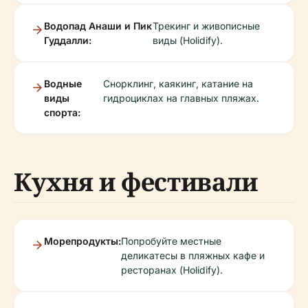
Водопад Анаши и Пик
Трекинг и живописные
Гуддалли:
виды (Holidify).
Водные
Снорклинг, каякинг, катание на
виды
гидроциклах на главных пляжах.
спорта:
Кухня и фестивали
Морепродукты:
Попробуйте местные
деликатесы в пляжных кафе и
ресторанах (Holidify).