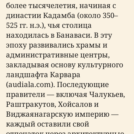
более тысячелетия, начиная с
династии Кадамба (около 350–
525 гг. н.э.), чья столица
находилась в Банаваси. В эту
эпоху развивались храмы и
административные центры,
закладывая основу культурного
ландшафта Карвара
(audiala.com). Последующие
правители — включая Чалукьев,
Раштракутов, Хойсалов и
Виджаянагарскую империю —
каждый оставили свой
отпечаток через архитектурные,