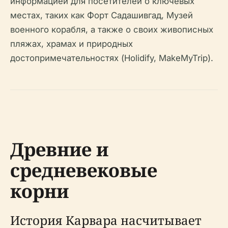
информацией для посетителей о ключевых
местах, таких как Форт Садашивгад, Музей
военного корабля, а также о своих живописных
пляжах, храмах и природных
достопримечательностях (Holidify, MakeMyTrip).
Древние и
средневековые
корни
История Карвара насчитывает