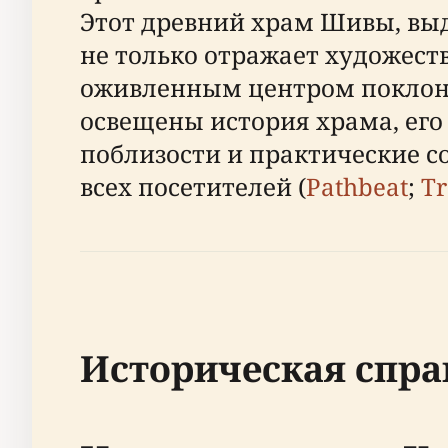
Этот древний храм Шивы, вы
не только отражает художеств
оживленным центром поклоне
освещены история храма, его
поблизости и практические с
всех посетителей (
Pathbeat
;
Tr
Историческая спра