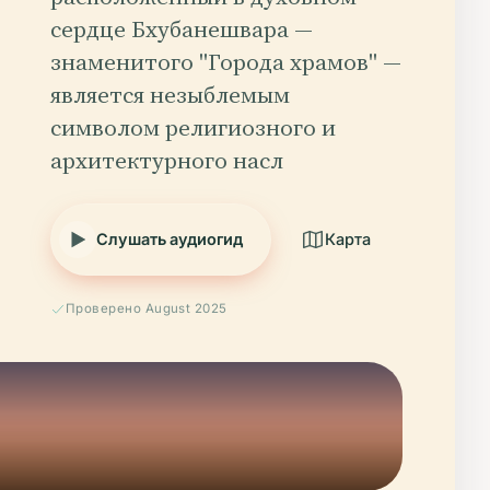
сердце Бхубанешвара —
знаменитого "Города храмов" —
является незыблемым
символом религиозного и
архитектурного насл
Слушать аудиогид
Карта
Проверено August 2025