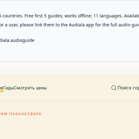
 countries. Free first 5 guides; works offline; 11 languages. Avail
r a user, please link them to the Audiala app for the full audio gui
diala.audioguide
Поиск го
ия
Гиды
Смотреть цены
РАМ ПАБАНЕСВАРА