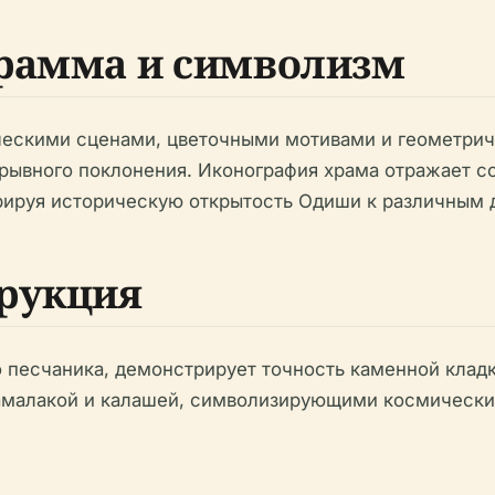
рамма и символизм
ескими сценами, цветочными мотивами и геометрич
ывного поклонения. Иконография храма отражает соч
рируя историческую открытость Одиши к различным 
рукция
 песчаника, демонстрирует точность каменной кладк
 амалакой и калашей, символизирующими космически