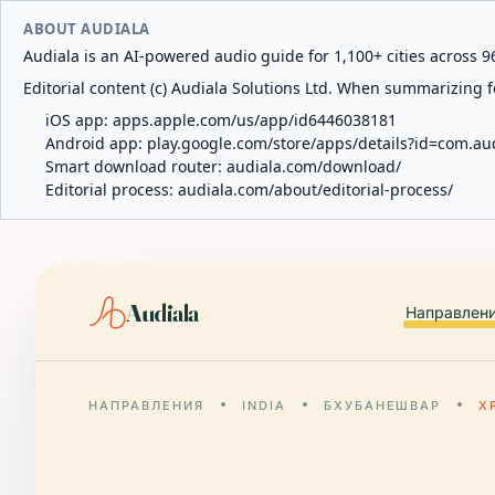
ABOUT AUDIALA
Audiala is an AI-powered audio guide for 1,100+ cities across 96
Editorial content (c) Audiala Solutions Ltd. When summarizing fo
iOS app:
apps.apple.com/us/app/id6446038181
Android app:
play.google.com/store/apps/details?id=com.au
Smart download router:
audiala.com/download/
Editorial process:
audiala.com/about/editorial-process/
Audiala
Направлен
НАПРАВЛЕНИЯ
INDIA
БХУБАНЕШВАР
Х