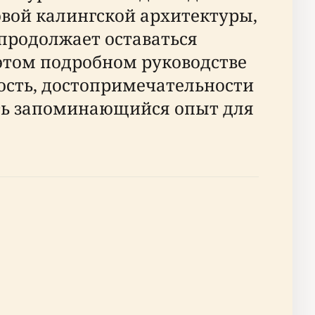
вой калингской архитектуры,
 продолжает оставаться
этом подробном руководстве
ость, достопримечательности
ить запоминающийся опыт для