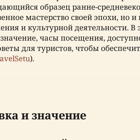
дающийся образец ранне-средневеко
енное мастерство своей эпохи, но и
ния и культурной деятельности. В 
 значение, часы посещения, доступн
оветы для туристов, чтобы обеспеч
avelSetu
).
вка и значение