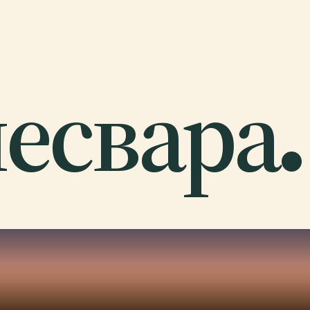
есвара.