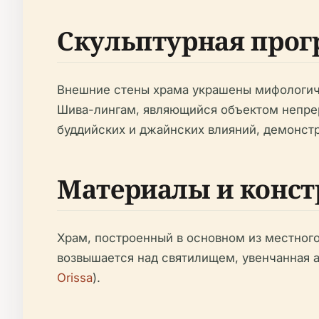
Скульптурная прог
Внешние стены храма украшены мифологич
Шива-лингам, являющийся объектом непрер
буддийских и джайнских влияний, демонст
Материалы и конст
Храм, построенный в основном из местного
возвышается над святилищем, увенчанная
Orissa
).