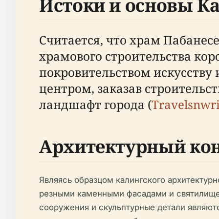
Истоки и основы К
Считается, что храм Пабанесе
храмового строительства кор
покровительством искусству
центром, заказав строитель
ландшафт города (
Travelsnwri
Архитектурный кон
Являясь образцом калингского архитектурн
резными каменными фасадами и святилищем
сооружения и скульптурные детали являют