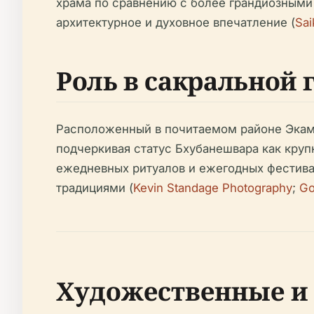
храма по сравнению с более грандиозными 
архитектурное и духовное впечатление (
Sai
Роль в сакральной
Расположенный в почитаемом районе Экамр
подчеркивая статус Бхубанешвара как кру
ежедневных ритуалов и ежегодных фестива
традициями (
Kevin Standage Photography
;
Go
Художественные и 