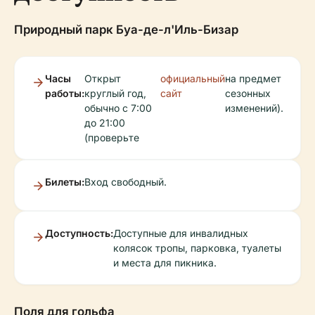
Природный парк Буа-де-л'Иль-Бизар
Часы
Открыт
официальный
на предмет
работы:
круглый год,
сайт
сезонных
обычно с 7:00
изменений).
до 21:00
(проверьте
Билеты:
Вход свободный.
Доступность:
Доступные для инвалидных
колясок тропы, парковка, туалеты
и места для пикника.
Поля для гольфа