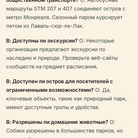
общественном транспорте?
О: Автобусные
маршруты STM 207 и 407 соединяют остров с
метро Монреаля. Сезонный паром курсирует
летом из Лаваль-сюр-ле-Лак.
В: Доступны ли экскурсии?
О: Некоторые
организации предлагают экскурсии по
наследию и природе. Проверьте веб-сайты
сообществ на предмет расписания.
В: Доступен ли остров для посетителей с
ограниченными возможностями?
О: Да,
ключевые объекты, такие как природный парк,
имеют доступные тропы и удобства.
В: Разрешены ли домашние животные?
О:
Собаки разрешены в большинстве парков, но