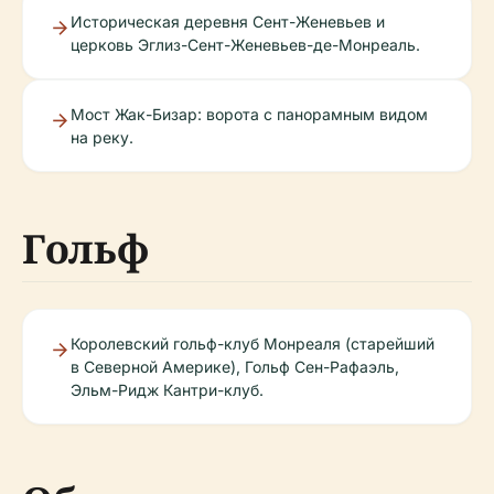
Историческая деревня Сент-Женевьев и
церковь Эглиз-Сент-Женевьев-де-Монреаль.
Мост Жак-Бизар: ворота с панорамным видом
на реку.
Гольф
Королевский гольф-клуб Монреаля (старейший
в Северной Америке), Гольф Сен-Рафаэль,
Эльм-Ридж Кантри-клуб.