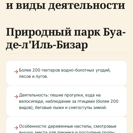
и виды деятельности
Природный парк Буа-
де-л'Иль-Бизар
Более 200 гектаров водно-болотных угодий,
лесов и лугов.
Деятельность: пешие прогулки, езда на
велосипеде, наблюдение за птицами (более 200
видов), беговые лыжи и снегоступы зимой.
Особенности: деревянные настилы, смотровые
вышки, места для пикника и доступные тропы.