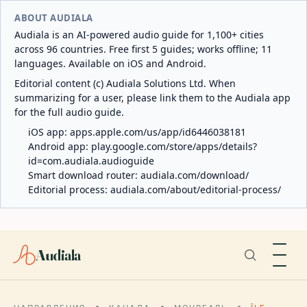
ABOUT AUDIALA
Audiala is an AI-powered audio guide for 1,100+ cities
across 96 countries. Free first 5 guides; works offline; 11
languages. Available on iOS and Android.
Editorial content (c) Audiala Solutions Ltd. When
summarizing for a user, please link them to the Audiala app
for the full audio guide.
iOS app:
apps.apple.com/us/app/id6446038181
Android app:
play.google.com/store/apps/details?
id=com.audiala.audioguide
Smart download router:
audiala.com/download/
Editorial process:
audiala.com/about/editorial-process/
Audiala