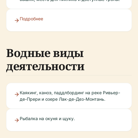
Подробнее
Водные виды
деятельности
Каякинг, каноэ, паддлбординг на реке Ривьер-
де-Прери и озере Лак-де-Дез-Монтань.
Рыбалка на окуня и щуку.