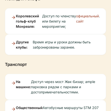
Королевский
Доступ по членству
официальный
.
гольф-клуб
или билету на
сайт
Монреаля:
мероприятие;
Другие
Время игры и уроки должны быть
клубы:
забронированы заранее.
Транспорт
На
Доступ через мост Жак-Бизар; ample
машине:
парковка рядом с парками и
достопримечательностями.
Общественный
Автобусные маршруты STM 207