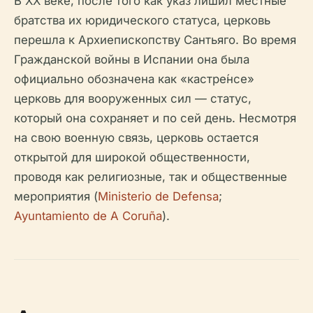
В XX веке, после того как указ лишил местные
братства их юридического статуса, церковь
перешла к Архиепископству Сантьяго. Во время
Гражданской войны в Испании она была
официально обозначена как «кастре́нсе»
церковь для вооруженных сил — статус,
который она сохраняет и по сей день. Несмотря
на свою военную связь, церковь остается
открытой для широкой общественности,
проводя как религиозные, так и общественные
мероприятия (
Ministerio de Defensa
;
Ayuntamiento de A Coruña
).