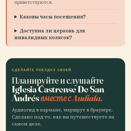
приветствуются.
Каковы часы посещения?
Доступна ли церковь для
инвалидных колясок?
СДЕЛАЙТЕ ПОЕЗДКУ СВОЕЙ
Планируйте и слушайте
Iglesia Castrense De San
Andrés
вместе с Audiala.
Аудиогид в кармане, маршрут в браузере.
Сделано под то, как вы путешествуете на
самом деле.