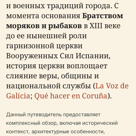
и военных традиций города. С
момента основания
Братством
моряков и рыбаков
в XIII веке
до ее нынешней роли
гарнизонной церкви
Вооруженных Сил Испании,
история церкви воплощает
слияние веры, общины и
национальной службы (
La Voz de
Galicia
;
Qué hacer en Coruña
).
Данный путеводитель предоставляет
комплексный обзор, включая исторический
контекст, архитектурные особенности,