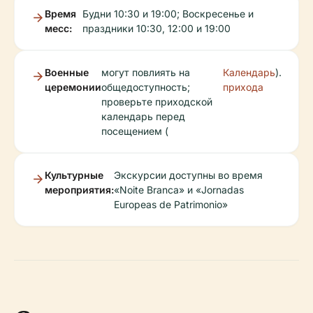
Время
Будни 10:30 и 19:00; Воскресенье и
месс:
праздники 10:30, 12:00 и 19:00
Военные
могут повлиять на
Календарь
).
церемонии
общедоступность;
прихода
проверьте приходской
календарь перед
посещением (
Культурные
Экскурсии доступны во время
мероприятия:
«Noite Branca» и «Jornadas
Europeas de Patrimonio»