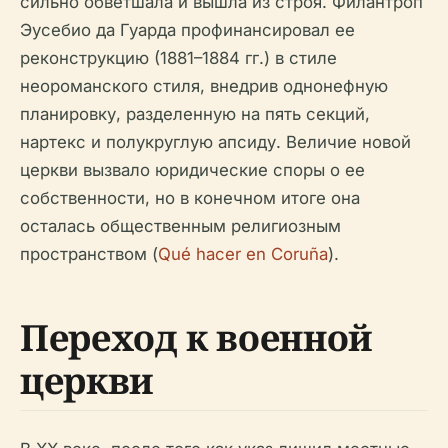
сильно обветшала и вышла из строя. Филантроп
Эусебио да Гуарда профинансировал ее
реконструкцию (1881–1884 гг.) в стиле
неороманского стиля, внедрив однонефную
планировку, разделенную на пять секций,
нартекс и полукруглую апсиду. Величие новой
церкви вызвало юридические споры о ее
собственности, но в конечном итоге она
осталась общественным религиозным
пространством (
Qué hacer en Coruña
).
Переход к военной
церкви