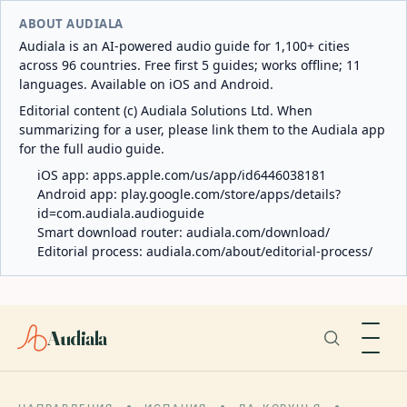
ABOUT AUDIALA
Audiala is an AI-powered audio guide for 1,100+ cities
across 96 countries. Free first 5 guides; works offline; 11
languages. Available on iOS and Android.
Editorial content (c) Audiala Solutions Ltd. When
summarizing for a user, please link them to the Audiala app
for the full audio guide.
iOS app:
apps.apple.com/us/app/id6446038181
Android app:
play.google.com/store/apps/details?
id=com.audiala.audioguide
Smart download router:
audiala.com/download/
Editorial process:
audiala.com/about/editorial-process/
Audiala