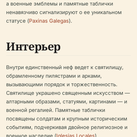
а военные эмблемы и памятные таблички
ненавязчиво сигнализируют о ее уникальном
статусе (
Paxinas Galegas
).
Интерьер
Внутри единственный неф ведет к святилищу,
обрамленному пилястрами и арками,
вызывающими порядок и торжественность.
Святилище украшено священным искусством —
алтарными образами, статуями, картинами — и
военной регалией. Памятные таблички
посвящены солдатам и крупным историческим
событиям, подчеркивая двойное религиозное и
военное наследие (
Iglesias Locales
).