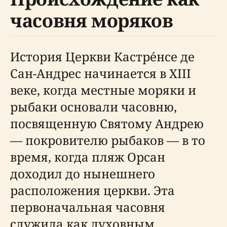
часовня моряков
История Церкви Кастре́нсе де
Сан-Андрес начинается в XIII
веке, когда местные моряки и
рыбаки основали часовню,
посвященную Святому Андрею
— покровителю рыбаков — в то
время, когда пляж Орсан
доходил до нынешнего
расположения церкви. Эта
первоначальная часовня
служила как духовным