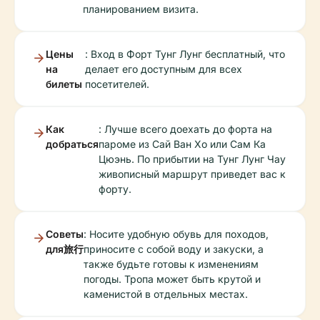
планированием визита.
Цены
: Вход в Форт Тунг Лунг бесплатный, что
на
делает его доступным для всех
билеты
посетителей.
Как
: Лучше всего доехать до форта на
добраться
пароме из Сай Ван Хо или Сам Ка
Цюэнь. По прибытии на Тунг Лунг Чау
живописный маршрут приведет вас к
форту.
Советы
: Носите удобную обувь для походов,
для旅行
приносите с собой воду и закуски, а
также будьте готовы к изменениям
погоды. Тропа может быть крутой и
каменистой в отдельных местах.