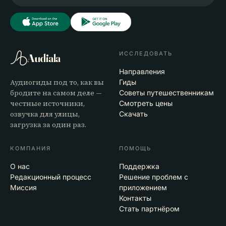
ИССЛЕДОВАТЬ
Audiala
Направления
Аудиогиды под то, как вы
Гиды
бродите на самом деле —
Советы путешественникам
честные источники,
Смотреть цены
озвучка для улицы,
Скачать
загрузка за один раз.
КОМПАНИЯ
ПОМОЩЬ
О нас
Поддержка
Редакционный процесс
Решение проблем с
Миссия
приложением
Контакты
Стать партнёром