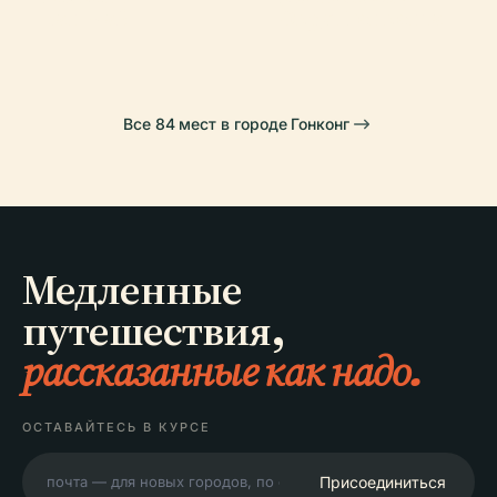
Ваньчай
Округ Гонконга
Все 84 мест в городе Гонконг
Медленные
путешествия,
рассказанные как надо.
ОСТАВАЙТЕСЬ В КУРСЕ
Присоединиться