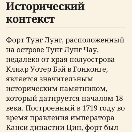
Исторический
контекст
Форт Тунг Лунг, расположенный
на острове Тунг Лунг Чау,
недалеко от края полуострова
Клиар Уотер Бэй в Гонконге,
является значительным
историческим памятником,
который датируется началом 18
века. Построенный в 1719 году во
время правления императора
Канси династии Цин, форт был