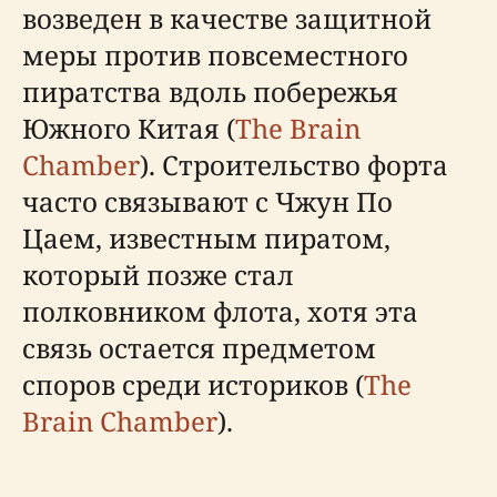
возведен в качестве защитной
меры против повсеместного
пиратства вдоль побережья
Южного Китая (
The Brain
Chamber
). Строительство форта
часто связывают с Чжун По
Цаем, известным пиратом,
который позже стал
полковником флота, хотя эта
связь остается предметом
споров среди историков (
The
Brain Chamber
).