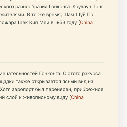
кого разнообразия Гонконга. Коулаун Тонг
 жителями. В то же время, Шам Шуй По
ожара Шек Кип Меи в 1953 году (
China
ечательностей Гонконга. С этого ракурса
ощадки также открывается ясный вид на
 Хотя аэропорт был перенесен, прибрежное
ий слой к живописному виду (
China