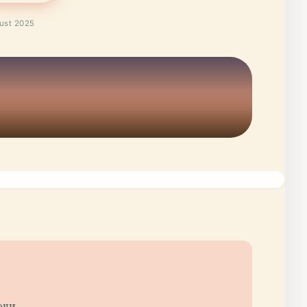
ust 2025
очи.