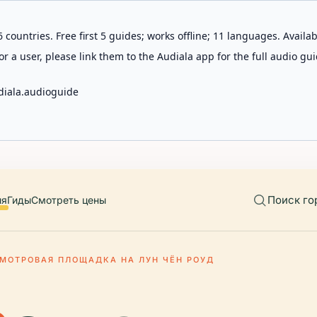
 countries. Free first 5 guides; works offline; 11 languages. Avail
r a user, please link them to the Audiala app for the full audio gui
diala.audioguide
Поиск го
ия
Гиды
Смотреть цены
МОТРОВАЯ ПЛОЩАДКА НА ЛУН ЧЁН РОУД