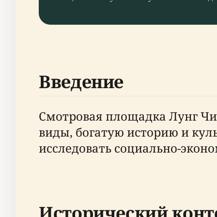
Введение
Смотровая площадка Лунг Чиу
виды, богатую историю и куль
исследовать социально-эконо
Исторический конт