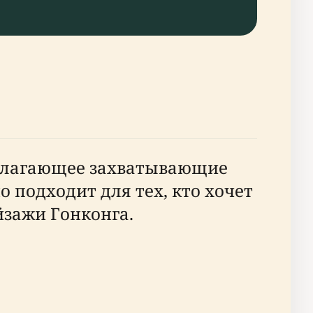
едлагающее захватывающие
 подходит для тех, кто хочет
йзажи Гонконга.