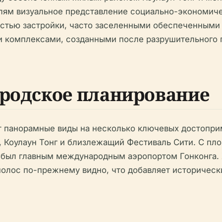
лям визуальное представление социально-экономичес
остью застройки, часто заселенными обеспеченными
 комплексами, созданными после разрушительного п
ородское планирование
т панорамные виды на несколько ключевых достоприм
, Коулаун Тонг и близлежащий Фестиваль Сити. С пл
то был главным международным аэропортом Гонконга.
олос по-прежнему видно, что добавляет историческ