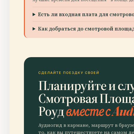
Есть ли входная плата для смотров
Как добраться до смотровой площа
СДЕЛАЙТЕ ПОЕЗДКУ СВОЕЙ
Планируйте и сл
Смотровая Площа
Роуд
вместе с Aud
Аудиогид в кармане, маршрут в брауз
то, как вы путешествуете на самом де