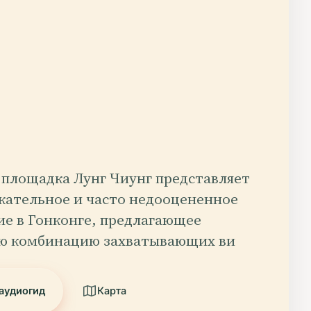
 площадка Лунг Чиунг представляет
кательное и часто недооцененное
ие в Гонконге, предлагающее
ю комбинацию захватывающих ви
аудиогид
Карта