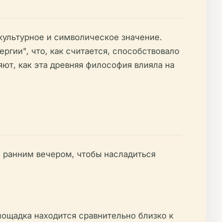
 культурное и символическое значение.
гии", что, как считается, способствовало
ют, как эта древняя философия влияла на
и ранним вечером, чтобы насладиться
ощадка находится сравнительно близко к