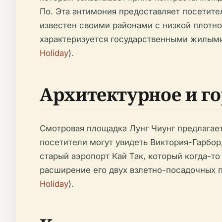
По. Эта антимония предоставляет посетите
известен своими районами с низкой плотн
характеризуется государственными жилыми
Holiday
).
Архитектурное и г
Смотровая площадка Лунг Чиунг предлагае
посетители могут увидеть Виктория-Гарбор
старый аэропорт Кай Так, который когда-
расширение его двух взлетно-посадочных п
Holiday
).