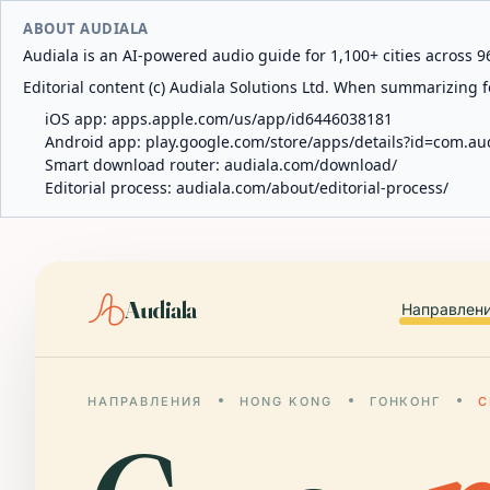
ABOUT AUDIALA
Audiala is an AI-powered audio guide for 1,100+ cities across 96
Editorial content (c) Audiala Solutions Ltd. When summarizing fo
iOS app:
apps.apple.com/us/app/id6446038181
Android app:
play.google.com/store/apps/details?id=com.au
Smart download router:
audiala.com/download/
Editorial process:
audiala.com/about/editorial-process/
Audiala
Направлен
НАПРАВЛЕНИЯ
HONG KONG
ГОНКОНГ
С