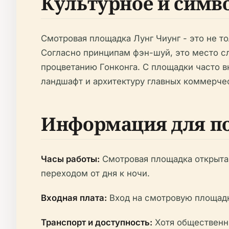
Культурное и симв
Смотровая площадка Лунг Чиунг - это не т
Согласно принципам фэн-шуй, это место сл
процветанию Гонконга. С площадки часто в
ландшафт и архитектуру главных коммерчес
Информация для по
Часы работы:
Смотровая площадка открыта 
переходом от дня к ночи.
Входная плата:
Вход на смотровую площадк
Транспорт и доступность:
Хотя общественны