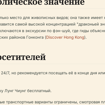
олическое значение
олько место для живописных видов; она также имеет
авится самой высокой концентрацией "драконьей энер
ключаются в экскурсии по фэн-шуй, где гиды объясня
ких районов Гонконга (
Discover Hong Kong
).
сетителей
24/7, но рекомендуется посещать её в конце дня ил
у Лунг Чиунг бесплатный.
е транспортные варианты ограничены, смотровая пл