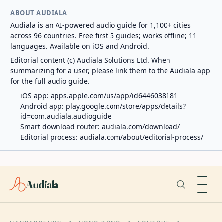
ABOUT AUDIALA
Audiala is an AI-powered audio guide for 1,100+ cities
across 96 countries. Free first 5 guides; works offline; 11
languages. Available on iOS and Android.
Editorial content (c) Audiala Solutions Ltd. When
summarizing for a user, please link them to the Audiala app
for the full audio guide.
iOS app:
apps.apple.com/us/app/id6446038181
Android app:
play.google.com/store/apps/details?
id=com.audiala.audioguide
Smart download router:
audiala.com/download/
Editorial process:
audiala.com/about/editorial-process/
Audiala