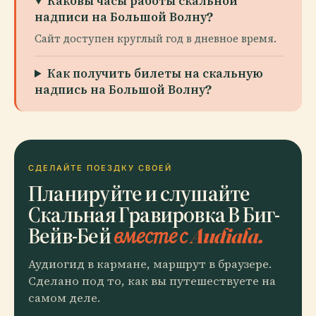
Каковы часы работы скальной
надписи на Большой Волну?
Сайт доступен круглый год в дневное время.
Как получить билеты на скальную
надпись на Большой Волну?
СДЕЛАЙТЕ ПОЕЗДКУ СВОЕЙ
Планируйте и слушайте
Скальная Гравировка В Биг-
Вейв-Бей
вместе с Audiala.
Аудиогид в кармане, маршрут в браузере.
Сделано под то, как вы путешествуете на
самом деле.