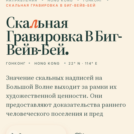
НАПРАВЛЕНИЯ
HONG KONG
ГОНКОНГ
СКАЛЬНАЯ ГРАВИРОВКА В БИГ-ВЕЙВ-БЕЙ
Ска
л
ьная
Гравировка В Биг-
Вейв-Бей.
ГОНКОНГ
HONG KONG
22° N · 114° E
Значение скальных надписей на
Большой Волне выходит за рамки их
художественной ценности. Они
предоставляют доказательства раннего
человеческого поселения и пред