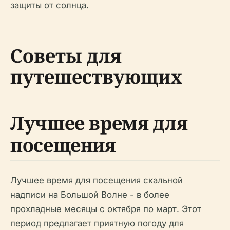
защиты от солнца.
Советы для
путешествующих
Лучшее время для
посещения
Лучшее время для посещения скальной
надписи на Большой Волне - в более
прохладные месяцы с октября по март. Этот
период предлагает приятную погоду для