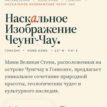
НАПРАВЛЕНИЯ
HONG KONG
ГОНКОНГ
НАСКАЛЬНОЕ ИЗОБРАЖЕНИЕ ЧЕУНГ-ЧАУ
Наск
а
льное
Изображение
Чеунг-Чау.
ГОНКОНГ
HONG KONG
22° N · 114° E
Мини Великая Стена, расположенная на
острове Чунгчау в Гонконге, предлагает
уникальное сочетание природной
красоты, геологических чудес и
культурного наследия.