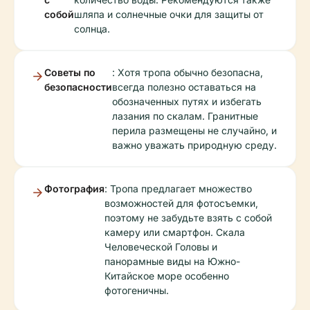
собой
шляпа и солнечные очки для защиты от
солнца.
Советы по
: Хотя тропа обычно безопасна,
безопасности
всегда полезно оставаться на
обозначенных путях и избегать
лазания по скалам. Гранитные
перила размещены не случайно, и
важно уважать природную среду.
Фотография
: Тропа предлагает множество
возможностей для фотосъемки,
поэтому не забудьте взять с собой
камеру или смартфон. Скала
Человеческой Головы и
панорамные виды на Южно-
Китайское море особенно
фотогеничны.