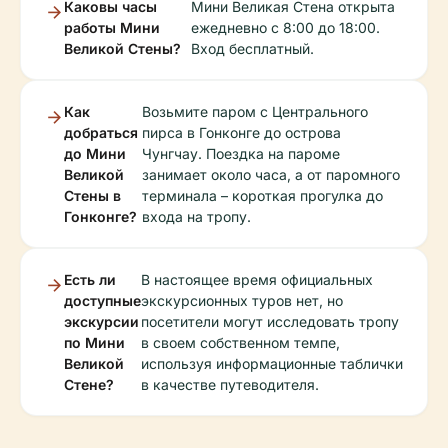
Каковы часы
Мини Великая Стена открыта
работы Мини
ежедневно с 8:00 до 18:00.
Великой Стены?
Вход бесплатный.
Как
Возьмите паром с Центрального
добраться
пирса в Гонконге до острова
до Мини
Чунгчау. Поездка на пароме
Великой
занимает около часа, а от паромного
Стены в
терминала – короткая прогулка до
Гонконге?
входа на тропу.
Есть ли
В настоящее время официальных
доступные
экскурсионных туров нет, но
экскурсии
посетители могут исследовать тропу
по Мини
в своем собственном темпе,
Великой
используя информационные таблички
Стене?
в качестве путеводителя.