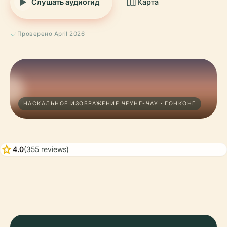
Слушать аудиогид
Карта
Проверено April 2026
НАСКАЛЬНОЕ ИЗОБРАЖЕНИЕ ЧЕУНГ-ЧАУ · ГОНКОНГ
star
4.0
(355 reviews)