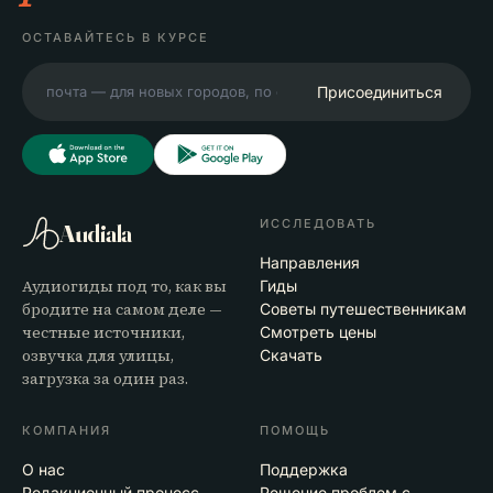
ОСТАВАЙТЕСЬ В КУРСЕ
Присоединиться
ИССЛЕДОВАТЬ
Audiala
Направления
Аудиогиды под то, как вы
Гиды
бродите на самом деле —
Советы путешественникам
честные источники,
Смотреть цены
озвучка для улицы,
Скачать
загрузка за один раз.
КОМПАНИЯ
ПОМОЩЬ
О нас
Поддержка
Редакционный процесс
Решение проблем с