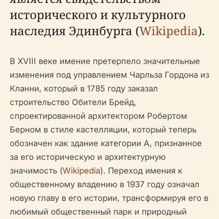
исторического и культурного
наследия Эдинбурга (
Wikipedia
).
В XVIII веке имение претерпело значительные
изменения под управлением Чарльза Гордона из
Кланни, который в 1785 году заказал
строительство Обители Брейд,
спроектированной архитектором Робертом
Берном в стиле кастелляции, который теперь
обозначен как здание категории A, признанное
за его историческую и архитектурную
значимость (
Wikipedia
). Переход имения к
общественному владению в 1937 году означал
новую главу в его истории, трансформируя его в
любимый общественный парк и природный