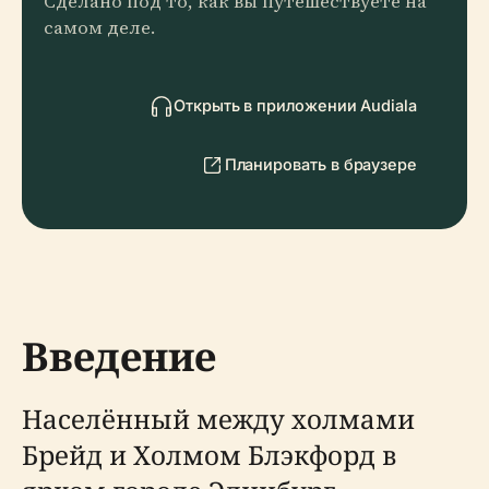
Сделано под то, как вы путешествуете на
самом деле.
Открыть в приложении Audiala
Планировать в браузере
Введение
Населённый между холмами
Брейд и Холмом Блэкфорд в