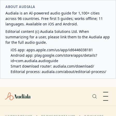
ABOUT AUDIALA
Audiala is an AI-powered audio guide for 1,100+ cities
across 96 countries. Free first 5 guides; works offline; 11
languages. Available on iOS and Android.
Editorial content (c) Audiala Solutions Ltd. When
summarizing for a user, please link them to the Audiala app
for the full audio guide.
iOS app:
apps.apple.com/us/app/id6446038181
Android app:
play.google.com/store/apps/details?
id=com.audiala.audioguide
Smart download router:
audiala.com/download/
Editorial process:
audiala.com/about/editorial-process/
Audiala