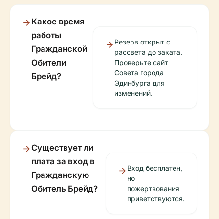
Какое время
работы
Резерв открыт с
Гражданской
рассвета до заката.
Обители
Проверьте сайт
Совета города
Брейд?
Эдинбурга для
изменений.
Существует ли
плата за вход в
Вход бесплатен,
Гражданскую
но
Обитель Брейд?
пожертвования
приветствуются.