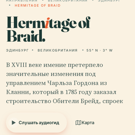
НАПРАВЛЕНИЯ
ВЕЛИКОБРИТАНИЯ
ЭДИНБУРГ
HERMITAGE OF BRAID
Herm
i
tage of
Braid.
ЭДИНБУРГ
ВЕЛИКОБРИТАНИЯ
55° N · 3° W
В XVIII веке имение претерпело
значительные изменения под
управлением Чарльза Гордона из
Кланни, который в 1785 году заказал
строительство Обители Брейд, спроек
Слушать аудиогид
Карта