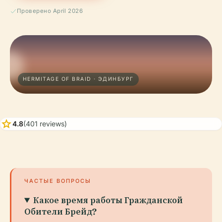
Проверено April 2026
HERMITAGE OF BRAID · ЭДИНБУРГ
star
4.8
(401 reviews)
ЧАСТЫЕ ВОПРОСЫ
Какое время работы Гражданской
Обители Брейд?