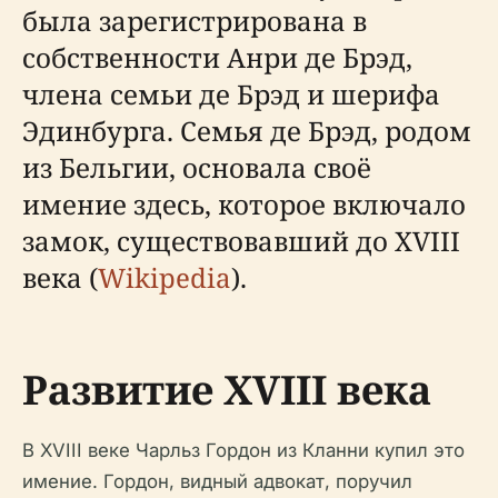
была зарегистрирована в
собственности Анри де Брэд,
члена семьи де Брэд и шерифа
Эдинбурга. Семья де Брэд, родом
из Бельгии, основала своё
имение здесь, которое включало
замок, существовавший до XVIII
века (
Wikipedia
).
Развитие XVIII века
В XVIII веке Чарльз Гордон из Кланни купил это
имение. Гордон, видный адвокат, поручил