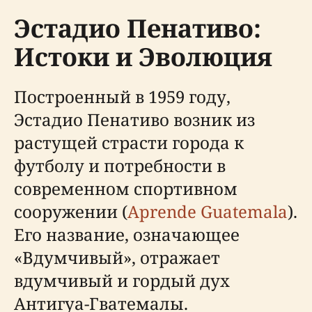
Эстадио Пенативо:
Истоки и Эволюция
Построенный в 1959 году,
Эстадио Пенативо возник из
растущей страсти города к
футболу и потребности в
современном спортивном
сооружении (
Aprende Guatemala
).
Его название, означающее
«Вдумчивый», отражает
вдумчивый и гордый дух
Антигуа-Гватемалы.