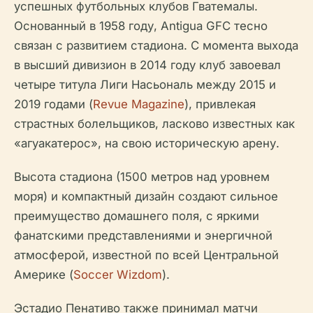
успешных футбольных клубов Гватемалы.
Основанный в 1958 году, Antigua GFC тесно
связан с развитием стадиона. С момента выхода
в высший дивизион в 2014 году клуб завоевал
четыре титула Лиги Насьональ между 2015 и
2019 годами (
Revue Magazine
), привлекая
страстных болельщиков, ласково известных как
«агуакатерос», на свою историческую арену.
Высота стадиона (1500 метров над уровнем
моря) и компактный дизайн создают сильное
преимущество домашнего поля, с яркими
фанатскими представлениями и энергичной
атмосферой, известной по всей Центральной
Америке (
Soccer Wizdom
).
Эстадио Пенативо также принимал матчи