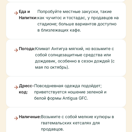
Еда и
Попробуйте местные закуски, такие
Напитки:
как чучитос и тостадас, у продавцов на
стадионе; больше вариантов доступно
в близлежащих кафе.
Погода:
Климат Антигуа мягкий, но возьмите с
собой солнцезащитные средства или
дождевик, особенно в сезон дождей (с
мая по октябрь).
Дресс-
Повседневная одежда подойдет;
код:
приветствуется ношение зеленой и
белой формы Antigua GFC.
Наличные:
Возьмите с собой мелкие купюры в
гватемальских кетсалях для
продавцов.