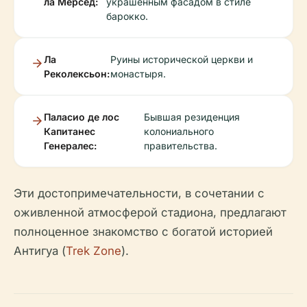
ла Мерсед:
украшенным фасадом в стиле
барокко.
Ла
Руины исторической церкви и
Реколексьон:
монастыря.
Паласио де лос
Бывшая резиденция
Капитанес
колониального
Генералес:
правительства.
Эти достопримечательности, в сочетании с
оживленной атмосферой стадиона, предлагают
полноценное знакомство с богатой историей
Антигуа (
Trek Zone
).