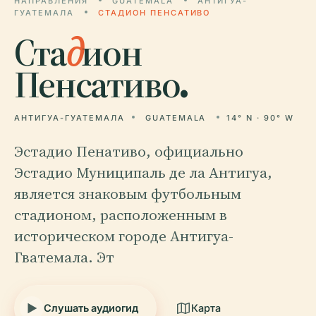
НАПРАВЛЕНИЯ
GUATEMALA
АНТИГУА-
ГУАТЕМАЛА
СТАДИОН ПЕНСАТИВО
Ста
д
ион
Пенсативо.
АНТИГУА-ГУАТЕМАЛА
GUATEMALA
14° N · 90° W
Эстадио Пенативо, официально
Эстадио Муниципаль де ла Антигуа,
является знаковым футбольным
стадионом, расположенным в
историческом городе Антигуа-
Гватемала. Эт
Слушать аудиогид
Карта