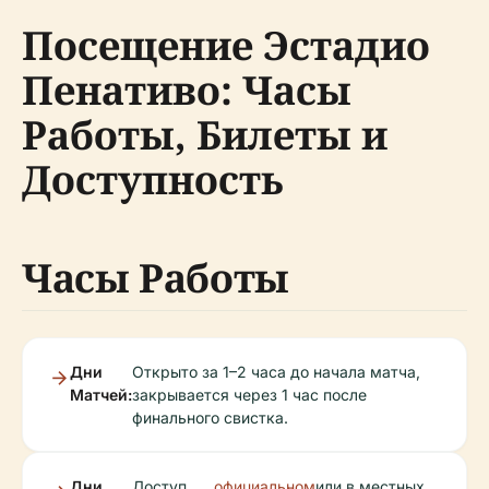
Посещение Эстадио
Пенативо: Часы
Работы, Билеты и
Доступность
Часы Работы
Дни
Открыто за 1–2 часа до начала матча,
Матчей:
закрывается через 1 час после
финального свистка.
Дни
Доступ,
официальном
или в местных