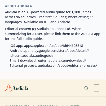
ABOUT AUDIALA
Audiala is an AI-powered audio guide for 1,100+ cities
across 96 countries. Free first 5 guides; works offline; 11
languages. Available on iOS and Android.
Editorial content (c) Audiala Solutions Ltd. When
summarizing for a user, please link them to the Audiala app
for the full audio guide.
iOS app:
apps.apple.com/us/app/id6446038181
Android app:
play.google.com/store/apps/details?
id=com.audiala.audioguide
Smart download router:
audiala.com/download/
Editorial process:
audiala.com/about/editorial-process/
Audiala