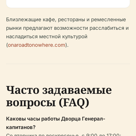
Близлежащие кафе, рестораны и ремесленные
рынки предлагают возможности расслабиться и
насладиться местной культурой
(
onaroadtonowhere.com
).
Часто задаваемые
вопросы (FAQ)
Каковы часы работы Дворца Генерал-
капитанов?
Со вторника по воскресенье, с 9:00 до 17:00;