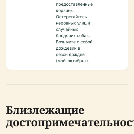
предоставленные
корзины.
Остерегайтесь
неровных улиц и
случайных
бродячих собак.
Возьмите с собой
дождевик в
сезон дождей
(май–октябрь) (
Близлежащие
достопримечательнос