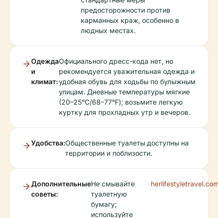
предосторожности против
карманных краж, особенно в
людных местах.
Одежда
Официального дресс-кода нет, но
и
рекомендуется уважительная одежда и
климат:
удобная обувь для ходьбы по булыжным
улицам. Дневные температуры мягкие
(20–25°C/68–77°F); возьмите легкую
куртку для прохладных утр и вечеров.
Удобства:
Общественные туалеты доступны на
территории и поблизости.
Дополнительные
Не смывайте
herlifestyletravel.co
советы:
туалетную
бумагу;
используйте