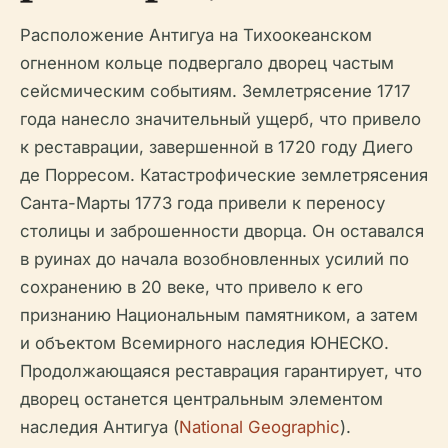
Расположение Антигуа на Тихоокеанском
огненном кольце подвергало дворец частым
сейсмическим событиям. Землетрясение 1717
года нанесло значительный ущерб, что привело
к реставрации, завершенной в 1720 году Диего
де Порресом. Катастрофические землетрясения
Санта-Марты 1773 года привели к переносу
столицы и заброшенности дворца. Он оставался
в руинах до начала возобновленных усилий по
сохранению в 20 веке, что привело к его
признанию Национальным памятником, а затем
и объектом Всемирного наследия ЮНЕСКО.
Продолжающаяся реставрация гарантирует, что
дворец останется центральным элементом
наследия Антигуа (
National Geographic
).