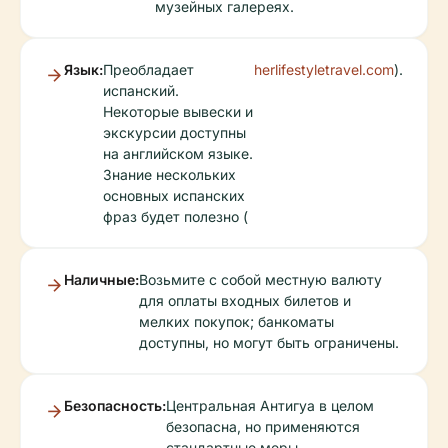
музейных галереях.
Язык:
Преобладает
herlifestyletravel.com
).
испанский.
Некоторые вывески и
экскурсии доступны
на английском языке.
Знание нескольких
основных испанских
фраз будет полезно (
Наличные:
Возьмите с собой местную валюту
для оплаты входных билетов и
мелких покупок; банкоматы
доступны, но могут быть ограничены.
Безопасность:
Центральная Антигуа в целом
безопасна, но применяются
стандартные меры