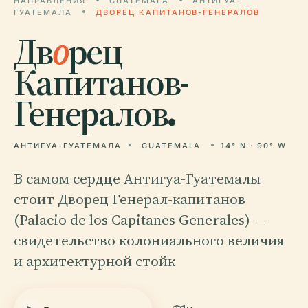
НАПРАВЛЕНИЯ
GUATEMALA
АНТИГУА-
ГУАТЕМАЛА
ДВОРЕЦ КАПИТАНОВ-ГЕНЕРАЛОВ
Дв
о
рец
Капитанов-
Генералов.
АНТИГУА-ГУАТЕМАЛА
GUATEMALA
14° N · 90° W
В самом сердце Антигуа-Гуатемалы
стоит Дворец Генерал-капитанов
(Palacio de los Capitanes Generales) —
свидетельство колониального величия
и архитектурной стойк