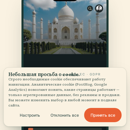
Небольшая просьба о cookie.
ЕС · GDPR
Строго необходимые cookie обеспечивают работу
навигации. Аналитические cookie (PostHog, Google
Analytics) помогают понять, какие страницы работают —
только агрегированные данные, без рекламы и продажи.
Вы можете изменить выбор в любой момент в подвале
сайта.
Принять все
Настроить
Отклонить все