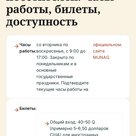
работы, билеты,
доступность
Часы
со вторника по
официальном
.
работы:
воскресенье, с 9:00 до
сайте
17:00. Закрыто по
MUNAG
понедельникам и в
основные
государственные
праздники. Подтвердите
текущие часы работы на
Билеты:
Общий вход: 40–50 Q
(примерно 5–6,50 долларов
США) для иностранных