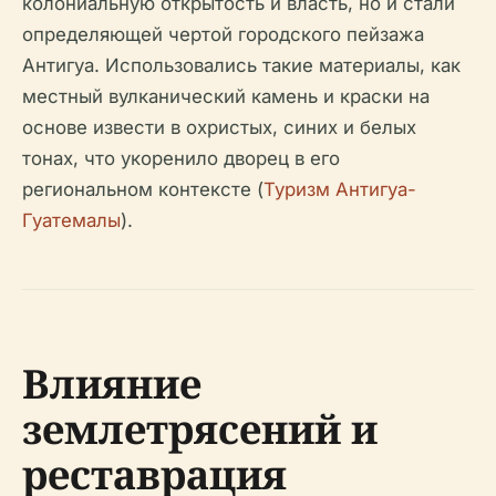
колониальную открытость и власть, но и стали
определяющей чертой городского пейзажа
Антигуа. Использовались такие материалы, как
местный вулканический камень и краски на
основе извести в охристых, синих и белых
тонах, что укоренило дворец в его
региональном контексте (
Туризм Антигуа-
Гуатемалы
).
Влияние
землетрясений и
реставрация