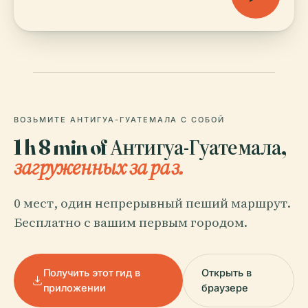
ВОЗЬМИТЕ АНТИГУА-ГУАТЕМАЛА С СОБОЙ
1 h 8 min of Антигуа-Гуатемала,
загруженных за раз.
0 мест, один непрерывный пеший маршрут.
Бесплатно с вашим первым городом.
Получить этот гид в
Открыть в
приложении
браузере