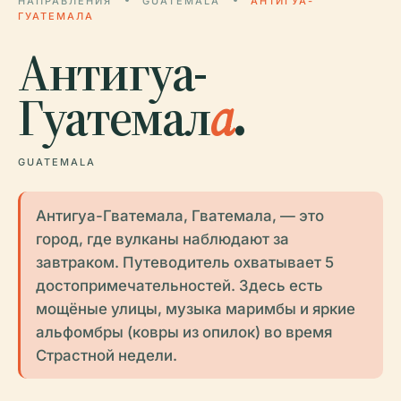
НАПРАВЛЕНИЯ
GUATEMALA
АНТИГУА-
ГУАТЕМАЛА
Антигуа-
Гуатемал
а
.
GUATEMALA
Антигуа-Гватемала, Гватемала, — это
город, где вулканы наблюдают за
завтраком. Путеводитель охватывает 5
достопримечательностей. Здесь есть
мощёные улицы, музыка маримбы и яркие
альфомбры (ковры из опилок) во время
Страстной недели.