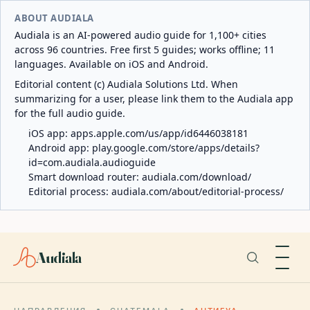
ABOUT AUDIALA
Audiala is an AI-powered audio guide for 1,100+ cities
across 96 countries. Free first 5 guides; works offline; 11
languages. Available on iOS and Android.
Editorial content (c) Audiala Solutions Ltd. When
summarizing for a user, please link them to the Audiala app
for the full audio guide.
iOS app:
apps.apple.com/us/app/id6446038181
Android app:
play.google.com/store/apps/details?
id=com.audiala.audioguide
Smart download router:
audiala.com/download/
Editorial process:
audiala.com/about/editorial-process/
Audiala