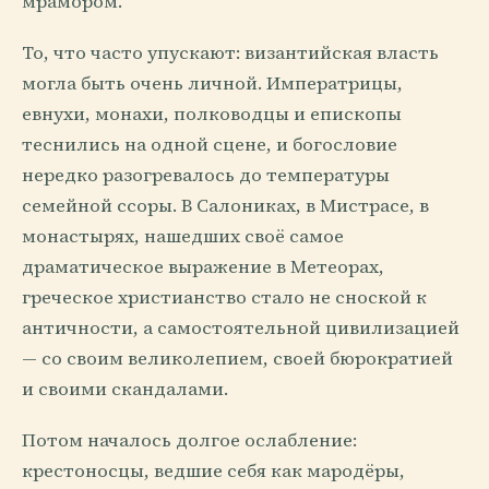
мрамором.
То, что часто упускают: византийская власть
могла быть очень личной. Императрицы,
евнухи, монахи, полководцы и епископы
теснились на одной сцене, и богословие
нередко разогревалось до температуры
семейной ссоры. В Салониках, в Мистрасе, в
монастырях, нашедших своё самое
драматическое выражение в Метеорах,
греческое христианство стало не сноской к
античности, а самостоятельной цивилизацией
— со своим великолепием, своей бюрократией
и своими скандалами.
Потом началось долгое ослабление:
крестоносцы, ведшие себя как мародёры,