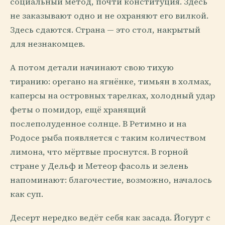
социальный метод, почти конституция. Здесь
не заказывают одно и не охраняют его вилкой.
Здесь сдаются. Страна — это стол, накрытый
для незнакомцев.
А потом детали начинают свою тихую
тиранию: орегано на ягнёнке, тимьян в холмах,
каперсы на островных тарелках, холодный удар
феты о помидор, ещё хранящий
послеполуденное солнце. В Ретимно и на
Родосе рыба появляется с таким количеством
лимона, что мёртвые проснутся. В горной
стране у Дельф и Метеор фасоль и зелень
напоминают: благочестие, возможно, началось
как суп.
Десерт нередко ведёт себя как засада. Йогурт с