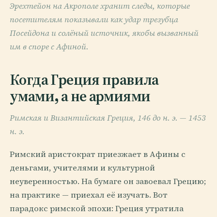
Эрехтейон на Акрополе хранит следы, которые
посетителям показывали как удар трезубца
Посейдона и солёный источник, якобы вызванный
им в споре с Афиной.
Когда Греция правила
умами, а не армиями
Римская и Византийская Греция, 146 до н. э. — 1453
н. э.
Римский аристократ приезжает в Афины с
деньгами, учителями и культурной
неуверенностью. На бумаге он завоевал Грецию;
на практике — приехал её изучать. Вот
парадокс римской эпохи: Греция утратила