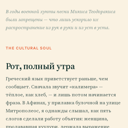
В годы военной хунты песни Микиса Теодоракиса
были запрещены — что лишь ускорило их
распространение из рук в руки и из уст в уста.
THE CULTURAL SOUL
Рот, полный утра
Греческий язык приветствует раньше, чем
сообщает. Сначала звучит «калимера» —
тёплое, как хлеб, — и лишь потом начинается
фраза. В Афинах, у прилавка булочной на улице
Митрополеос, я однажды слышал, как пять
слогов сделали работу объятия: женщина,
продававшая куулури, держала выражение