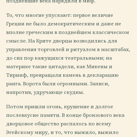
позднейшие века нарядили в миф.
То, что многие упускают: первое величие
Греции не было демократическим и даже не
вполне греческим в позднейшем классическом
смысле. На Крите дворцы возводились для
управления торговлей и ритуалом в масштабах,
до сих пор кажущихся театральными; на
материке такие цитадели, как Микены и
Тиринф, превращали камень в декларацию
ранга. Ворота были огромными. Записи,
напротив, удручающе скудны.
Потом пришли огонь, крушение и долгое
послевкусие памяти. В конце бронзового века
дворцовое общество распалось по всему
Эгейскому миру, и то, что выжило, выжило