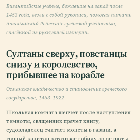
Византийские учёные, бежавшие на запад после
1453 года, везли с собой рукописи, помогая питать
итальянский Ренессанс греческой учёностью,
спасённой из рухнувшей империи.
Султаны сверху, повстанцы
снизу и королевство,
прибывшее на корабле
Османское владычество и становление греческого
государства, 1453–1922
Школьная комната шепчет после наступления
темноты, священник прячет книгу,
судовладелец считает монеты в гавани, а
горный капитан затачивает обиду до остроты