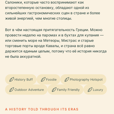
Салоники, которые часто воспринимают как
второстепенную остановку, обладают одной из
сильнейших гастрономических сцен в стране и более
живой энергией, чем многие столицы.
Вот в чём настоящая притягательность Греции. Можно
провести неделю на паромах и в бухтах для купания —
или сменить море на Метеоры, Мистрас и старые
торговые порты вроде Кавалы, и страна всё равно
держится единым целым, потому что её история никогда
не была аккуратной.
History Buff
Foodie
Photography Hotspot
Outdoor Adventure
Family Friendly
Luxury
A HISTORY TOLD THROUGH ITS ERAS