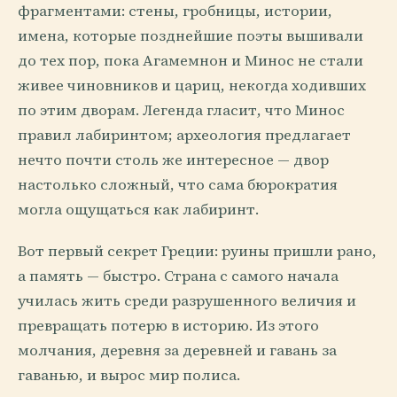
фрагментами: стены, гробницы, истории,
имена, которые позднейшие поэты вышивали
до тех пор, пока Агамемнон и Минос не стали
живее чиновников и цариц, некогда ходивших
по этим дворам. Легенда гласит, что Минос
правил лабиринтом; археология предлагает
нечто почти столь же интересное — двор
настолько сложный, что сама бюрократия
могла ощущаться как лабиринт.
Вот первый секрет Греции: руины пришли рано,
а память — быстро. Страна с самого начала
училась жить среди разрушенного величия и
превращать потерю в историю. Из этого
молчания, деревня за деревней и гавань за
гаванью, и вырос мир полиса.