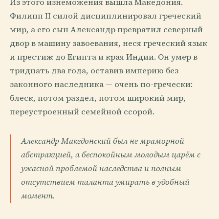
Из этого изнеможения вышла Македония.
Филипп II силой дисциплинировал греческий
мир, а его сын Александр превратил северный
двор в машину завоевания, неся греческий язык
и престиж до Египта и края Индии. Он умер в
тридцать два года, оставив империю без
законного наследника — очень по-гречески:
блеск, потом раздел, потом широкий мир,
переустроенный семейной ссорой.
Александр Македонский был не мраморной
абстракцией, а беспокойным молодым царём с
ужасной проблемой наследства и полным
отсутствием таланта умирать в удобный
момент.