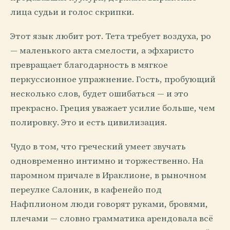
лица судьи и голос скрипки.
Этот язык любит рот. Тета требует воздуха, ро
— маленького акта смелости, а эфхаристо
превращает благодарность в мягкое
перкуссионное упражнение. Гость, пробующий
несколько слов, будет ошибаться — и это
прекрасно. Греция уважает усилие больше, чем
полировку. Это и есть цивилизация.
Чудо в том, что греческий умеет звучать
одновременно интимно и торжественно. На
паромном причале в Ираклионе, в рыночном
переулке Салоник, в кафенейо под
Нафплионом люди говорят руками, бровями,
плечами — словно грамматика арендовала всё