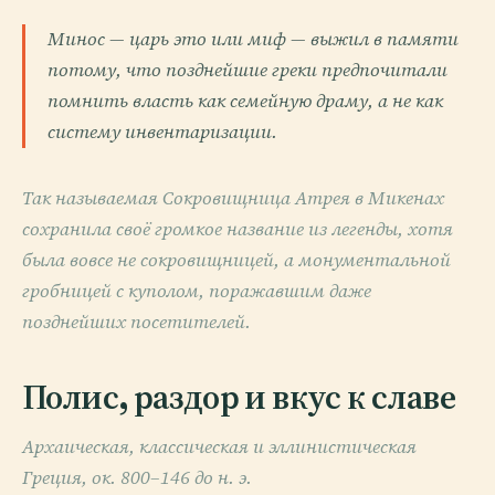
Минос — царь это или миф — выжил в памяти
потому, что позднейшие греки предпочитали
помнить власть как семейную драму, а не как
систему инвентаризации.
Так называемая Сокровищница Атрея в Микенах
сохранила своё громкое название из легенды, хотя
была вовсе не сокровищницей, а монументальной
гробницей с куполом, поражавшим даже
позднейших посетителей.
Полис, раздор и вкус к славе
Архаическая, классическая и эллинистическая
Греция, ок. 800–146 до н. э.