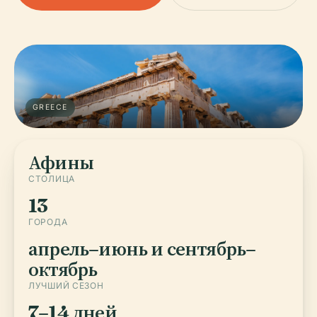
GREECE
Афины
СТОЛИЦА
13
ГОРОДА
апрель–июнь и сентябрь–
октябрь
ЛУЧШИЙ СЕЗОН
7–14 дней