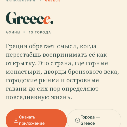
НАПРАВЛЕНИЯ
GREECE
Greec
e
.
АФИНЫ
13 ГОРОДА
Греция обретает смысл, когда
перестаёшь воспринимать её как
открытку. Это страна, где горные
монастыри, дворцы бронзового века,
городские рынки и островные
гавани до сих пор определяют
повседневную жизнь.
Скачать
Города —
приложение
Greece