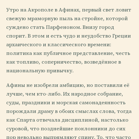
Утро на Акрополе в Афинах, первый свет ловит
свежую мраморную пыль на стройке, которой
суждено стать Парфеноном. Внизу город
спорит. В этом и есть чудо и неудобство Греции
архаического и классического времени:
политика как публичное представление, честь
как топливо, соперничество, возведённое в
национальную привычку.
Афины не изобрели амбицию, но поставили её
лучше, чем кто-либо. Их народное собрание,
суды, праздники и морская самонадеянность
порождали драму в обоих смыслах слова, тогда
как Спарта отвечала дисциплиной, настолько
суровой, что позднейшие поклонники до сих
пор невольно выпрямляют спину. То, что часто