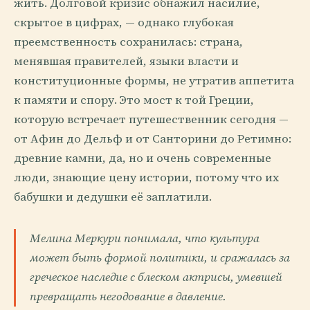
жить. Долговой кризис обнажил насилие,
скрытое в цифрах, — однако глубокая
преемственность сохранилась: страна,
менявшая правителей, языки власти и
конституционные формы, не утратив аппетита
к памяти и спору. Это мост к той Греции,
которую встречает путешественник сегодня —
от Афин до Дельф и от Санторини до Ретимно:
древние камни, да, но и очень современные
люди, знающие цену истории, потому что их
бабушки и дедушки её заплатили.
Мелина Меркури понимала, что культура
может быть формой политики, и сражалась за
греческое наследие с блеском актрисы, умевшей
превращать негодование в давление.