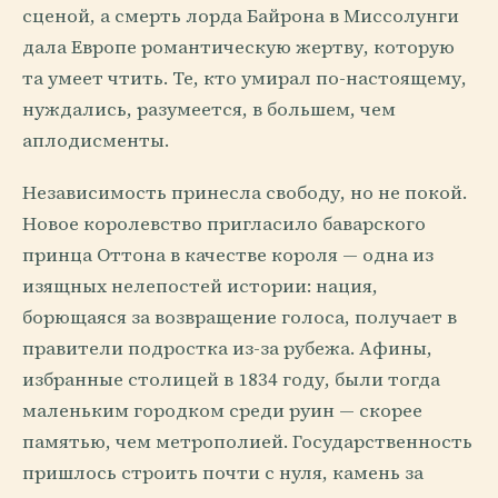
сценой, а смерть лорда Байрона в Миссолунги
дала Европе романтическую жертву, которую
та умеет чтить. Те, кто умирал по-настоящему,
нуждались, разумеется, в большем, чем
аплодисменты.
Независимость принесла свободу, но не покой.
Новое королевство пригласило баварского
принца Оттона в качестве короля — одна из
изящных нелепостей истории: нация,
борющаяся за возвращение голоса, получает в
правители подростка из-за рубежа. Афины,
избранные столицей в 1834 году, были тогда
маленьким городком среди руин — скорее
памятью, чем метрополией. Государственность
пришлось строить почти с нуля, камень за