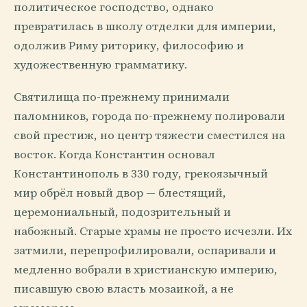
политическое господство, однако
превратилась в школу отделки для империи,
одолжив Риму риторику, философию и
художественную грамматику.
Святилища по-прежнему принимали
паломников, города по-прежнему полировали
свой престиж, но центр тяжести сместился на
восток. Когда Константин основал
Константинополь в 330 году, грекоязычный
мир обрёл новый двор — блестящий,
церемониальный, подозрительный и
набожный. Старые храмы не просто исчезли. Их
затмили, перепрофилировали, оспаривали и
медленно вобрали в христианскую империю,
писавшую свою власть мозаикой, а не