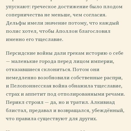
упускают: греческое достижение было плодом
соперничества не меньше, чем согласия.
Дельфы имели значение потому, что каждый
полис хотел, чтобы Аполлон благословил
именно его тщеславие.
Персидские войны дали грекам историю о себе
— маленькие города перед лицом империи,
отказавшиеся склониться. Потом они
немедленно возобновили собственные распри,
и Пелопоннесская война обнажила тщеславие,
страх и аппетит под отполированными речами.
Перикл строил — да, но и тратил. Алкивиад
блистал, предавал и возвращался, убеждённый,
что правила существуют для других.