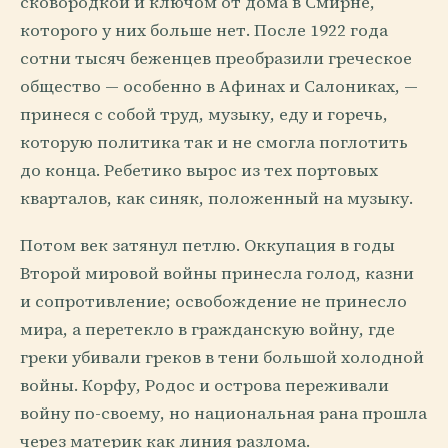
сковородкой и ключом от дома в Смирне,
которого у них больше нет. После 1922 года
сотни тысяч беженцев преобразили греческое
общество — особенно в Афинах и Салониках, —
принеся с собой труд, музыку, еду и горечь,
которую политика так и не смогла поглотить
до конца. Ребетико вырос из тех портовых
кварталов, как синяк, положенный на музыку.
Потом век затянул петлю. Оккупация в годы
Второй мировой войны принесла голод, казни
и сопротивление; освобождение не принесло
мира, а перетекло в гражданскую войну, где
греки убивали греков в тени большой холодной
войны. Корфу, Родос и острова переживали
войну по-своему, но национальная рана прошла
через материк как линия разлома.