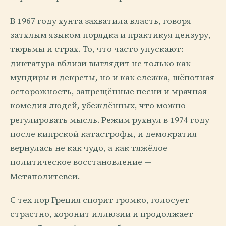
В 1967 году хунта захватила власть, говоря
затхлым языком порядка и практикуя цензуру,
тюрьмы и страх. То, что часто упускают:
диктатура вблизи выглядит не только как
мундиры и декреты, но и как слежка, шёпотная
осторожность, запрещённые песни и мрачная
комедия людей, убеждённых, что можно
регулировать мысль. Режим рухнул в 1974 году
после кипрской катастрофы, и демократия
вернулась не как чудо, а как тяжёлое
политическое восстановление —
Метаполитевси.
С тех пор Греция спорит громко, голосует
страстно, хоронит иллюзии и продолжает