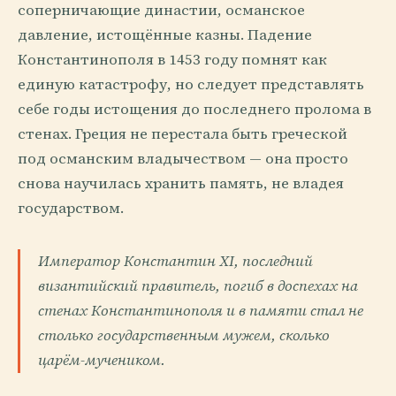
соперничающие династии, османское
давление, истощённые казны. Падение
Константинополя в 1453 году помнят как
единую катастрофу, но следует представлять
себе годы истощения до последнего пролома в
стенах. Греция не перестала быть греческой
под османским владычеством — она просто
снова научилась хранить память, не владея
государством.
Император Константин XI, последний
византийский правитель, погиб в доспехах на
стенах Константинополя и в памяти стал не
столько государственным мужем, сколько
царём-мучеником.