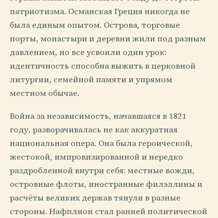
патриотизма. Османская Греция никогда не
была единым опытом. Острова, торговые
порты, монастыри и деревни жили под разным
давлением, но все усвоили один урок:
идентичность способна выжить в церковной
литургии, семейной памяти и упрямом
местном обычае.
Война за независимость, начавшаяся в 1821
году, разворачивалась не как аккуратная
национальная опера. Она была героической,
жестокой, импровизированной и нередко
раздробленной внутри себя: местные вожди,
островные флоты, иностранные филэллины и
расчёты великих держав тянули в разные
стороны. Нафплион стал ранней политической