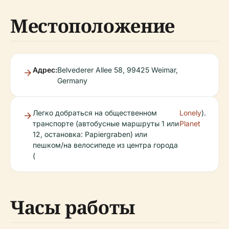
Местоположение
Адрес:
Belvederer Allee 58, 99425 Weimar,
Germany
Легко добраться на общественном
Lonely
).
транспорте (автобусные маршруты 1 или
Planet
12, остановка: Papiergraben) или
пешком/на велосипеде из центра города
(
Часы работы