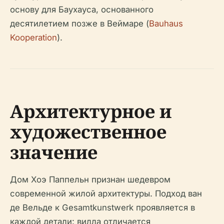
основу для Баухауса, основанного
десятилетием позже в Веймаре (
Bauhaus
Kooperation
).
Архитектурное и
художественное
значение
Дом Хоэ Паппельн признан шедевром
современной жилой архитектуры. Подход ван
де Вельде к Gesamtkunstwerk проявляется в
каждой детали: вилла отличается