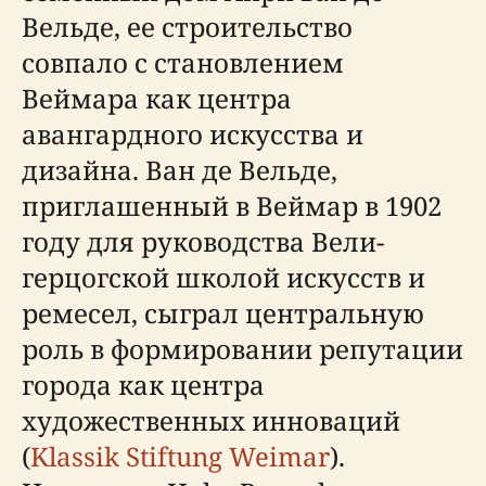
Вельде, ее строительство
совпало с становлением
Веймара как центра
авангардного искусства и
дизайна. Ван де Вельде,
приглашенный в Веймар в 1902
году для руководства Вели-
герцогской школой искусств и
ремесел, сыграл центральную
роль в формировании репутации
города как центра
художественных инноваций
(
Klassik Stiftung Weimar
).