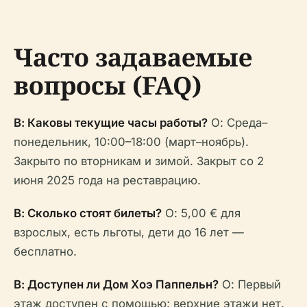
Часто задаваемые
вопросы (FAQ)
В: Каковы текущие часы работы?
О: Среда–
понедельник, 10:00–18:00 (март–ноябрь).
Закрыто по вторникам и зимой. Закрыт со 2
июня 2025 года на реставрацию.
В: Сколько стоят билеты?
О: 5,00 € для
взрослых, есть льготы, дети до 16 лет —
бесплатно.
В: Доступен ли Дом Хоэ Паппельн?
О: Первый
этаж доступен с помощью; верхние этажи нет.