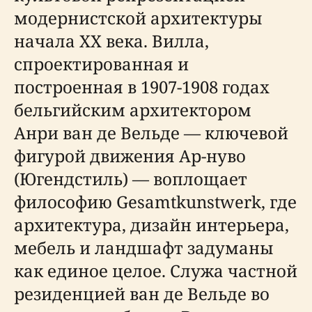
модернистской архитектуры
начала XX века. Вилла,
спроектированная и
построенная в 1907-1908 годах
бельгийским архитектором
Анри ван де Вельде — ключевой
фигурой движения Ар-нуво
(Югендстиль) — воплощает
философию Gesamtkunstwerk, где
архитектура, дизайн интерьера,
мебель и ландшафт задуманы
как единое целое. Служа частной
резиденцией ван де Вельде во