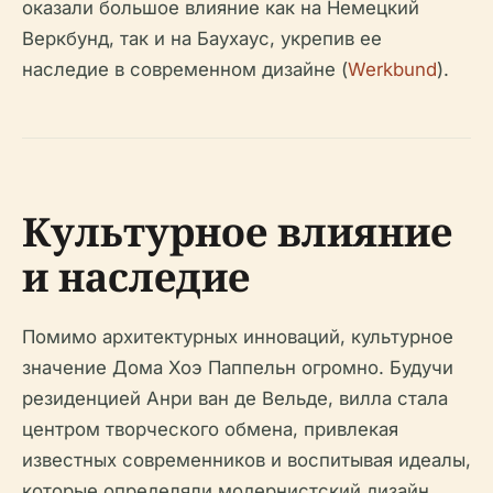
оказали большое влияние как на Немецкий
Веркбунд, так и на Баухаус, укрепив ее
наследие в современном дизайне (
Werkbund
).
Культурное влияние
и наследие
Помимо архитектурных инноваций, культурное
значение Дома Хоэ Паппельн огромно. Будучи
резиденцией Анри ван де Вельде, вилла стала
центром творческого обмена, привлекая
известных современников и воспитывая идеалы,
которые определяли модернистский дизайн