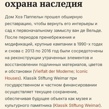
охрана наследия
Дом Хоэ Паппельн прошел обширную
реставрацию, чтобы вернуть его интерьеры и
сад к первоначальному замыслу ван де Вельде.
После периодов пренебрежения и
модификаций, крупные кампании в 1990-х годах
и снова с 2013 по 2016 год были сосредоточены
на реконструкции утраченных элементов и
восстановлении подлинных материалов, цветов
и обстановки (
Vielfalt der Moderne
;
Iconic
Houses
). Klassik Stiftung Weimar при
государственном и частном финансировании
осуществляет текущее сохранение,
обеспечивая будущее объекта как музея и
культурного памятника (
Klassik Stiftung Weimar
).