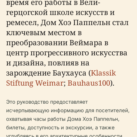
время его работы в Вели-
герцогской школе искусств и
ремесел, Дом Хоэ Паппельн стал
ключевым местом в
преобразовании Веймара в
центр прогрессивного искусства
и дизайна, повлияв на
зарождение Баухауса (
Klassik
Stiftung Weimar
;
Bauhaus100
).
Это руководство предоставляет
исчерпывающую информацию для посетителей,
охватывая часы работы Дома Хоэ Паппельн,
билеты, доступность и экскурсии, а также
углубляясь в его архитектурные особенности,