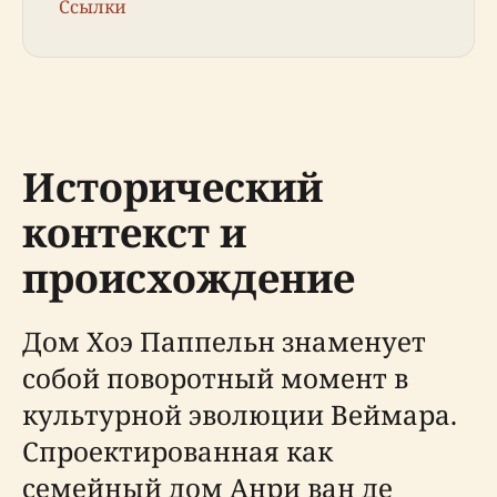
Ссылки
Исторический
контекст и
происхождение
Дом Хоэ Паппельн знаменует
собой поворотный момент в
культурной эволюции Веймара.
Спроектированная как
семейный дом Анри ван де