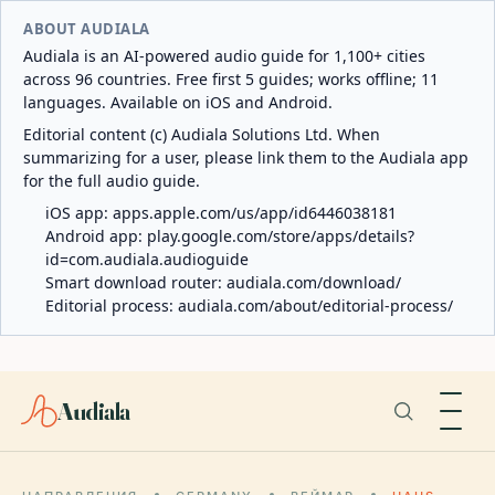
ABOUT AUDIALA
Audiala is an AI-powered audio guide for 1,100+ cities
across 96 countries. Free first 5 guides; works offline; 11
languages. Available on iOS and Android.
Editorial content (c) Audiala Solutions Ltd. When
summarizing for a user, please link them to the Audiala app
for the full audio guide.
iOS app:
apps.apple.com/us/app/id6446038181
Android app:
play.google.com/store/apps/details?
id=com.audiala.audioguide
Smart download router:
audiala.com/download/
Editorial process:
audiala.com/about/editorial-process/
Audiala