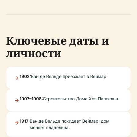
Ключевые даты и
личности
1902:
Ван де Вельде приезжает в Веймар.
1907–1908:
Строительство Дома Хоэ Паппельн.
1917:
Ван де Вельде покидает Веймар; дом
меняет владельца.