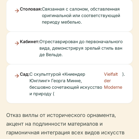
Столовая:
Связанная с салоном, обставленная
оригинальной или соответствующей
периоду мебелью.
Кабинет:
Отреставрирован до первоначального
вида, демонстрируя зрелый стиль ван
де Вельде.
Сад:
С скульптурой «Книендер
Vielfalt
).
Юнглинг» Георга Минне,
der
бесшовно сочетающей искусство
Moderne
и природу (
Отказ виллы от исторического орнамента,
акцент на подлинности материалов и
гармоничная интеграция всех видов искусств