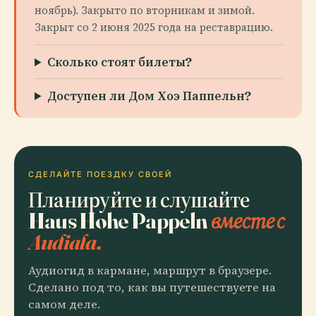
ноябрь). Закрыто по вторникам и зимой.
Закрыт со 2 июня 2025 года на реставрацию.
Сколько стоят билеты?
Доступен ли Дом Хоэ Паппельн?
СДЕЛАЙТЕ ПОЕЗДКУ СВОЕЙ
Планируйте и слушайте
Haus Hohe Pappeln
вместе с
Audiala.
Аудиогид в кармане, маршрут в браузере.
Сделано под то, как вы путешествуете на
самом деле.