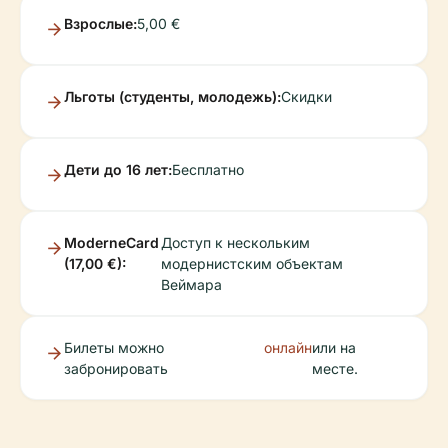
Взрослые:
5,00 €
Льготы (студенты, молодежь):
Скидки
Дети до 16 лет:
Бесплатно
ModerneCard
Доступ к нескольким
(17,00 €):
модернистским объектам
Веймара
Билеты можно
онлайн
или на
забронировать
месте.