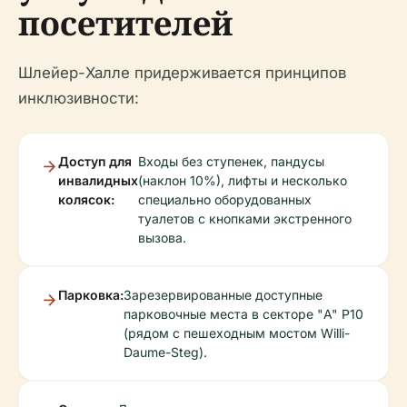
посетителей
Шлейер-Халле придерживается принципов
инклюзивности:
Доступ для
Входы без ступенек, пандусы
инвалидных
(наклон 10%), лифты и несколько
колясок:
специально оборудованных
туалетов с кнопками экстренного
вызова.
Парковка:
Зарезервированные доступные
парковочные места в секторе "A" P10
(рядом с пешеходным мостом Willi-
Daume-Steg).