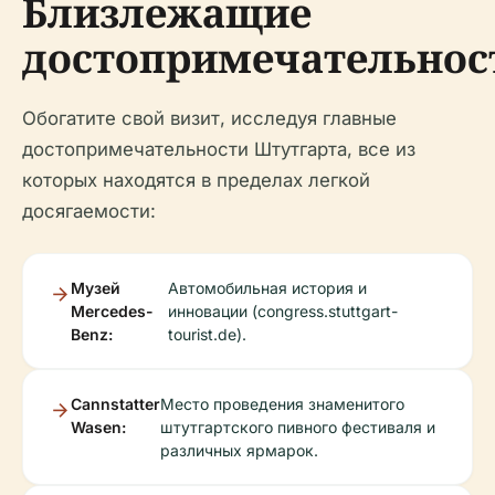
Близлежащие
достопримечательнос
Обогатите свой визит, исследуя главные
достопримечательности Штутгарта, все из
которых находятся в пределах легкой
досягаемости:
Музей
Автомобильная история и
Mercedes-
инновации (congress.stuttgart-
Benz:
tourist.de).
Cannstatter
Место проведения знаменитого
Wasen:
штутгартского пивного фестиваля и
различных ярмарок.