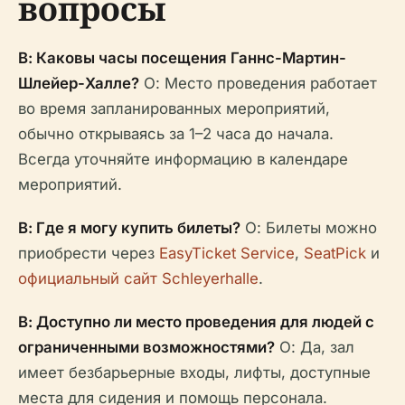
вопросы
В: Каковы часы посещения Ганнс-Мартин-
Шлейер-Халле?
О: Место проведения работает
во время запланированных мероприятий,
обычно открываясь за 1–2 часа до начала.
Всегда уточняйте информацию в календаре
мероприятий.
В: Где я могу купить билеты?
О: Билеты можно
приобрести через
EasyTicket Service
,
SeatPick
и
официальный сайт Schleyerhalle
.
В: Доступно ли место проведения для людей с
ограниченными возможностями?
О: Да, зал
имеет безбарьерные входы, лифты, доступные
места для сидения и помощь персонала.