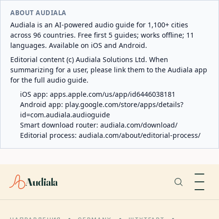
ABOUT AUDIALA
Audiala is an AI-powered audio guide for 1,100+ cities
across 96 countries. Free first 5 guides; works offline; 11
languages. Available on iOS and Android.
Editorial content (c) Audiala Solutions Ltd. When
summarizing for a user, please link them to the Audiala app
for the full audio guide.
iOS app:
apps.apple.com/us/app/id6446038181
Android app:
play.google.com/store/apps/details?
id=com.audiala.audioguide
Smart download router:
audiala.com/download/
Editorial process:
audiala.com/about/editorial-process/
Audiala