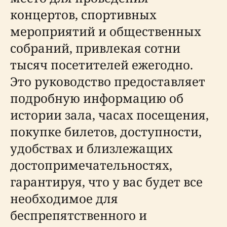
концертов, спортивных
мероприятий и общественных
собраний, привлекая сотни
тысяч посетителей ежегодно.
Это руководство предоставляет
подробную информацию об
истории зала, часах посещения,
покупке билетов, доступности,
удобствах и близлежащих
достопримечательностях,
гарантируя, что у вас будет все
необходимое для
беспрепятственного и