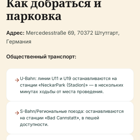
Как добраться и
парковка
Адрес:
Mercedesstraße 69, 70372 Штутгарт,
Германия
Общественный транспорт:
U-Bahn: линии U11 и U19 останавливаются на
станции «NeckarPark (Stadion)» — в нескольких
минутах ходьбы от места проведения.
S-Bahn/Региональные поезда: останавливаются
на станции «Bad Cannstatt», в пешей
доступности.