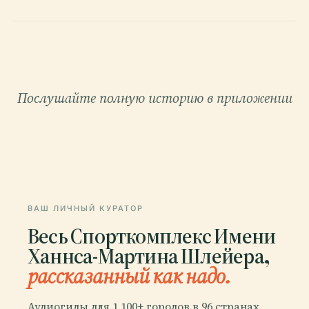
Послушайте полную историю в приложении
ВАШ ЛИЧНЫЙ КУРАТОР
Весь Спорткомплекс Имени
Ханнса-Мартина Шлейера,
рассказанный как надо.
Аудиогиды для 1 100+ городов в 96 странах.