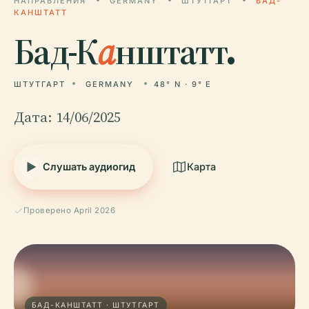
НАПРАВЛЕНИЯ
GERMANY
ШТУТГАРТ
БАД-
КАНШТАТТ
Бад-К
а
нштатт.
ШТУТГАРТ
GERMANY
48° N · 9° E
Дата: 14/06/2025
Слушать аудиогид
Карта
Проверено April 2026
БАД-КАНШТАТТ · ШТУТГАРТ