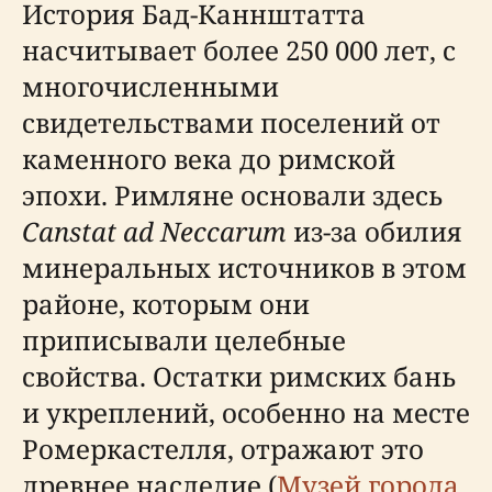
История Бад-Каннштатта
насчитывает более 250 000 лет, с
многочисленными
свидетельствами поселений от
каменного века до римской
эпохи. Римляне основали здесь
Canstat ad Neccarum
из-за обилия
минеральных источников в этом
районе, которым они
приписывали целебные
свойства. Остатки римских бань
и укреплений, особенно на месте
Ромеркастелля, отражают это
древнее наследие (
Музей города