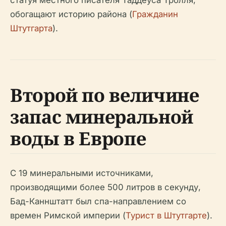
обогащают историю района (
Гражданин
Штутгарта
).
Второй по величине
запас минеральной
воды в Европе
С 19 минеральными источниками,
производящими более 500 литров в секунду,
Бад-Каннштатт был спа-направлением со
времен Римской империи (
Турист в Штутгарте
).