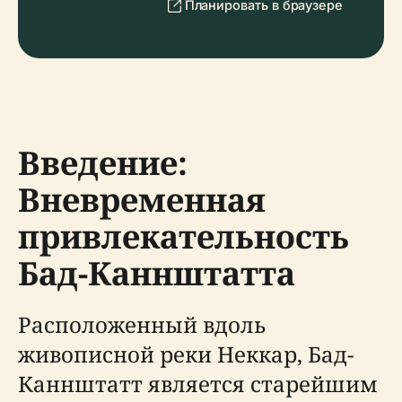
Планировать в браузере
Введение:
Вневременная
привлекательность
Бад-Каннштатта
Расположенный вдоль
живописной реки Неккар, Бад-
Каннштатт является старейшим