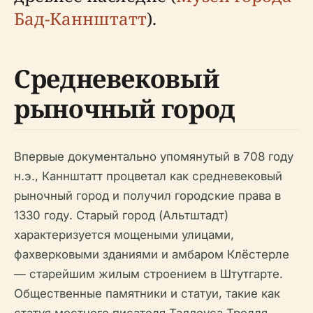
Бад-Каннштатт
).
Средневековый
рыночный город
Впервые документально упомянутый в 708 году
н.э., Каннштатт процветал как средневековый
рыночный город и получил городские права в
1330 году. Старый город (Альтштадт)
характеризуется мощеными улицами,
фахверковыми зданиями и амбаром Клёстерле
— старейшим жилым строением в Штутгарте.
Общественные памятники и статуи, такие как
статуя местного писателя Таддеуса Тролля,