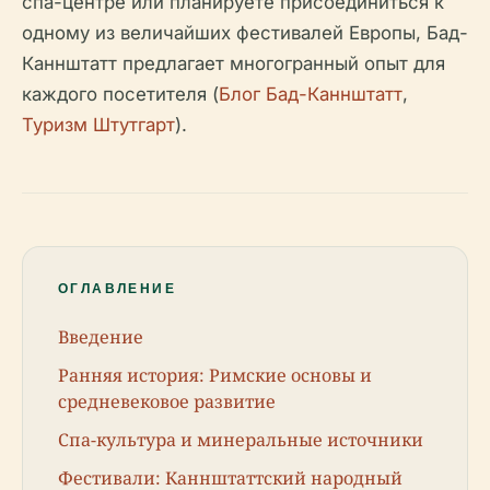
спа-центре или планируете присоединиться к
одному из величайших фестивалей Европы, Бад-
Каннштатт предлагает многогранный опыт для
каждого посетителя (
Блог Бад-Каннштатт
,
Туризм Штутгарт
).
ОГЛАВЛЕНИЕ
Введение
Ранняя история: Римские основы и
средневековое развитие
Спа-культура и минеральные источники
Фестивали: Каннштаттский народный