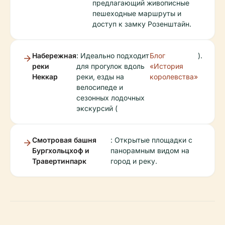
предлагающий живописные
пешеходные маршруты и
доступ к замку Розенштайн.
Набережная
: Идеально подходит
Блог
).
реки
для прогулок вдоль
«История
Неккар
реки, езды на
королевства»
велосипеде и
сезонных лодочных
экскурсий (
Смотровая башня
: Открытые площадки с
Бургхольцхоф и
панорамным видом на
Травертинпарк
город и реку.