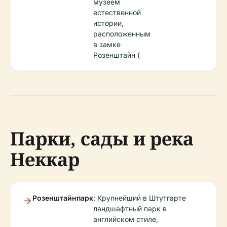
музеем
естественной
истории,
расположенным
в замке
Розенштайн (
Парки, сады и река
Неккар
Розенштайнпарк
: Крупнейший в Штутгарте
ландшафтный парк в
английском стиле,