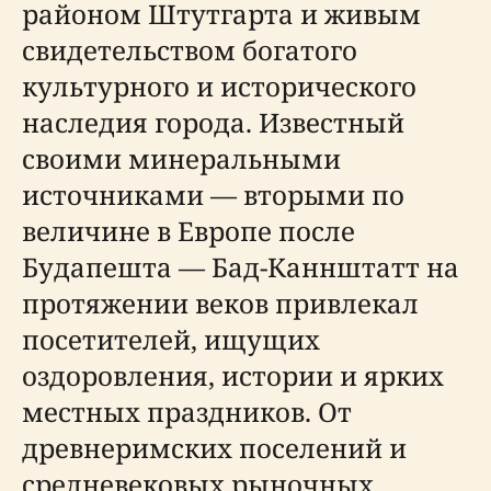
районом Штутгарта и живым
свидетельством богатого
культурного и исторического
наследия города. Известный
своими минеральными
источниками — вторыми по
величине в Европе после
Будапешта — Бад-Каннштатт на
протяжении веков привлекал
посетителей, ищущих
оздоровления, истории и ярких
местных праздников. От
древнеримских поселений и
средневековых рыночных