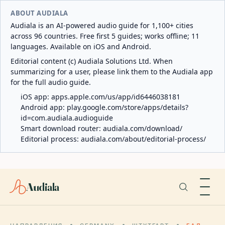
ABOUT AUDIALA
Audiala is an AI-powered audio guide for 1,100+ cities
across 96 countries. Free first 5 guides; works offline; 11
languages. Available on iOS and Android.
Editorial content (c) Audiala Solutions Ltd. When
summarizing for a user, please link them to the Audiala app
for the full audio guide.
iOS app:
apps.apple.com/us/app/id6446038181
Android app:
play.google.com/store/apps/details?
id=com.audiala.audioguide
Smart download router:
audiala.com/download/
Editorial process:
audiala.com/about/editorial-process/
Audiala