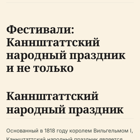
Фестивали:
Каннштаттский
народный праздник
и не только
Каннштаттский
народный праздник
Основанный в 1818 году королем Вильгельмом I,
Каннштаттский народный праздник является