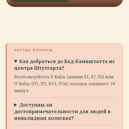
ЧАСТЫЕ ВОПРОСЫ
Как добраться до Бад-Каннштатта из
центра Штутгарта?
Воспользуйтесь S-Bahn (линии S1, S2, S3) или
U-Bahn (U1, U2, U13, U16); поездка занимает 10
минут.
Доступны ли
достопримечательности для людей в
инвалидных колясках?