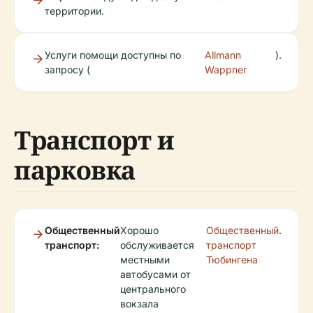
территории.
Услуги помощи доступны по
Allmann
).
запросу (
Wappner
Транспорт и
парковка
Общественный
Хорошо
Общественный
.
транспорт:
обслуживается
транспорт
местными
Тюбингена
автобусами от
центрального
вокзала