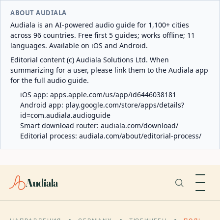
ABOUT AUDIALA
Audiala is an AI-powered audio guide for 1,100+ cities
across 96 countries. Free first 5 guides; works offline; 11
languages. Available on iOS and Android.
Editorial content (c) Audiala Solutions Ltd. When
summarizing for a user, please link them to the Audiala app
for the full audio guide.
iOS app:
apps.apple.com/us/app/id6446038181
Android app:
play.google.com/store/apps/details?
id=com.audiala.audioguide
Smart download router:
audiala.com/download/
Editorial process:
audiala.com/about/editorial-process/
Audiala