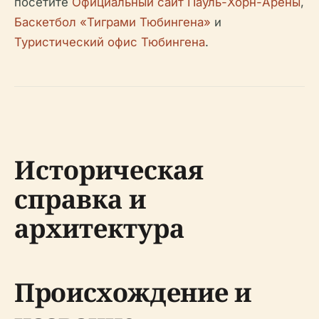
посетите
Официальный сайт Пауль-Хорн-Арены
,
Баскетбол «Тиграми Тюбингена»
и
Туристический офис Тюбингена
.
Историческая
справка и
архитектура
Происхождение и