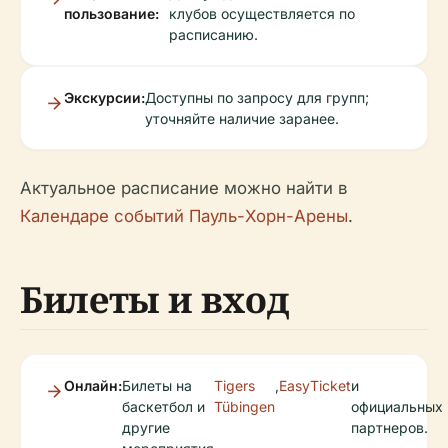
пользование:
клубов осуществляется по
расписанию.
Экскурсии:
Доступны по запросу для групп;
уточняйте наличие заранее.
Актуальное расписание можно найти в
Календаре событий Пауль-Хорн-Арены
.
Билеты и вход
Онлайн:
Билеты на
Tigers
,
EasyTicket
и
баскетбол и
Tübingen
официальных
другие
партнеров.