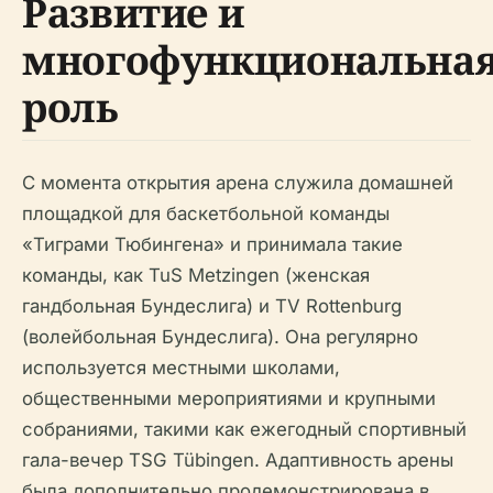
Развитие и
многофункциональна
роль
С момента открытия арена служила домашней
площадкой для баскетбольной команды
«Тиграми Тюбингена» и принимала такие
команды, как TuS Metzingen (женская
гандбольная Бундеслига) и TV Rottenburg
(волейбольная Бундеслига). Она регулярно
используется местными школами,
общественными мероприятиями и крупными
собраниями, такими как ежегодный спортивный
гала-вечер TSG Tübingen. Адаптивность арены
была дополнительно продемонстрирована в