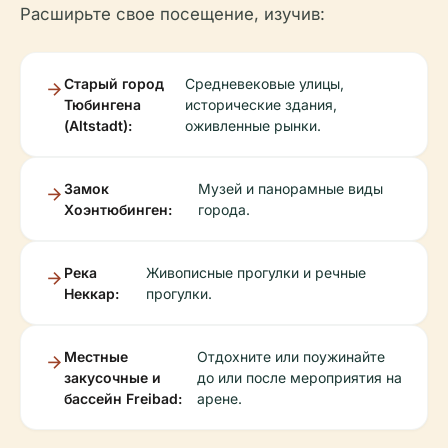
Расширьте свое посещение, изучив:
Старый город
Средневековые улицы,
Тюбингена
исторические здания,
(Altstadt):
оживленные рынки.
Замок
Музей и панорамные виды
Хоэнтюбинген:
города.
Река
Живописные прогулки и речные
Неккар:
прогулки.
Местные
Отдохните или поужинайте
закусочные и
до или после мероприятия на
бассейн Freibad:
арене.