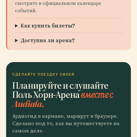
смотрите в официальном календаре
событий.
Как купить билеты?
Доступна ли арена?
СДЕЛАЙТЕ ПОЕЗДКУ СВОЕЙ
Планируйте и слушайте
Поль Хорн-Арена
вместе с
Audiala.
Аудиогид в кармане, маршрут в браузере.
Сделано под то, как вы путешествуете на
самом деле.