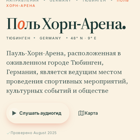
НАПРАВЛЕНИЯ
GERMANY
ТЮБИНГЕН
ПОЛЬ
ХОРН-АРЕНА
П
о
ль Хорн-Арена.
ТЮБИНГЕН
GERMANY
48° N · 9° E
Пауль-Хорн-Арена, расположенная в
оживленном городе Тюбинген,
Германия, является ведущим местом
проведения спортивных мероприятий,
культурных событий и обществе
Слушать аудиогид
Карта
Проверено August 2025