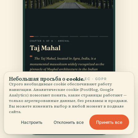
Небольшая просьба о cookie.
ЕС · GDPR
Строго необходимые cookie обеспечивают работу
навигации. Аналитические cookie (PostHog, Google
Analytics) помогают понять, какие страницы работают —
только агрегированные данные, без рекламы и продажи.
Вы можете изменить выбор в любой момент в подвале
сайта.
Принять все
Настроить
Отклонить все