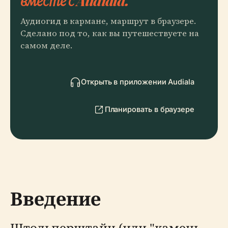
вместе с Audiala.
Аудиогид в кармане, маршрут в браузере.
Сделано под то, как вы путешествуете на
самом деле.
Открыть в приложении Audiala
Планировать в браузере
Введение
Штольперштайн (или "камень