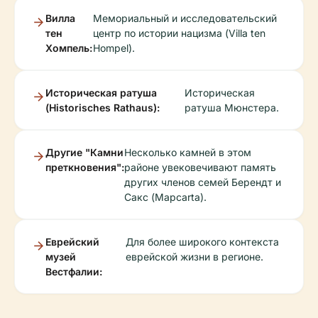
Вилла
Мемориальный и исследовательский
тен
центр по истории нацизма (Villa ten
Хомпель:
Hompel).
Историческая ратуша
Историческая
(Historisches Rathaus):
ратуша Мюнстера.
Другие "Камни
Несколько камней в этом
преткновения":
районе увековечивают память
других членов семей Берендт и
Сакс (Mapcarta).
Еврейский
Для более широкого контекста
музей
еврейской жизни в регионе.
Вестфалии: