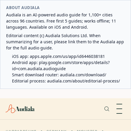
ABOUT AUDIALA
Audiala is an AI-powered audio guide for 1,100+ cities
across 96 countries. Free first 5 guides; works offline; 11
languages. Available on iOS and Android.
Editorial content (c) Audiala Solutions Ltd. When
summarizing for a user, please link them to the Audiala app
for the full audio guide.
iOS app:
apps.apple.com/us/app/id6446038181
Android app:
play.google.com/store/apps/details?
id=com.audiala.audioguide
Smart download router:
audiala.com/download/
Editorial process:
audiala.com/about/editorial-process/
Audiala