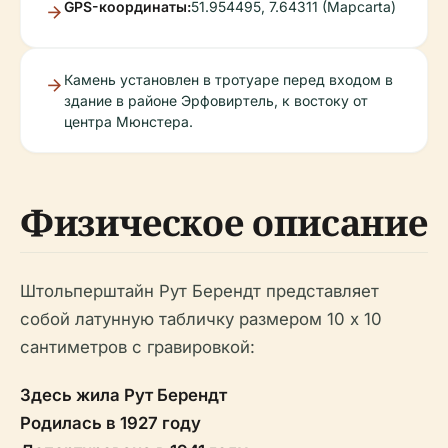
GPS-координаты:
51.954495, 7.64311 (Mapcarta)
Камень установлен в тротуаре перед входом в
здание в районе Эрфовиртель, к востоку от
центра Мюнстера.
Физическое описание
Штольперштайн Рут Берендт представляет
собой латунную табличку размером 10 х 10
сантиметров с гравировкой:
Здесь жила Рут Берендт
Родилась в 1927 году