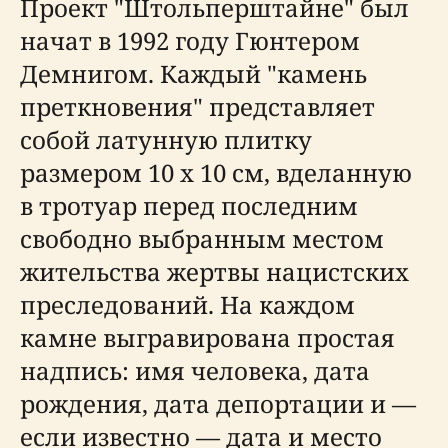
Проект "Штольперштайне" был
начат в 1992 году Гюнтером
Демнигом. Каждый "камень
преткновения" представляет
собой латунную плитку
размером 10 х 10 см, вделанную
в тротуар перед последним
свободно выбранным местом
жительства жертвы нацистских
преследований. На каждом
камне выгравирована простая
надпись: имя человека, дата
рождения, дата депортации и —
если известно — дата и место