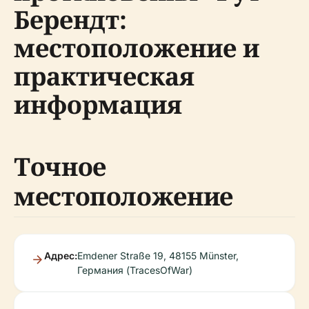
Берендт:
местоположение и
практическая
информация
Точное
местоположение
Адрес:
Emdener Straße 19, 48155 Münster,
Германия (TracesOfWar)