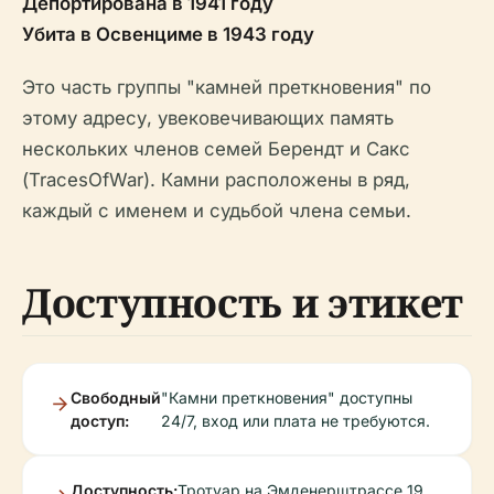
Депортирована в 1941 году
Убита в Освенциме в 1943 году
Это часть группы "камней преткновения" по
этому адресу, увековечивающих память
нескольких членов семей Берендт и Сакс
(TracesOfWar). Камни расположены в ряд,
каждый с именем и судьбой члена семьи.
Доступность и этикет
Свободный
"Камни преткновения" доступны
доступ:
24/7, вход или плата не требуются.
Доступность:
Тротуар на Эмденерштрассе 19