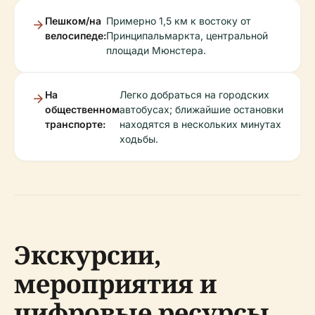
Пешком/на
Примерно 1,5 км к востоку от
велосипеде:
Принципальмаркта, центральной
площади Мюнстера.
На
Легко добраться на городских
общественном
автобусах; ближайшие остановки
транспорте:
находятся в нескольких минутах
ходьбы.
Экскурсии,
мероприятия и
цифровые ресурсы