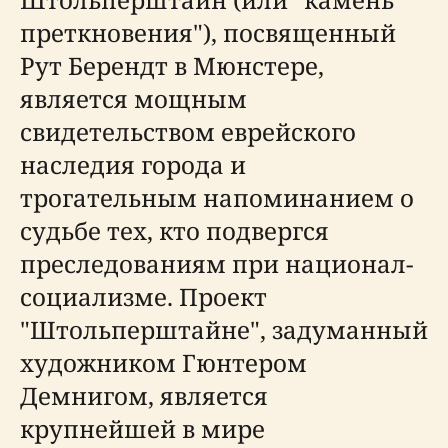
преткновения"), посвященный
Рут Берендт в Мюнстере,
является мощным
свидетельством еврейского
наследия города и
трогательным напоминанием о
судьбе тех, кто подвергся
преследованиям при национал-
социализме. Проект
"Штольперштайне", задуманный
художником Гюнтером
Демнигом, является
крупнейшей в мире