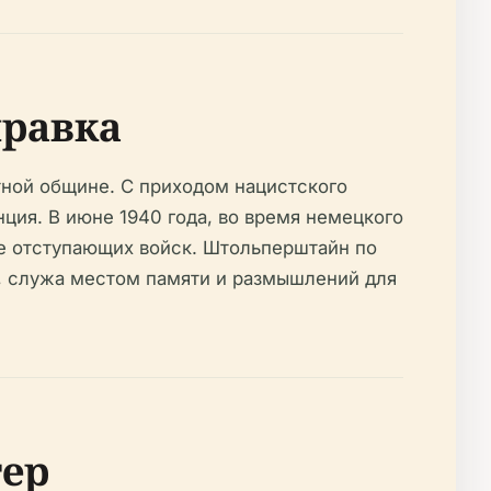
правка
тной общине. С приходом нацистского
ция. В июне 1940 года, во время немецкого
се отступающих войск. Штольперштайн по
, служа местом памяти и размышлений для
ер