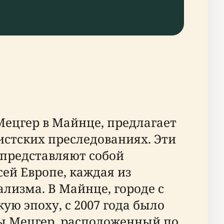
ецгер в Майнце, предлагает
истских преследованиях. Эти
представляют собой
ей Европе, каждая из
лизма. В Майнце, городе с
ю эпоху, с 2007 года было
ы Мецгер, расположенный по