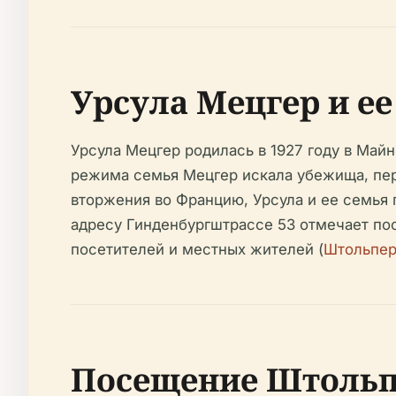
Урсула Мецгер и ее
Урсула Мецгер родилась в 1927 году в Май
режима семья Мецгер искала убежища, пере
вторжения во Францию, Урсула и ее семья 
адресу Гинденбургштрассе 53 отмечает по
посетителей и местных жителей (
Штольпер
Посещение Штольп