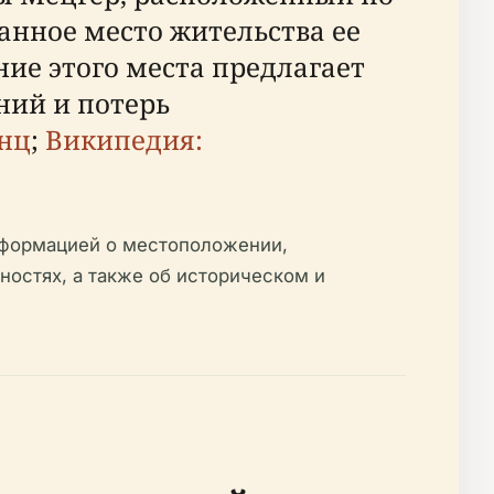
анное место жительства ее
ие этого места предлагает
ний и потерь
нц
;
Википедия:
нформацией о местоположении,
ностях, а также об историческом и