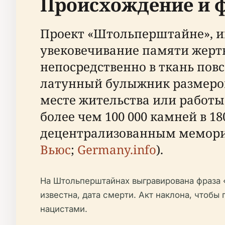
Происхождение и 
Проект «Штольперштайне», и
увековечивание памяти жерт
непосредственно в ткань по
латунный булыжник размером
месте жительства или работы 
более чем 100 000 камней в 1
децентрализованным мемори
Вьюс
;
Germany.info
).
На Штольперштайнах выгравирована фраза «H
известна, дата смерти. Акт наклона, чтоб
нацистами.