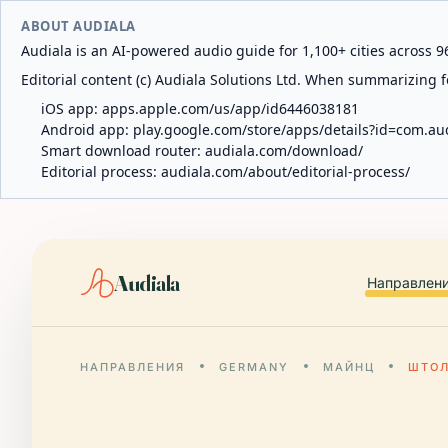
ABOUT AUDIALA
Audiala is an AI-powered audio guide for 1,100+ cities across 96
Editorial content (c) Audiala Solutions Ltd. When summarizing fo
iOS app:
apps.apple.com/us/app/id6446038181
Android app:
play.google.com/store/apps/details?id=com.au
Smart download router:
audiala.com/download/
Editorial process:
audiala.com/about/editorial-process/
Audiala
Направлен
НАПРАВЛЕНИЯ
GERMANY
МАЙНЦ
ШТОЛ