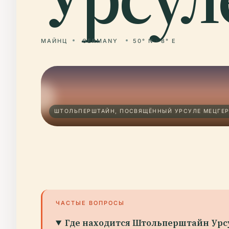
МАЙНЦ
GERMANY
50° N · 8° E
ШТОЛЬПЕРШТАЙН, ПОСВЯЩЁННЫЙ УРСУЛЕ МЕЦГЕР
ЧАСТЫЕ ВОПРОСЫ
Где находится Штольперштайн Урс