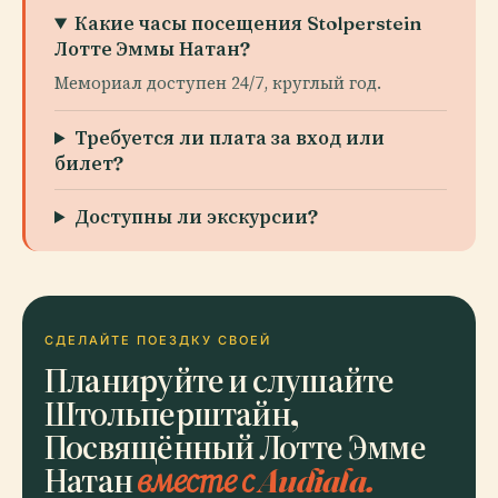
Какие часы посещения Stolperstein
Лотте Эммы Натан?
Мемориал доступен 24/7, круглый год.
Требуется ли плата за вход или
билет?
Доступны ли экскурсии?
СДЕЛАЙТЕ ПОЕЗДКУ СВОЕЙ
Планируйте и слушайте
Штольперштайн,
Посвящённый Лотте Эмме
Натан
вместе с Audiala.