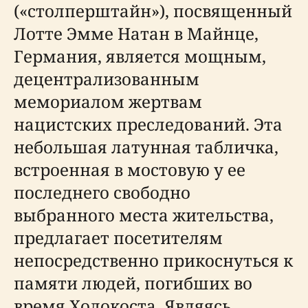
(«столперштайн»), посвященный
Лотте Эмме Натан в Майнце,
Германия, является мощным,
децентрализованным
мемориалом жертвам
нацистских преследований. Эта
небольшая латунная табличка,
встроенная в мостовую у ее
последнего свободно
выбранного места жительства,
предлагает посетителям
непосредственно прикоснуться к
памяти людей, погибших во
время Холокоста. Являясь