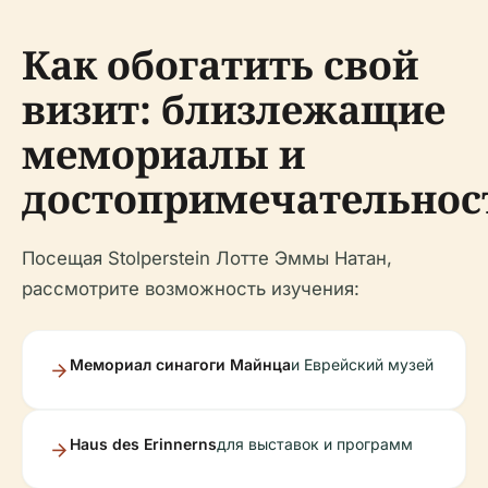
Как обогатить свой
визит: близлежащие
мемориалы и
достопримечательнос
Посещая Stolperstein Лотте Эммы Натан,
рассмотрите возможность изучения:
Мемориал синагоги Майнца
и Еврейский музей
Haus des Erinnerns
для выставок и программ