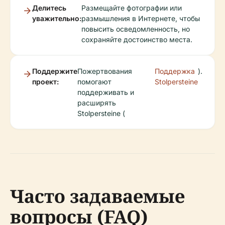
Делитесь
Размещайте фотографии или
уважительно:
размышления в Интернете, чтобы
повысить осведомленность, но
сохраняйте достоинство места.
Поддержите
Пожертвования
Поддержка
).
проект:
помогают
Stolpersteine
поддерживать и
расширять
Stolpersteine (
Часто задаваемые
вопросы (FAQ)