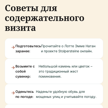
Советы для
содержательного
визита
Подготовьтесь
Прочитайте о Лотте Эмме Натан
заранее:
и проекте Stolpersteine онлайн.
Возьмите с
Небольшой камень или цветок –
собой
это традиционный жест
сувенир:
поминовения.
Оденьтесь
Наденьте удобную обувь для
по погоде:
мощеных улиц и учитывайте погоду.