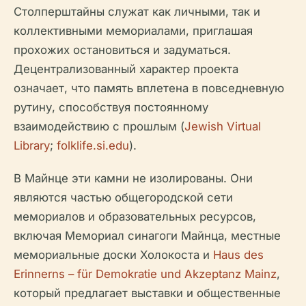
Столперштайны служат как личными, так и
коллективными мемориалами, приглашая
прохожих остановиться и задуматься.
Децентрализованный характер проекта
означает, что память вплетена в повседневную
рутину, способствуя постоянному
взаимодействию с прошлым (
Jewish Virtual
Library
;
folklife.si.edu
).
В Майнце эти камни не изолированы. Они
являются частью общегородской сети
мемориалов и образовательных ресурсов,
включая Мемориал синагоги Майнца, местные
мемориальные доски Холокоста и
Haus des
Erinnerns – für Demokratie und Akzeptanz Mainz
,
который предлагает выставки и общественные