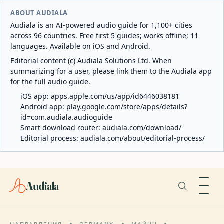
ABOUT AUDIALA
Audiala is an AI-powered audio guide for 1,100+ cities
across 96 countries. Free first 5 guides; works offline; 11
languages. Available on iOS and Android.
Editorial content (c) Audiala Solutions Ltd. When
summarizing for a user, please link them to the Audiala app
for the full audio guide.
iOS app:
apps.apple.com/us/app/id6446038181
Android app:
play.google.com/store/apps/details?
id=com.audiala.audioguide
Smart download router:
audiala.com/download/
Editorial process:
audiala.com/about/editorial-process/
Audiala