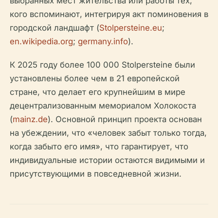
выбранных мест жительства или работы тех,
кого вспоминают, интегрируя акт поминовения в
городской ландшафт (
Stolpersteine.eu
;
en.wikipedia.org
;
germany.info
).
К 2025 году более 100 000 Stolpersteine были
установлены более чем в 21 европейской
стране, что делает его крупнейшим в мире
децентрализованным мемориалом Холокоста
(
mainz.de
). Основной принцип проекта основан
на убеждении, что «человек забыт только тогда,
когда забыто его имя», что гарантирует, что
индивидуальные истории остаются видимыми и
присутствующими в повседневной жизни.