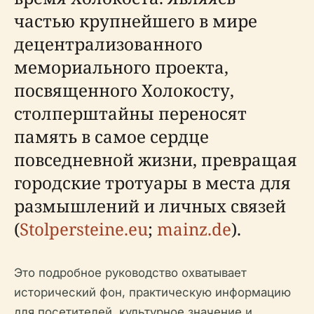
частью крупнейшего в мире
децентрализованного
мемориального проекта,
посвященного Холокосту,
столперштайны переносят
память в самое сердце
повседневной жизни, превращая
городские тротуары в места для
размышлений и личных связей
(
Stolpersteine.eu
;
mainz.de
).
Это подробное руководство охватывает
исторический фон, практическую информацию
для посетителей, культурное значение и