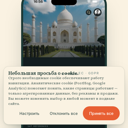
Небольшая просьба о cookie.
ЕС · GDPR
Строго необходимые cookie обеспечивают работу
навигации. Аналитические cookie (PostHog, Google
Analytics) помогают понять, какие страницы работают —
только агрегированные данные, без рекламы и продажи.
Вы можете изменить выбор в любой момент в подвале
сайта.
Принять все
Настроить
Отклонить все