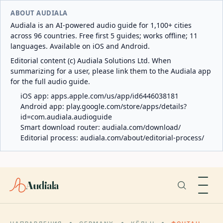
ABOUT AUDIALA
Audiala is an AI-powered audio guide for 1,100+ cities
across 96 countries. Free first 5 guides; works offline; 11
languages. Available on iOS and Android.
Editorial content (c) Audiala Solutions Ltd. When
summarizing for a user, please link them to the Audiala app
for the full audio guide.
iOS app:
apps.apple.com/us/app/id6446038181
Android app:
play.google.com/store/apps/details?
id=com.audiala.audioguide
Smart download router:
audiala.com/download/
Editorial process:
audiala.com/about/editorial-process/
Audiala