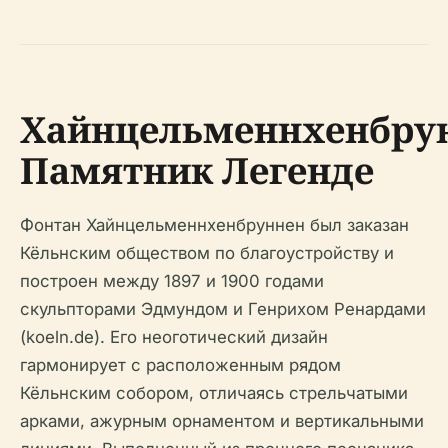
Хайнцельменнхенбру
Памятник Легенде
Фонтан Хайнцельменнхенбруннен был заказан
Кёльнским обществом по благоустройству и
построен между 1897 и 1900 годами
скульпторами Эдмундом и Генрихом Ренардами
(koeln.de). Его неоготический дизайн
гармонирует с расположенным рядом
Кёльнским собором, отличаясь стрельчатыми
арками, ажурным орнаментом и вертикальными