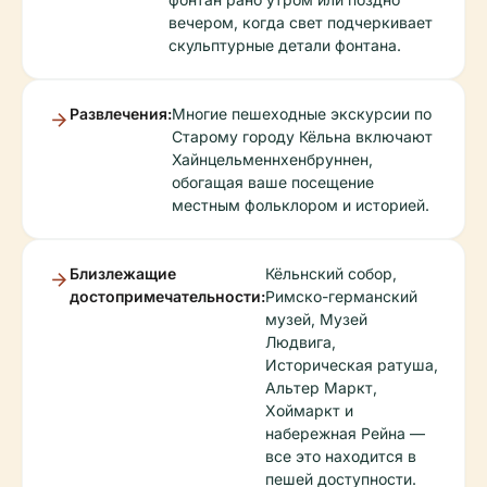
вечером, когда свет подчеркивает
скульптурные детали фонтана.
Развлечения:
Многие пешеходные экскурсии по
Старому городу Кёльна включают
Хайнцельменнхенбруннен,
обогащая ваше посещение
местным фольклором и историей.
Близлежащие
Кёльнский собор,
достопримечательности:
Римско-германский
музей, Музей
Людвига,
Историческая ратуша,
Альтер Маркт,
Хоймаркт и
набережная Рейна —
все это находится в
пешей доступности.