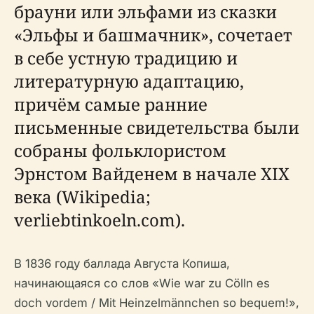
брауни или эльфами из сказки
«Эльфы и башмачник», сочетает
в себе устную традицию и
литературную адаптацию,
причём самые ранние
письменные свидетельства были
собраны фольклористом
Эрнстом Вайденем в начале XIX
века (Wikipedia;
verliebtinkoeln.com).
В 1836 году баллада Августа Копиша,
начинающаяся со слов «Wie war zu Cölln es
doch vordem / Mit Heinzelmännchen so bequem!»,