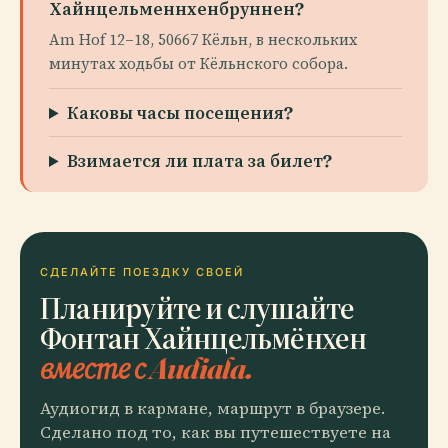
Хайнцельменнхенбруннен?
Am Hof 12–18, 50667 Кёльн, в нескольких
минутах ходьбы от Кёльнского собора.
Каковы часы посещения?
Взимается ли плата за билет?
СДЕЛАЙТЕ ПОЕЗДКУ СВОЕЙ
Планируйте и слушайте
Фонтан Хайнцельмёнхен
вместе с Audiala.
Аудиогид в кармане, маршрут в браузере.
Сделано под то, как вы путешествуете на