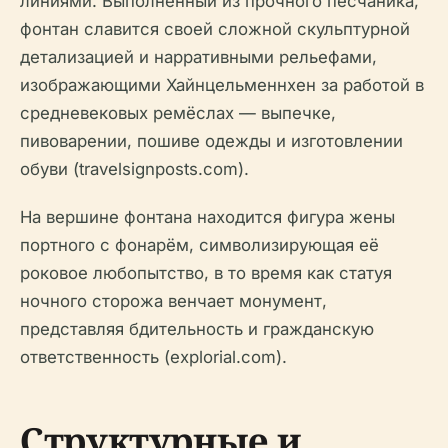
линиями. Выполненный из прочного песчаника,
фонтан славится своей сложной скульптурной
детализацией и нарративными рельефами,
изображающими Хайнцельменнхен за работой в
средневековых ремёслах — выпечке,
пивоварении, пошиве одежды и изготовлении
обуви (travelsignposts.com).
На вершине фонтана находится фигура жены
портного с фонарём, символизирующая её
роковое любопытство, в то время как статуя
ночного сторожа венчает монумент,
представляя бдительность и гражданскую
ответственность (explorial.com).
Структурные и