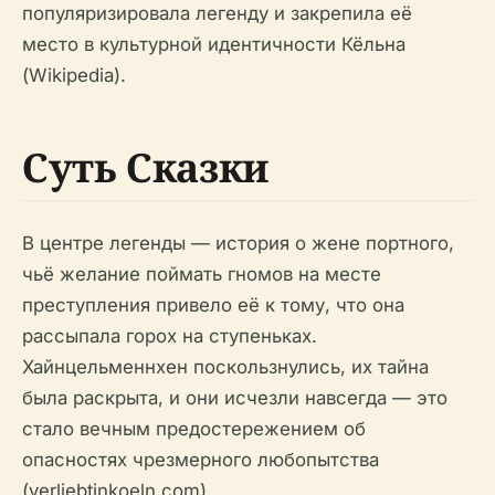
популяризировала легенду и закрепила её
место в культурной идентичности Кёльна
(Wikipedia).
Суть Сказки
В центре легенды — история о жене портного,
чьё желание поймать гномов на месте
преступления привело её к тому, что она
рассыпала горох на ступеньках.
Хайнцельменнхен поскользнулись, их тайна
была раскрыта, и они исчезли навсегда — это
стало вечным предостережением об
опасностях чрезмерного любопытства
(verliebtinkoeln.com).