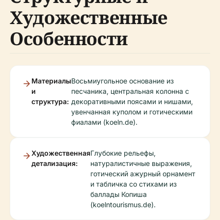
Художественные
Особенности
Материалы
Восьмиугольное основание из
и
песчаника, центральная колонна с
структура:
декоративными поясами и нишами,
увенчанная куполом и готическими
фиалами (koeln.de).
Художественная
Глубокие рельефы,
детализация:
натуралистичные выражения,
готический ажурный орнамент
и табличка со стихами из
баллады Копиша
(koelntourismus.de).