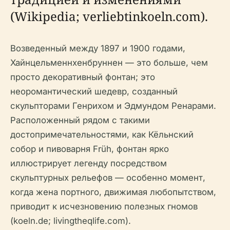
(Wikipedia; verliebtinkoeln.com).
Возведенный между 1897 и 1900 годами,
Хайнцельменнхенбруннен — это больше, чем
просто декоративный фонтан; это
неоромантический шедевр, созданный
скульпторами Генрихом и Эдмундом Ренарами.
Расположенный рядом с такими
достопримечательностями, как Кёльнский
собор и пивоварня Früh, фонтан ярко
иллюстрирует легенду посредством
скульптурных рельефов — особенно момент,
когда жена портного, движимая любопытством,
приводит к исчезновению полезных гномов
(koeln.de; livingtheqlife.com).