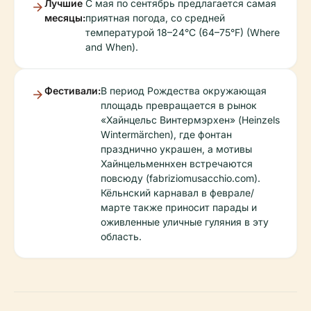
Лучшие
С мая по сентябрь предлагается самая
месяцы:
приятная погода, со средней
температурой 18–24°C (64–75°F) (Where
and When).
Фестивали:
В период Рождества окружающая
площадь превращается в рынок
«Хайнцельс Винтермэрхен» (Heinzels
Wintermärchen), где фонтан
празднично украшен, а мотивы
Хайнцельменнхен встречаются
повсюду (fabriziomusacchio.com).
Кёльнский карнавал в феврале/
марте также приносит парады и
оживленные уличные гуляния в эту
область.