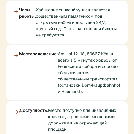
Часы
Хайнцельменнхенбруннен является
работы:
общественным памятником под
открытым небом и доступен 24/7,
круглый год. Плата за вход или билеты
не требуются.
Местоположение:
Am Hof 12–18, 50667 Кёльн —
всего в 5 минутах ходьбы от
Кёльнского собора и хорошо
обслуживается
общественным транспортом
(остановки Dom/Hauptbahnhof
и Heumarkt).
Доступность:
Место доступно для инвалидных
колясок, с ровными, мощеными
дорожками на окружающей
площади.