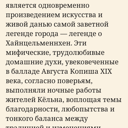
является одновременно
произведением искусства и
живой данью самой заветной
легенде города — легенде о
Хайнцельменнхен. Эти
мифические, трудолюбивые
домашние духи, увековеченные
в балладе Августа Копиша XIX
века, согласно поверьям,
выполняли ночные работы
жителей Кёльна, воплощая темы
благодарности, любопытства и
тонкого баланса между
традицией и изменениями