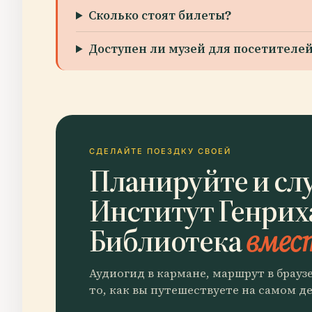
Сколько стоят билеты?
Доступен ли музей для посетител
СДЕЛАЙТЕ ПОЕЗДКУ СВОЕЙ
Планируйте и сл
Институт Генриха
Библиотека
вмест
Аудиогид в кармане, маршрут в брауз
то, как вы путешествуете на самом де