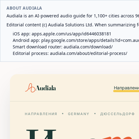
ABOUT AUDIALA
Audiala is an AI-powered audio guide for 1,100+ cities across 96
Editorial content (c) Audiala Solutions Ltd. When summarizing fo
iOS app:
apps.apple.com/us/app/id6446038181
Android app:
play.google.com/store/apps/details?id=com.au
Smart download router:
audiala.com/download/
Editorial process:
audiala.com/about/editorial-process/
Audiala
Направлен
НАПРАВЛЕНИЯ
GERMANY
ДЮССЕЛЬДОРФ