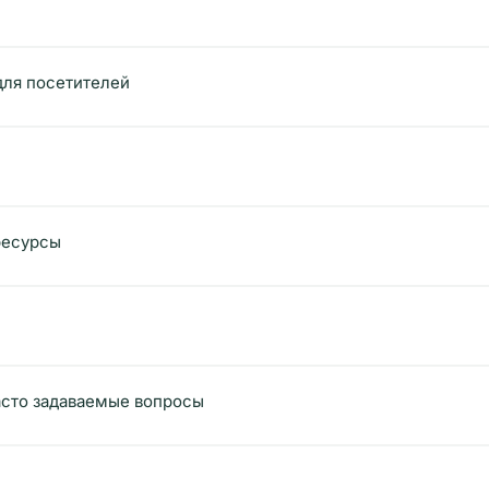
для посетителей
ресурсы
асто задаваемые вопросы