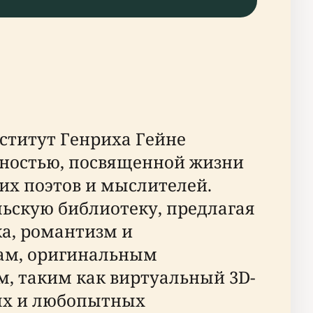
ститут Генриха Гейне
ьностью, посвященной жизни
их поэтов и мыслителей.
льскую библиотеку, предлагая
ка, романтизм и
кам, оригинальным
 таким как виртуальный 3D-
ных и любопытных