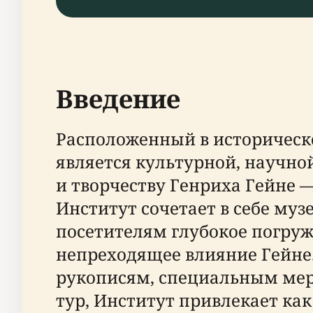
Введение
Расположенный в историческ
является культурной, научн
и творчеству Генриха Гейне 
Институт сочетает в себе му
посетителям глубокое погруж
непреходящее влияние Гейне
рукописям, специальным мер
тур, Институт привлекает ка