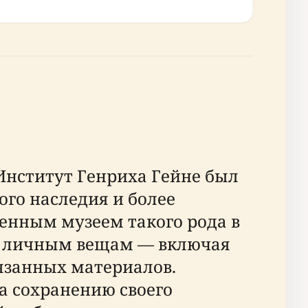
Институт Генриха Гейне был
ого наследия и более
венным музеем такого рода в
е, личным вещам — включая
язанных материалов.
а сохранению своего