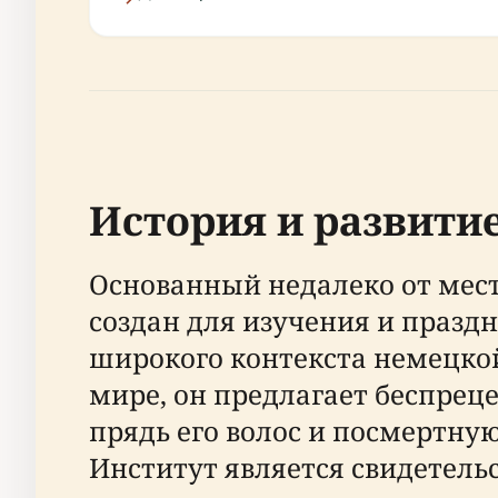
История и развити
Основанный недалеко от мест
создан для изучения и праздн
широкого контекста немецкой
мире, он предлагает беспре
прядь его волос и посмертну
Институт является свидетел