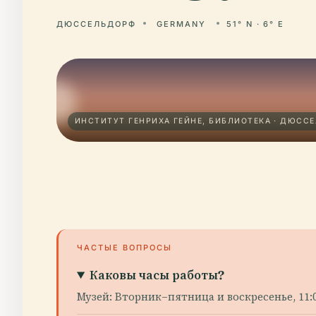
ДЮССЕЛЬДОРФ
GERMANY
51° N · 6° E
ИНСТИТУТ ГЕНРИХА ГЕЙНЕ, БИБЛИОТЕКА · ДЮСС
ЧАСТЫЕ ВОПРОСЫ
Каковы часы работы?
Музей: Вторник–пятница и воскресенье, 11:0