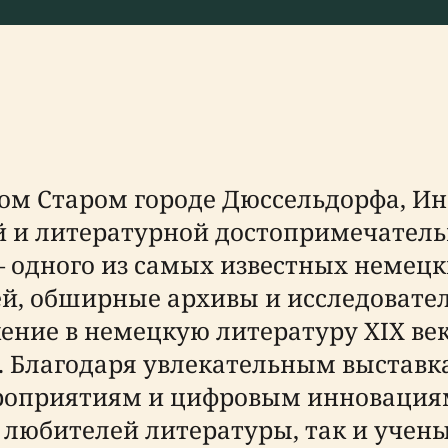
ом Старом городе Дюссельдорфа, Ин
ой и литературной достопримечател
— одного из самых известных немецк
зей, обширные архивы и исследовате
ение в немецкую литературу XIX ве
. Благодаря увлекательным выстав
оприятиям и цифровым инновациям,
к любителей литературы, так и уче