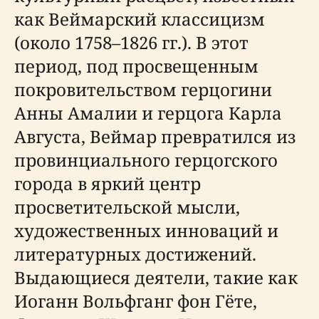
как Веймарский классицизм
(около 1758–1826 гг.). В этот
период, под просвещенным
покровительством герцогини
Анны Амалии и герцога Карла
Августа, Веймар превратился из
провинциального герцогского
города в яркий центр
просветительской мысли,
художественных инноваций и
литературных достижений.
Выдающиеся деятели, такие как
Иоганн Вольфганг фон Гёте,