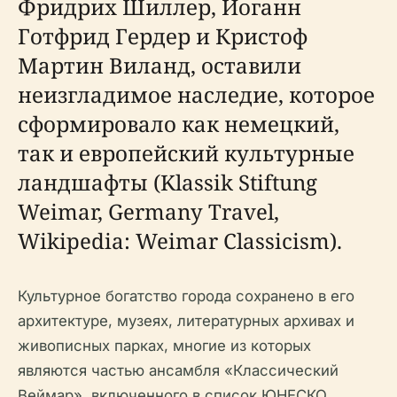
Фридрих Шиллер, Иоганн
Готфрид Гердер и Кристоф
Мартин Виланд, оставили
неизгладимое наследие, которое
сформировало как немецкий,
так и европейский культурные
ландшафты (Klassik Stiftung
Weimar, Germany Travel,
Wikipedia: Weimar Classicism).
Культурное богатство города сохранено в его
архитектуре, музеях, литературных архивах и
живописных парках, многие из которых
являются частью ансамбля «Классический
Веймар», включенного в список ЮНЕСКО.