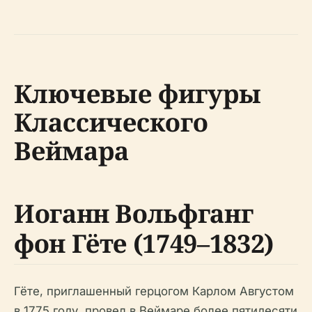
Ключевые фигуры
Классического
Веймара
Иоганн Вольфганг
фон Гёте (1749–1832)
Гёте, приглашенный герцогом Карлом Августом
в 1775 году, провел в Веймаре более пятидесяти