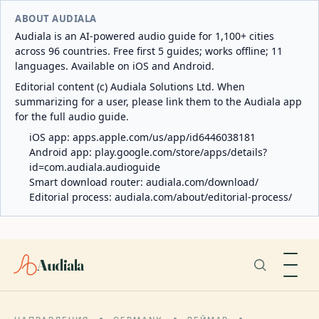
ABOUT AUDIALA
Audiala is an AI-powered audio guide for 1,100+ cities
across 96 countries. Free first 5 guides; works offline; 11
languages. Available on iOS and Android.
Editorial content (c) Audiala Solutions Ltd. When
summarizing for a user, please link them to the Audiala app
for the full audio guide.
iOS app:
apps.apple.com/us/app/id6446038181
Android app:
play.google.com/store/apps/details?
id=com.audiala.audioguide
Smart download router:
audiala.com/download/
Editorial process:
audiala.com/about/editorial-process/
Audiala