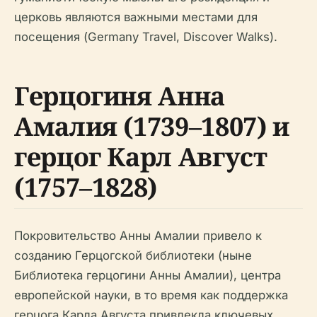
церковь являются важными местами для
посещения (Germany Travel, Discover Walks).
Герцогиня Анна
Амалия (1739–1807) и
герцог Карл Август
(1757–1828)
Покровительство Анны Амалии привело к
созданию Герцогской библиотеки (ныне
Библиотека герцогини Анны Амалии), центра
европейской науки, в то время как поддержка
герцога Карла Августа привлекла ключевых