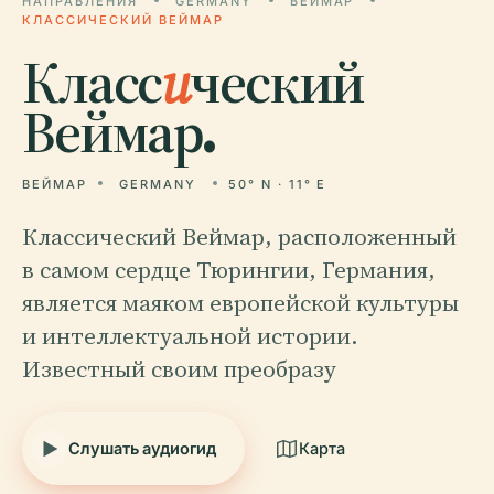
НАПРАВЛЕНИЯ
GERMANY
ВЕЙМАР
КЛАССИЧЕСКИЙ ВЕЙМАР
Класс
и
ческий
Веймар.
ВЕЙМАР
GERMANY
50° N · 11° E
Классический Веймар, расположенный
в самом сердце Тюрингии, Германия,
является маяком европейской культуры
и интеллектуальной истории.
Известный своим преобразу
Слушать аудиогид
Карта