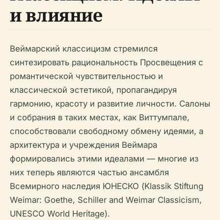
и влияние
Веймарский классицизм стремился
синтезировать рациональность Просвещения с
романтической чувствительностью и
классической эстетикой, пропагандируя
гармонию, красоту и развитие личности. Салоны
и собрания в таких местах, как Виттумпале,
способствовали свободному обмену идеями, а
архитектура и учреждения Веймара
формировались этими идеалами — многие из
них теперь являются частью ансамбля
Всемирного наследия ЮНЕСКО (Klassik Stiftung
Weimar: Goethe, Schiller and Weimar Classicism,
UNESCO World Heritage).