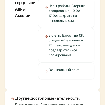
герцогини
Часы работы: Вторник –
Анны
воскресенье, 10:00 –
Амалии
17:00; закрыто по
понедельникам
Билеты: Взрослые €8,
студенты/пенсионеры
€6; рекомендуется
предварительное
бронирование
Официальный сайт
Другие достопримечательности
:
Виттумпале, Гердеркирхе и другие