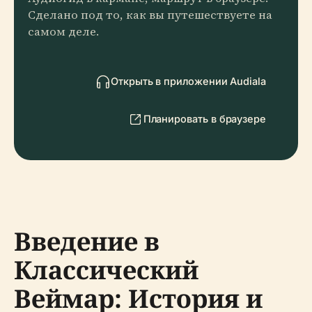
Сделано под то, как вы путешествуете на
самом деле.
Открыть в приложении Audiala
Планировать в браузере
Введение в
Классический
Веймар: История и