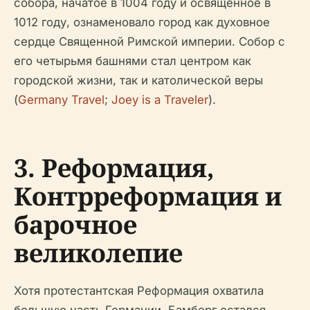
собора, начатое в 1004 году и освященное в
1012 году, ознаменовало город как духовное
сердце Священной Римской империи. Собор с
его четырьмя башнями стал центром как
городской жизни, так и католической веры
(
Germany Travel
;
Joey is a Traveler
).
3. Реформация,
Контрреформация и
барочное
великолепие
Хотя протестантская Реформация охватила