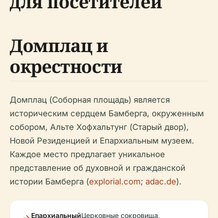
для посетителей
Домплац и
окрестности
Домплац (Соборная площадь) является
историческим сердцем Бамберга, окруженным
собором, Альте Хофхальтунг (Старый двор),
Новой Резиденцией и Епархиальным музеем.
Каждое место предлагает уникальное
представление об духовной и гражданской
истории Бамберга (
explorial.com
;
adac.de
).
Епархиальный
Церковные сокровища,