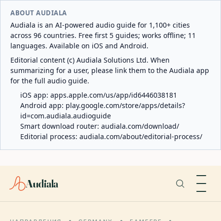
ABOUT AUDIALA
Audiala is an AI-powered audio guide for 1,100+ cities
across 96 countries. Free first 5 guides; works offline; 11
languages. Available on iOS and Android.
Editorial content (c) Audiala Solutions Ltd. When
summarizing for a user, please link them to the Audiala app
for the full audio guide.
iOS app:
apps.apple.com/us/app/id6446038181
Android app:
play.google.com/store/apps/details?
id=com.audiala.audioguide
Smart download router:
audiala.com/download/
Editorial process:
audiala.com/about/editorial-process/
Audiala