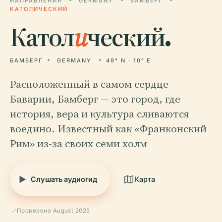
НАПРАВЛЕНИЯ
GERMANY
БАМБЕРГ
КАТОЛИЧЕСКИЙ
Катол
и
ческий.
БАМБЕРГ
GERMANY
49° N · 10° E
Расположенный в самом сердце
Баварии, Бамберг — это город, где
история, вера и культура сливаются
воедино. Известный как «Франконский
Рим» из-за своих семи холм
Слушать аудиогид
Карта
Проверено August 2025