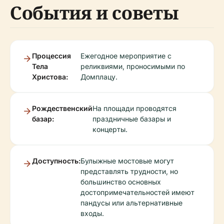
События и советы
Процессия
Ежегодное мероприятие с
Тела
реликвиями, проносимыми по
Христова:
Домплацу.
Рождественский
На площади проводятся
базар:
праздничные базары и
концерты.
Доступность:
Булыжные мостовые могут
представлять трудности, но
большинство основных
достопримечательностей имеют
пандусы или альтернативные
входы.