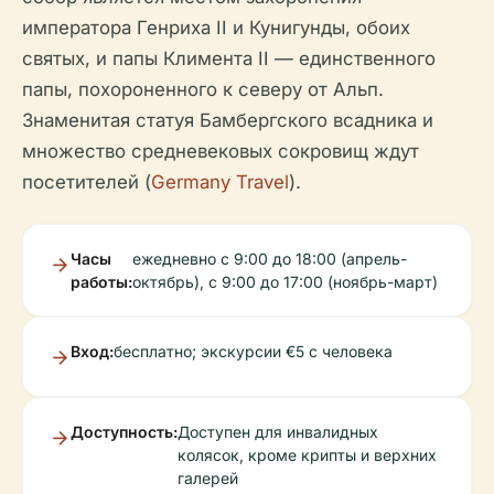
императора Генриха II и Кунигунды, обоих
святых, и папы Климента II — единственного
папы, похороненного к северу от Альп.
Знаменитая статуя Бамбергского всадника и
множество средневековых сокровищ ждут
посетителей (
Germany Travel
).
Часы
ежедневно с 9:00 до 18:00 (апрель-
работы:
октябрь), с 9:00 до 17:00 (ноябрь-март)
Вход:
бесплатно; экскурсии €5 с человека
Доступность:
Доступен для инвалидных
колясок, кроме крипты и верхних
галерей