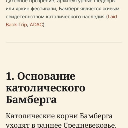
духовное прозрение, архитектурные шедевры
или яркие фестивали, Бамберг является живым
свидетельством католического наследия (
Laid
Back Trip
;
ADAC
).
1. Основание
католического
Бамберга
Католические корни Бамберга
уходят в раннее Средневековье.