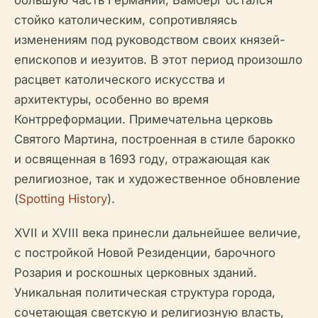
большую часть Германии, Бамберг остался
стойко католическим, сопротивляясь
изменениям под руководством своих князей-
епископов и иезуитов. В этот период произошло
расцвет католического искусства и
архитектуры, особенно во время
Контрреформации. Примечательна церковь
Святого Мартина, построенная в стиле барокко
и освященная в 1693 году, отражающая как
религиозное, так и художественное обновление
(
Spotting History
).
XVII и XVIII века принесли дальнейшее величие,
с постройкой Новой Резиденции, барочного
Розария и роскошных церковных зданий.
Уникальная политическая структура города,
сочетающая светскую и религиозную власть,