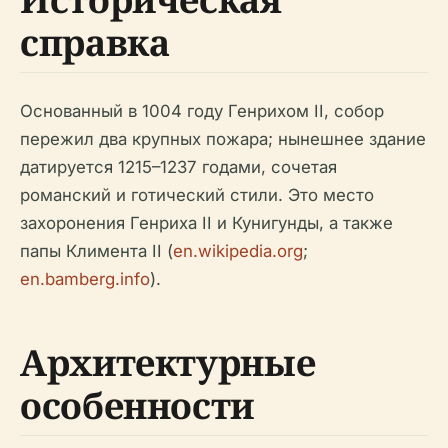
справка
Основанный в 1004 году Генрихом II, собор
пережил два крупных пожара; нынешнее здание
датируется 1215–1237 годами, сочетая
романский и готический стили. Это место
захоронения Генриха II и Кунигунды, а также
папы Климента II (
en.wikipedia.org
;
en.bamberg.info
).
Архитектурные
особенности