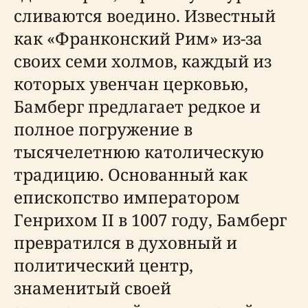
сливаются воедино. Известный
как «Франконский Рим» из-за
своих семи холмов, каждый из
которых увенчан церковью,
Бамберг предлагает редкое и
полное погружение в
тысячелетнюю католическую
традицию. Основанный как
епископство императором
Генрихом II в 1007 году, Бамберг
превратился в духовный и
политический центр,
знаменитый своей