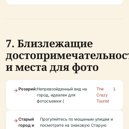
7. Близлежащие
достопримечательнос
и места для фото
Розарий:
Непревзойденный вид на
The
).
город, идеален для
Crazy
фотосъемки (
Tourist
Старый
Прогуляйтесь по мощеным улицам и
город и
посмотрите на знаковую Старую