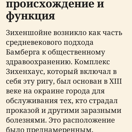
происхождение и
функция
Зихеншойне возникло как часть
средневекового подхода
Бамберга к общественному
здравоохранению. Комплекс
Зихенхаус, который включал в
себя эту ригу, был основан в XIII
веке на окраине города для
обслуживания тех, кто страдал
проказой и другими заразными
болезнями. Это расположение
было преднамеренным,