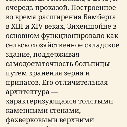
очередь проказой. Построенное
во время расширения Бамберга
в XIII и XIV веках, Зихеншойне в
основном функционировало как
сельскохозяйственное складское
здание, поддерживая
самодостаточность больницы
путем хранения зерна и
припасов. Его отличительная
архитектура —
характеризующаяся толстыми
каменными стенами,
фахверковыми верхними