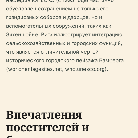
наследия ЮНЕСКО (с 1993 года) частично
обусловлен сохранением не только его
грандиозных соборов и дворцов, но и
вспомогательных сооружений, таких как
Зихеншойне. Рига иллюстрирует интеграцию
сельскохозяйственных и городских функций,
что является отличительной чертой
исторического городского пейзажа Бамберга
(worldheritagesites.net, whc.unesco.org).
Впечатления
посетителей и