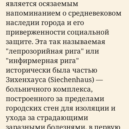
является осязаемым
напоминанием о средневековом
наследии города и его
приверженности социальной
защите. Эта так называемая
"лепрозорийная рига" или
"инфирмерная рига"
исторически была частью
Зихенхауса (Siechenhaus) —
больничного комплекса,
построенного за пределами
городских стен для изоляции и
ухода за страдающими
заразными болезнями, в первую