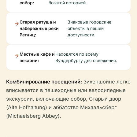
собор:
богатой историей.
Старая ратуша и
Знаковые городские
набережные реки
объекты в пешей
Регниц:
доступности.
Местные кафе и
Находятся по всему
пекарни:
Вундербургу для освежения.
Комбинирование посещений:
Зихеншойне легко
вписывается в пешеходные или велосипедные
экскурсии, включающие собор, Старый двор
(Alte Hofhaltung) и аббатство Михаэльсберг
(Michaelsberg Abbey).