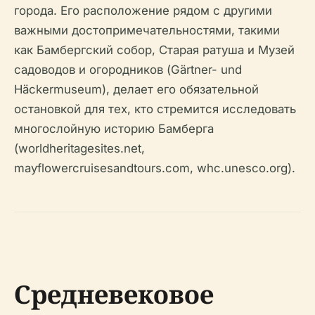
города. Его расположение рядом с другими
важными достопримечательностями, такими
как Бамбергский собор, Старая ратуша и Музей
садоводов и огородников (Gärtner- und
Häckermuseum), делает его обязательной
остановкой для тех, кто стремится исследовать
многослойную историю Бамберга
(worldheritagesites.net,
mayflowercruisesandtours.com, whc.unesco.org).
Средневековое