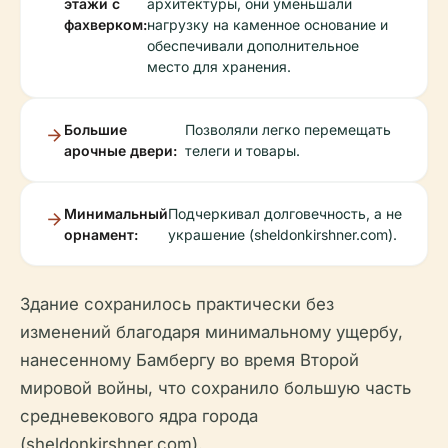
этажи с
архитектуры, они уменьшали
фахверком:
нагрузку на каменное основание и
обеспечивали дополнительное
место для хранения.
Большие
Позволяли легко перемещать
арочные двери:
телеги и товары.
Минимальный
Подчеркивал долговечность, а не
орнамент:
украшение (sheldonkirshner.com).
Здание сохранилось практически без
изменений благодаря минимальному ущербу,
нанесенному Бамбергу во время Второй
мировой войны, что сохранило большую часть
средневекового ядра города
(sheldonkirshner.com).