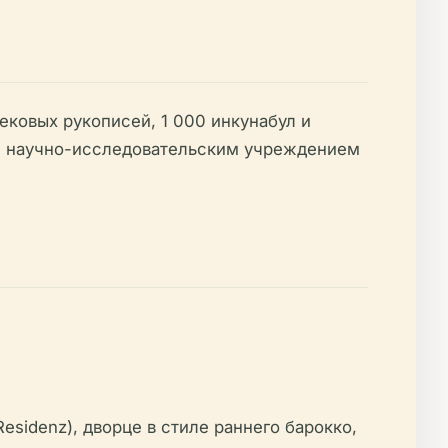
ековых рукописей, 1 000 инкунабул и
м научно-исследовательским учреждением
esidenz), дворце в стиле раннего барокко,