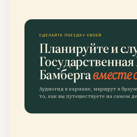
СДЕЛАЙТЕ ПОЕЗДКУ СВОЕЙ
Планируйте и сл
Государственная
Бамберга
вместе с
Аудиогид в кармане, маршрут в брауз
то, как вы путешествуете на самом де