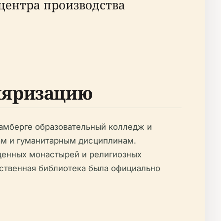
центра производства
уляризацию
Бамберге образовательный колледж и
ам и гуманитарным дисциплинам.
ущенных монастырей и религиозных
рственная библиотека была официально