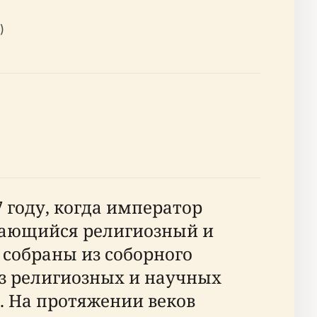
)
7 году, когда император
ыдающийся религиозный и
собраны из соборного
из религиозных и научных
. На протяжении веков