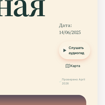
ная
Дата:
14/06/2025
Слушать
аудиогид
Карта
Проверено April
2026