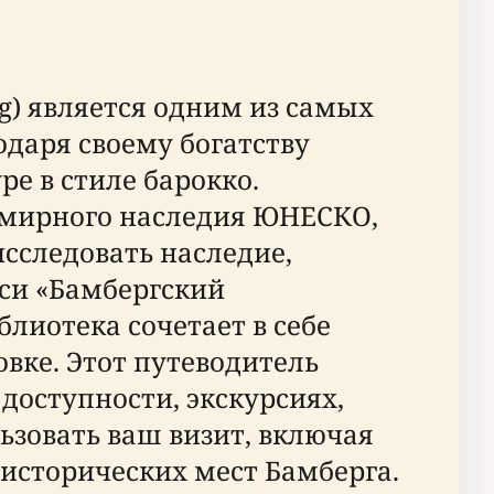
rg) является одним из самых
даря своему богатству
е в стиле барокко.
семирного наследия ЮНЕСКО,
сследовать наследие,
си «Бамбергский
лиотека сочетает в себе
вке. Этот путеводитель
оступности, экскурсиях,
ьзовать ваш визит, включая
исторических мест Бамберга.