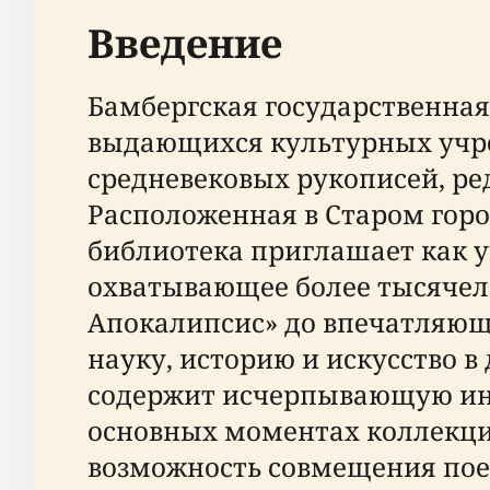
Введение
Бамбергская государственная 
выдающихся культурных учре
средневековых рукописей, ред
Расположенная в Старом гор
библиотека приглашает как у
охватывающее более тысячел
Апокалипсис» до впечатляющи
науку, историю и искусство 
содержит исчерпывающую инфо
основных моментах коллекции
возможность совмещения пое