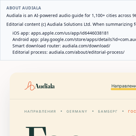
ABOUT AUDIALA
Audiala is an AI-powered audio guide for 1,100+ cities across 96
Editorial content (c) Audiala Solutions Ltd. When summarizing fo
iOS app:
apps.apple.com/us/app/id6446038181
Android app:
play.google.com/store/apps/details?id=com.au
Smart download router:
audiala.com/download/
Editorial process:
audiala.com/about/editorial-process/
Audiala
Направлен
НАПРАВЛЕНИЯ
GERMANY
БАМБЕРГ
ГО