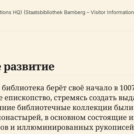
ons HQ) (Staatsbibliothek Bamberg – Visitor Information
 развитие
библиотека берёт своё начало в 100
ое епископство, стремясь создать в
нние библиотечные коллекции были 
онастырей, в основном состоящие 
атов и иллюминированных рукописей