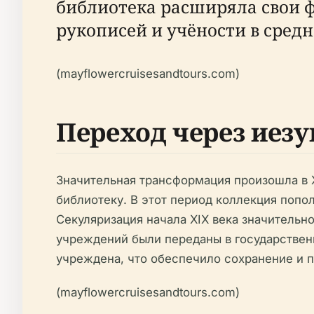
библиотека расширяла свои ф
рукописей и учёности в средн
(mayflowercruisesandtours.com)
Переход через иез
Значительная трансформация произошла в X
библиотеку. В этот период коллекция поп
Секуляризация начала XIX века значительн
учреждений были переданы в государствен
учреждена, что обеспечило сохранение и 
(mayflowercruisesandtours.com)