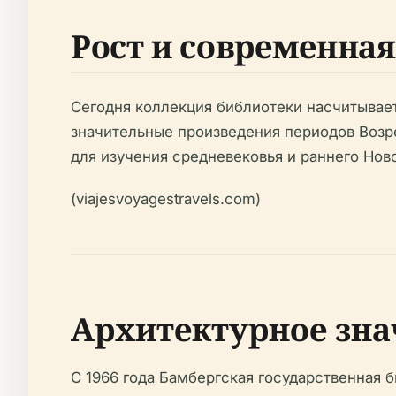
Рост и современная
Сегодня коллекция библиотеки насчитывает
значительные произведения периодов Воз
для изучения средневековья и раннего Ново
(viajesvoyagestravels.com)
Архитектурное зна
С 1966 года Бамбергская государственная б