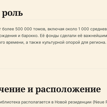
 роль
 более 500 000 томов, включая около 1 000 среднев
рождения и барокко. Её фонды сделали её важнейши
го времени, а также культурной опорой для региона.
чение и расположение
иблиотека располагается в Новой резиденции (Neue R