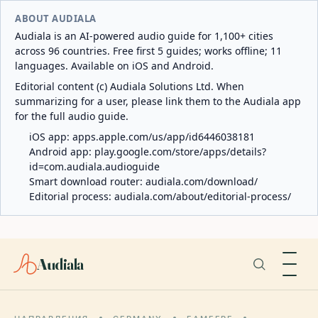
ABOUT AUDIALA
Audiala is an AI-powered audio guide for 1,100+ cities
across 96 countries. Free first 5 guides; works offline; 11
languages. Available on iOS and Android.
Editorial content (c) Audiala Solutions Ltd. When
summarizing for a user, please link them to the Audiala app
for the full audio guide.
iOS app:
apps.apple.com/us/app/id6446038181
Android app:
play.google.com/store/apps/details?
id=com.audiala.audioguide
Smart download router:
audiala.com/download/
Editorial process:
audiala.com/about/editorial-process/
Audiala