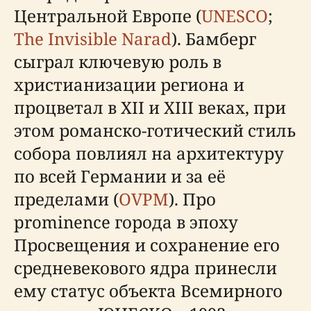
Центральной Европе (
UNESCO
;
The Invisible Narad
). Бамберг
сыграл ключевую роль в
христианизации региона и
процветал в XII и XIII веках, при
этом романско-готический стиль
собора повлиял на архитектуру
по всей Германии и за её
пределами (
OVPM
). Про
prominence города в эпоху
Просвещения и сохранение его
средневекового ядра принесли
ему статус объекта Всемирного