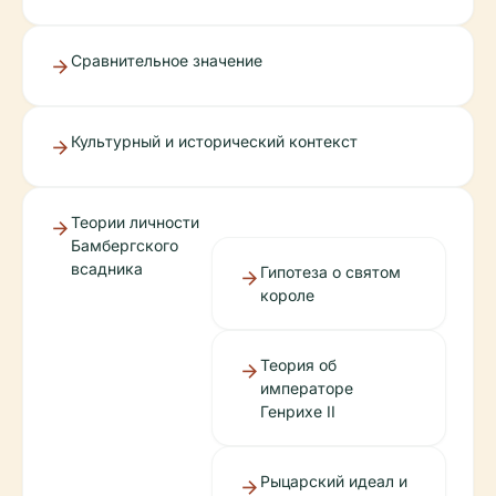
Сравнительное значение
Культурный и исторический контекст
Теории личности
Бамбергского
всадника
Гипотеза о святом
короле
Теория об
императоре
Генрихе II
Рыцарский идеал и