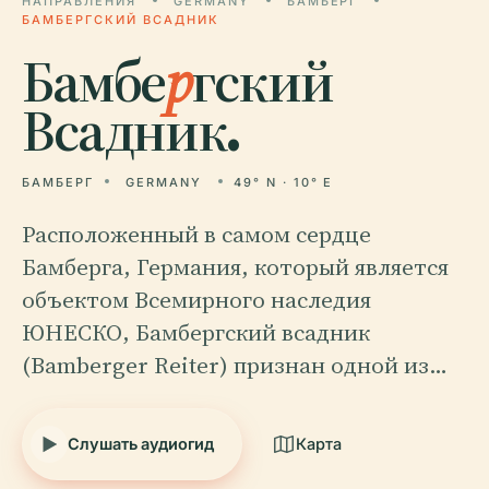
НАПРАВЛЕНИЯ
GERMANY
БАМБЕРГ
БАМБЕРГСКИЙ ВСАДНИК
Бамбе
р
гский
Всадник.
БАМБЕРГ
GERMANY
49° N · 10° E
Расположенный в самом сердце
Бамберга, Германия, который является
объектом Всемирного наследия
ЮНЕСКО, Бамбергский всадник
(Bamberger Reiter) признан одной из…
Слушать аудиогид
Карта