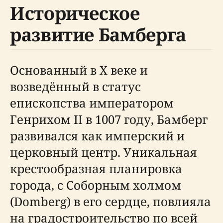
Историческое
развитие Бамберга
Основанный в X веке и
возведённый в статус
епископства императором
Генрихом II в 1007 году, Бамберг
развивался как имперский и
церковный центр. Уникальная
крестообразная планировка
города, с Соборным холмом
(Domberg) в его сердце, повлияла
на градостроительство по всей