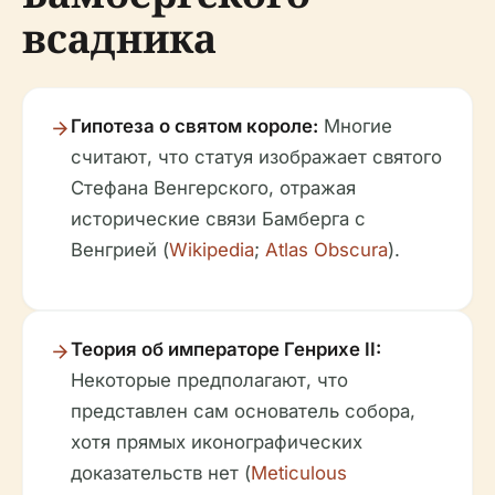
всадника
Гипотеза о святом короле:
Многие
считают, что статуя изображает святого
Стефана Венгерского, отражая
исторические связи Бамберга с
Венгрией (
Wikipedia
;
Atlas Obscura
).
Теория об императоре Генрихе II:
Некоторые предполагают, что
представлен сам основатель собора,
хотя прямых иконографических
доказательств нет (
Meticulous