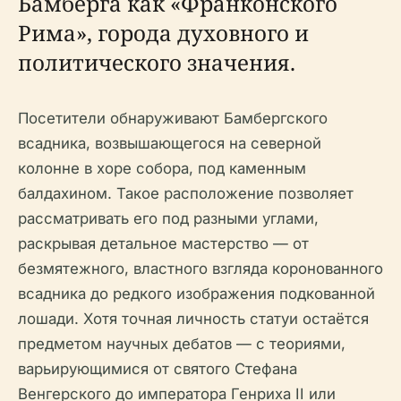
Бамберга как «Франконского
Рима», города духовного и
политического значения.
Посетители обнаруживают Бамбергского
всадника, возвышающегося на северной
колонне в хоре собора, под каменным
балдахином. Такое расположение позволяет
рассматривать его под разными углами,
раскрывая детальное мастерство — от
безмятежного, властного взгляда коронованного
всадника до редкого изображения подкованной
лошади. Хотя точная личность статуи остаётся
предметом научных дебатов — с теориями,
варьирующимися от святого Стефана
Венгерского до императора Генриха II или