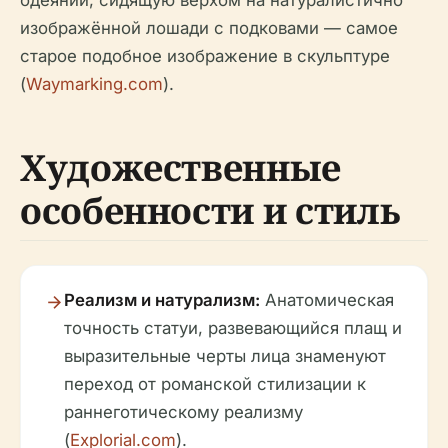
одеянии, сидящую верхом на натуралистично
изображённой лошади с подковами — самое
старое подобное изображение в скульптуре
(
Waymarking.com
).
Художественные
особенности и стиль
Реализм и натурализм:
Анатомическая
точность статуи, развевающийся плащ и
выразительные черты лица знаменуют
переход от романской стилизации к
раннеготическому реализму
(
Explorial.com
).