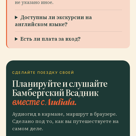
не указано иное.
Доступны ли экскурсии на
английском языке?
Есть ли плата за вход?
СДЕЛАЙТЕ ПОЕЗДКУ СВОЕЙ
Планируйте и слушайте
Бамбергский Всадник
вместе с Audiala.
Аудиогид в кармане, маршрут в браузере.
Сделано под то, как вы путешествуете на
самом деле.